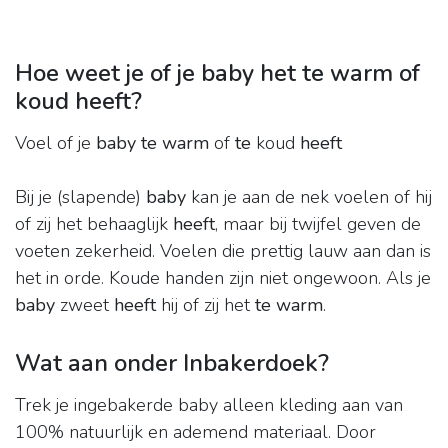
Hoe weet je of je baby het te warm of
koud heeft?
Voel of je
baby te warm
of
te
koud
heeft
Bij je (slapende)
baby
kan je aan de nek voelen of hij
of zij het behaaglijk
heeft
, maar bij twijfel geven de
voeten zekerheid. Voelen die prettig lauw aan dan is
het in orde. Koude handen zijn niet ongewoon. Als je
baby
zweet
heeft
hij of zij het
te warm
.
Wat aan onder Inbakerdoek?
Trek je ingebakerde baby alleen kleding aan van
100% natuurlijk en ademend materiaal. Door