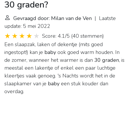
30 graden?
Gevraagd door: Milan van de Ven
| Laatste
update: 5 mei 2022
Score: 4.1/5
(
40 stemmen
)
Een slaapzak, laken of dekentje (mits goed
ingestopt!) kan je
baby
ook goed warm houden. In
de zomer, wanneer het warmer is dan
30 graden
, is
meestal een lakentje of enkel een paar luchtige
kleertjes vaak genoeg. 's Nachts wordt het in de
slaapkamer van je
baby
een stuk kouder dan
overdag.