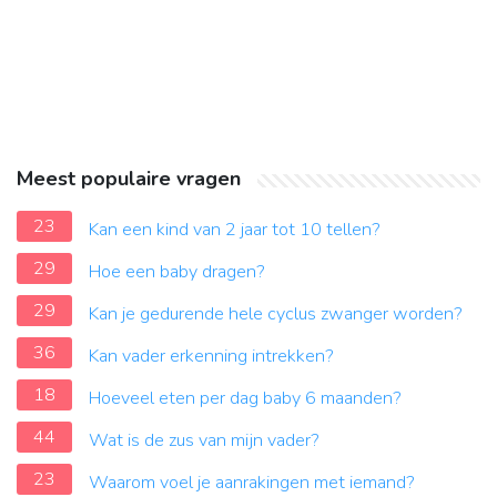
Meest populaire vragen
23
Kan een kind van 2 jaar tot 10 tellen?
29
Hoe een baby dragen?
29
Kan je gedurende hele cyclus zwanger worden?
36
Kan vader erkenning intrekken?
18
Hoeveel eten per dag baby 6 maanden?
44
Wat is de zus van mijn vader?
23
Waarom voel je aanrakingen met iemand?