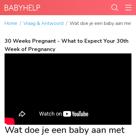
Home
Vraag & Antwoord
Wat doe je een baby aan met 
30 Weeks Pregnant - What to Expect Your 30th
Week of Pregnancy
Wat doe je een baby aan met