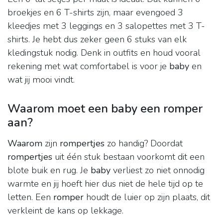
broekjes en 6 T-shirts zijn, maar evengoed 3
kleedjes met 3 leggings en 3 salopettes met 3 T-
shirts. Je hebt dus zeker geen 6 stuks van elk
kledingstuk nodig. Denk in outfits en houd vooral
rekening met wat comfortabel is voor je
baby
en
wat jij mooi vindt.
Waarom moet een baby een romper
aan?
Waarom
zijn
rompertjes
zo handig? Doordat
rompertjes
uit één stuk bestaan voorkomt dit een
blote buik en rug. Je
baby
verliest zo niet onnodig
warmte en jij hoeft hier dus niet de hele tijd op te
letten. Een
romper
houdt de luier op zijn plaats, dit
verkleint de kans op lekkage.