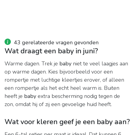
43 gerelateerde vragen gevonden
Wat draagt een baby in juni?
Warme dagen. Trek je
baby
niet te veel laagjes aan
op warme dagen. Kies bijvoorbeeld voor een
rompertje met luchtige kleertjes erover, of alleen
een rompertje als het echt heel warm is. Buiten
heeft je
baby
extra bescherming nodig tegen de
zon, omdat hij of zij een gevoelige huid heeft.
Wat voor kleren geef je een baby aan?
Een 6-tal setjes per maat is ideaal. Dat kunnen 6