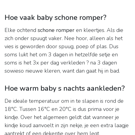
Hoe vaak baby schone romper?
Elke ochtend
schone romper
en kleertjes. Als die
zich onder spuugt vaker. Nee hoor, alleen als het
vies is geworden door spuug, poep of plas. Dus
soms lukt het om 3 dagen in hetzelfde setje en
soms is het 3x per dag verkleden ? na 3 dagen
sowieso nieuwe kleren, want dan gaat hij in bad.
Hoe warm baby s nachts aankleden?
De ideale temperatuur om in te slapen is rond de
18°C. Tussen 16°C en 20°C is dus prima voor je
kindje. Over het algemeen geldt dat wanneer je
kindje koud aanvoelt in zijn nekje, je een extra laagje
aantrekt of een dekentje over hem legt.