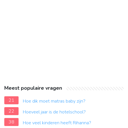
Meest populaire vragen
21
Hoe dik moet matras baby zijn?
22
Hoeveel jaar is de hotelschool?
38
Hoe veel kinderen heeft Rihanna?