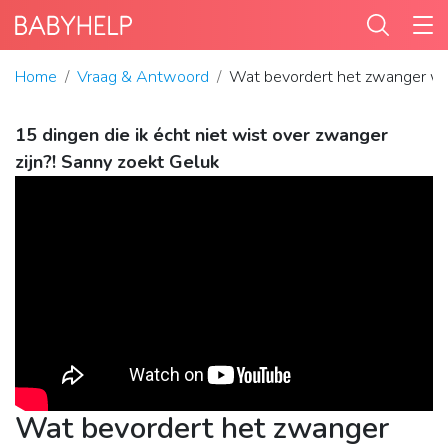
Home
Vraag & Antwoord
Wat bevordert het zwanger w
15 dingen die ik écht niet wist over zwanger
zijn?! Sanny zoekt Geluk
Wat bevordert het zwanger