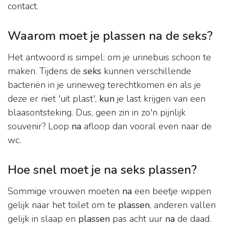
contact.
Waarom moet je plassen na de seks?
Het antwoord is simpel: om je urinebuis schoon te
maken. Tijdens de
seks
kunnen verschillende
bacteriën in je urineweg terechtkomen en als je
deze er niet 'uit plast',
kun
je last krijgen van een
blaasontsteking. Dus, geen zin in zo'n pijnlijk
souvenir? Loop
na
afloop dan vooral even naar de
wc.
Hoe snel moet je na seks plassen?
Sommige vrouwen moeten
na
een beetje wippen
gelijk naar het toilet om te
plassen
, anderen vallen
gelijk in slaap en
plassen
pas acht uur
na
de daad.