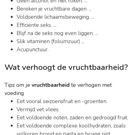
Geen alcohol en niet roken. ...
Bereken je vruchtbare dagen. ...
Voldoende lichaamsbeweging. ...
Efficiënte seks. ...
Blijf na de seks nog even liggen. ...
Slik vitaminen (foliumzuur) ...
Acupunctuur.
Wat verhoogt de vruchtbaarheid?
Tips om je
vruchtbaarheid
te verhogen met
voeding
Eet vooral seizoensfruit en -groenten.
Vermijd vet vlees.
Eet voldoende noten, zaden en gedroogd fruit.
Eet voldoende complexe koolhydraten, zoals
volkoren brood en pasta en bruine rijst.