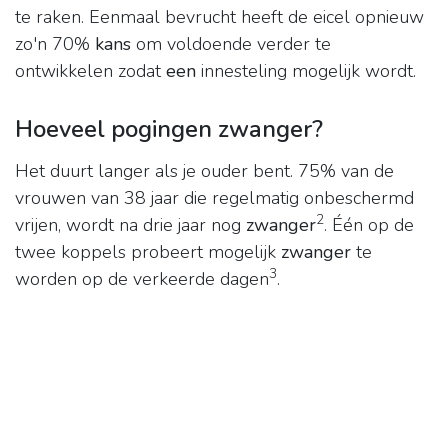
te raken. Eenmaal bevrucht heeft de eicel opnieuw
zo'n 70%
kans
om voldoende verder te
ontwikkelen zodat
een
innesteling mogelijk wordt.
Hoeveel pogingen zwanger?
Het duurt langer als je ouder bent. 75% van de
vrouwen van 38 jaar die regelmatig onbeschermd
2
vrijen, wordt na drie jaar nog
zwanger
. Één op de
twee koppels probeert mogelijk
zwanger
te
3
worden op de verkeerde dagen
.