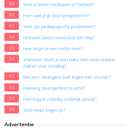
34
Wat is beter hardlopen of fietsen?
31
Hoe voel je je door progesteron?
41
Wat zijn pedagogische problemen?
19
Hoeveel zakjes movicolon per dag?
35
Hoe begin je een nette brief?
23
Wanneer moet je een baby niet meer wakker
maken voor voeding?
42
Kan een zwangere buik tegen een stootje?
21
Hoelang zwangertest in urine?
31
Hoe krijg ik volledig ouderlijk gezag?
19
Wat helpt tegen ijs?
Advertentie