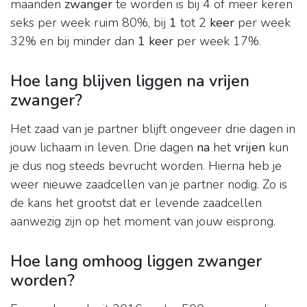
maanden
zwanger
te worden is bij 4 of meer keren
seks per week ruim 80%, bij
1
tot 2
keer
per week
32% en bij minder dan
1 keer
per week 17%.
Hoe lang blijven liggen na vrijen
zwanger?
Het zaad van je partner blijft ongeveer drie dagen in
jouw lichaam in leven. Drie dagen
na
het
vrijen
kun
je dus nog steeds bevrucht worden. Hierna heb je
weer nieuwe zaadcellen van je partner nodig. Zo is
de kans het grootst dat er levende zaadcellen
aanwezig zijn op het moment van jouw eisprong.
Hoe lang omhoog liggen zwanger
worden?