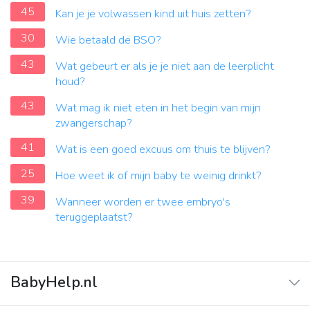
45
Kan je je volwassen kind uit huis zetten?
30
Wie betaald de BSO?
43
Wat gebeurt er als je je niet aan de leerplicht
houd?
43
Wat mag ik niet eten in het begin van mijn
zwangerschap?
41
Wat is een goed excuus om thuis te blijven?
25
Hoe weet ik of mijn baby te weinig drinkt?
39
Wanneer worden er twee embryo's
teruggeplaatst?
BabyHelp.nl
Home