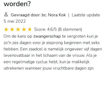
worden?
Gevraagd door: bc. Nora Kok
| Laatste update:
5 mei 2022
Score: 4.6/5
(
8 stemmen
)
Om de kans op
zwangerschap
te vergroten kun je
zo'n zes dagen voor je eisprong beginnen met seks
hebben. Een zaadcel is namelijk ongeveer vijf dagen
levensvatbaar in het lichaam van de vrouw. Als je
een regelmatige cyclus hebt, kun je makkelijk
uitrekenen wanneer jouw vruchtbare dagen zijn.