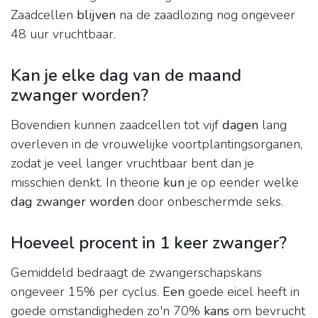
Zaadcellen
blijven
na de zaadlozing nog ongeveer
48 uur vruchtbaar.
Kan je elke dag van de maand
zwanger worden?
Bovendien kunnen zaadcellen tot vijf
dagen
lang
overleven in de vrouwelijke voortplantingsorganen,
zodat je veel langer vruchtbaar bent dan je
misschien denkt. In theorie
kun
je op eender welke
dag zwanger worden
door onbeschermde seks.
Hoeveel procent in 1 keer zwanger?
Gemiddeld bedraagt de zwangerschapskans
ongeveer 15% per cyclus.
Een
goede eicel heeft in
goede omstandigheden zo'n 70%
kans
om bevrucht