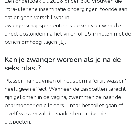
Een onderzoek uit 2016 onder 500 vrouwen die
intra-uteriene inseminatie ondergingen, toonde aan
dat er geen verschil was in
zwangerschapspercentages tussen vrouwen die
direct opstonden na het vrijen of 15 minuten met de
benen
omhoog
lagen [1].
Kan je zwanger worden als je na de
seks plast?
Plassen
na
het
vrijen
of het sperma 'eruit wassen'
heeft geen effect. Wanneer de zaadcellen terecht
zijn gekomen in de vagina, zwemmen ze naar de
baarmoeder en eileiders – naar het toilet gaan of
jezelf wassen zal de zaadcellen er dus niet
uitspoelen.