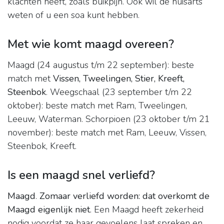
klachten heeft, zoals buikpijn. Ook wil de huisarts
weten of u een soa kunt hebben.
Met wie komt maagd overeen?
Maagd (24 augustus t/m 22 september): beste
match met
Vissen, Tweelingen, Stier, Kreeft,
Steenbok
. Weegschaal (23 september t/m 22
oktober): beste match met Ram, Tweelingen,
Leeuw, Waterman. Schorpioen (23 oktober t/m 21
november): beste match met Ram, Leeuw, Vissen,
Steenbok, Kreeft.
Is een maagd snel verliefd?
Maagd
.
Zomaar verliefd worden: dat overkomt de
Maagd eigenlijk niet
. Een Maagd heeft zekerheid
nodig voordat ze haar gevoelens laat spreken en