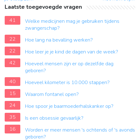
Laatste toegevoegde vragen
41
Welke medicijnen mag je gebruiken tijdens
zwangerschap?
22
Hoe lang na bevalling werken?
22
Hoe leer je je kind de dagen van de week?
42
Hoeveel mensen zijn er op dezelfde dag
geboren?
40
Hoeveel kilometer is 10.000 stappen?
15
Waarom fontanel open?
24
Hoe spoor je baarmoederhalskanker op?
35
Is een obsessie gevaarlijk?
16
Worden er meer mensen 's ochtends of 's avonds
geboren?