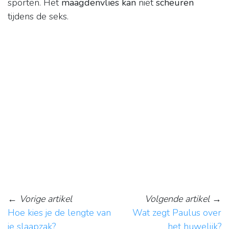
sporten. Het
maagdenvlies kan
niet
scheuren
tijdens de seks.
←
Vorige artikel
Volgende artikel
→
Hoe kies je de lengte van
Wat zegt Paulus over
je slaapzak?
het huwelijk?