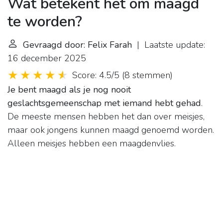
Wat betekent het om maagd
te worden?
Gevraagd door: Felix Farah
| Laatste update:
16 december 2025
Score: 4.5/5
(
8 stemmen
)
Je bent maagd als je nog nooit
geslachtsgemeenschap met iemand hebt gehad
.
De meeste mensen hebben het dan over meisjes,
maar ook jongens kunnen maagd genoemd worden.
Alleen meisjes hebben een maagdenvlies.