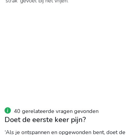
'strak' gevoel bij het vrijen.
40 gerelateerde vragen gevonden
Doet de eerste keer pijn?
'
Als je ontspannen en opgewonden bent, doet de