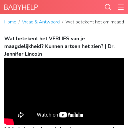
Home
Vraag & Antwoord
Wat betekent het om maagd t
Wat betekent het VERLIES van je
maagdelijkheid? Kunnen artsen het zien? | Dr.
Jennifer Lincoln