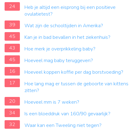
24
Heb je altijd een eisprong bij een positieve
ovulatietest?
39
Wat zijn de schooltijden in Amerika?
45
Kan je in bad bevallen in het ziekenhuis?
43
Hoe merk je overprikkeling baby?
45
Hoeveel mag baby teruggeven?
16
Hoeveel koppen koffie per dag borstvoeding?
17
Hoe lang mag er tussen de geboorte van kittens
zitten?
20
Hoeveel mm is 7 weken?
34
Is een bloeddruk van 160/90 gevaarlijk?
32
Waar kan een Tweeling niet tegen?