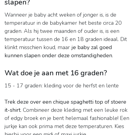
slapen?
Wanneer je baby acht weken of jonger is, is de
temperatuur in de babykamer het beste circa 20
graden. Als hij twee maanden of ouder is, is een
temperatuur tussen de 16 en 18 graden ideaal. Dit
klinkt misschien koud, maar
je baby zal goed
kunnen slapen onder deze omstandigheden
.
Wat doe je aan met 16 graden?
15 - 17 graden: kleding voor de herfst en lente
Trek deze over een chique spaghetti top of stoere
it-shirt
. Combineer deze kleding met een leuke rok
of edgy broek en je bent helemaal fashionable! Een
jurkje kan ook prima met deze temperaturen. Kies
hierbij voor een midi of maxi jurkje.