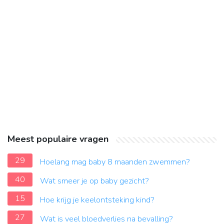
Meest populaire vragen
29
Hoelang mag baby 8 maanden zwemmen?
40
Wat smeer je op baby gezicht?
15
Hoe krijg je keelontsteking kind?
27
Wat is veel bloedverlies na bevalling?