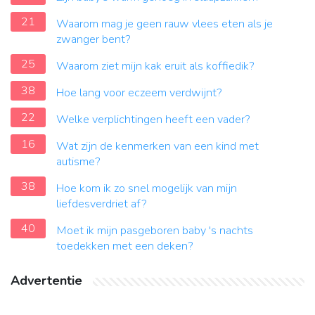
21
Waarom mag je geen rauw vlees eten als je
zwanger bent?
25
Waarom ziet mijn kak eruit als koffiedik?
38
Hoe lang voor eczeem verdwijnt?
22
Welke verplichtingen heeft een vader?
16
Wat zijn de kenmerken van een kind met
autisme?
38
Hoe kom ik zo snel mogelijk van mijn
liefdesverdriet af?
40
Moet ik mijn pasgeboren baby 's nachts
toedekken met een deken?
Advertentie