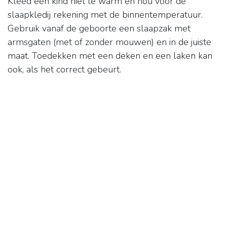
Kleed een kind niet te warm en hou voor de
slaapkledij rekening met de binnentemperatuur.
Gebruik vanaf de geboorte een slaapzak met
armsgaten (met of zonder mouwen) en in de juiste
maat. Toedekken met een deken en een laken kan
ook, als het correct gebeurt.