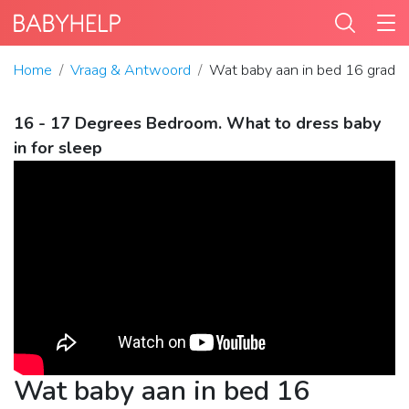
Home
Vraag & Antwoord
Wat baby aan in bed 16 grade
16 - 17 Degrees Bedroom. What to dress baby
in for sleep
Wat baby aan in bed 16