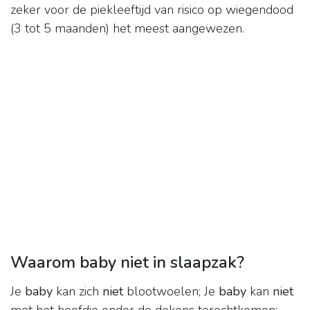
zeker voor de piekleeftijd van risico op wiegendood
(3 tot 5 maanden) het meest aangewezen.
Waarom baby niet in slaapzak?
Je
baby
kan zich
niet
blootwoelen; Je
baby
kan
niet