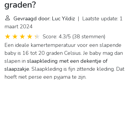
graden?
Gevraagd door: Luc Yildiz
| Laatste update: 1
maart 2024
Score: 4.3/5
(
38 stemmen
)
Een ideale kamertemperatuur voor een slapende
baby is 16 tot 20 graden Celsius. Je baby mag dan
slapen in
slaapkleding met een dekentje of
slaapzakje
. Slaapkleding is fijn zittende kleding. Dat
hoeft niet perse een pyjama te zijn.