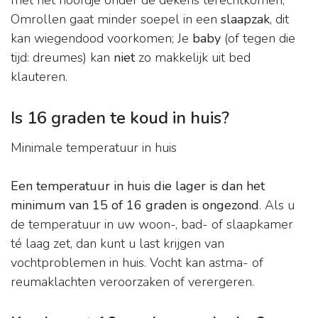
met het hoofdje onder de dekens terechtkomen;
Omrollen gaat minder soepel in een
slaapzak
, dit
kan wiegendood voorkomen; Je
baby
(of tegen die
tijd: dreumes) kan
niet
zo makkelijk uit bed
klauteren.
Is 16 graden te koud in huis?
Minimale temperatuur in huis
Een temperatuur in huis die lager is dan het
minimum van 15 of 16 graden is ongezond
. Als u
de temperatuur in uw woon-, bad- of slaapkamer
té laag zet, dan kunt u last krijgen van
vochtproblemen in huis. Vocht kan astma- of
reumaklachten veroorzaken of verergeren.