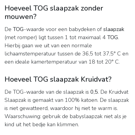
Hoeveel TOG slaapzak zonder
mouwen?
De
TOG
-waarde voor een babydeken of
slaapzak
(met romper) ligt tussen 1 tot maximaal 4
TOG
.
Hierbij gaan we uit van een normale
lichaamstemperatuur tussen de 36,5 tot 37,5° C en
een ideale kamertemperatuur van 18 tot 20° C.
Hoeveel TOG slaapzak Kruidvat?
De TOG-waarde van de slaapzak is
0,5
. De Kruidvat
Slaapzak is gemaakt van 100% katoen. De slaapzak
is niet gewatteerd, waardoor hij niet te warm is.
Waarschuwing: gebruik de babyslaapzak niet als je
kind uit het bedje kan klimmen.