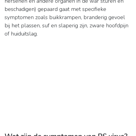
hersenen en andere organen in de war sturen en
beschadigen) gepaard gaat met specifieke
symptomen zoals buikkrampen, branderig gevoel
bij het plassen, suf en slaperig zijn, zware hoofdpijn
of huiduitslag.