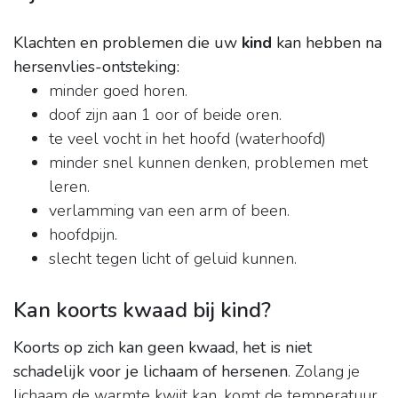
Klachten en problemen die uw
kind
kan hebben na
hersenvlies-ontsteking:
minder goed horen.
doof zijn aan 1 oor of beide oren.
te veel vocht in het hoofd (waterhoofd)
minder snel kunnen denken, problemen met
leren.
verlamming van een arm of been.
hoofdpijn.
slecht tegen licht of geluid kunnen.
Kan koorts kwaad bij kind?
Koorts op zich kan geen kwaad, het is niet
schadelijk voor je lichaam of hersenen
. Zolang je
lichaam de warmte kwijt kan, komt de temperatuur