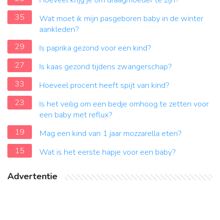
Hoeveel krijg je om draagmoeder te zijn?
35
Wat moet ik mijn pasgeboren baby in de winter
aankleden?
29
Is paprika gezond voor een kind?
27
Is kaas gezond tijdens zwangerschap?
33
Hoeveel procent heeft spijt van kind?
23
Is het veilig om een bedje omhoog te zetten voor
een baby met reflux?
19
Mag een kind van 1 jaar mozzarella eten?
15
Wat is het eerste hapje voor een baby?
Advertentie