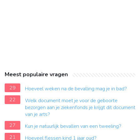
Meest populaire vragen
29
Hoeveel weken na de bevalling mag je in bad?
22
Welk document moet je voor de geboorte
bezorgen aan je ziekenfonds je krijgt dit document
van je arts?
27
Kun je natuurlijk bevallen van een tweeling?
21
Hoeveel flessen kind 1 jaar oud?