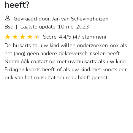
heeft?
Gevraagd door: Jan van Schevinghuizen
Bsc
| Laatste update: 10 mei 2023
Score: 4.4/5
(
47 stemmen
)
De huisarts zal uw kind willen onderzoeken, óók als
het (nog) géén andere ziekteverschijnselen heeft.
Neem óók contact op met uw huisarts:
als uw kind
5 dagen koorts heeft
; of als uw kind met koorts een
prik van het consultatiebureau heeft gemist.