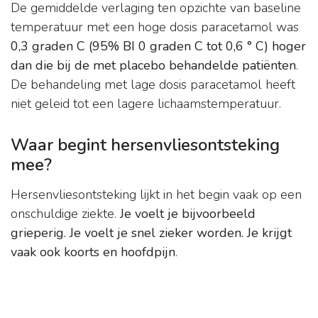
De gemiddelde verlaging ten opzichte van baseline
temperatuur met een hoge dosis paracetamol was
0,3 graden C (95% BI 0 graden C tot 0,6 ° C) hoger
dan die bij de met placebo behandelde patiënten
.
De behandeling met lage dosis paracetamol heeft
niet geleid tot een lagere lichaamstemperatuur.
Waar begint hersenvliesontsteking
mee?
Hersenvliesontsteking lijkt in het begin vaak op een
onschuldige ziekte.
Je voelt je bijvoorbeeld
grieperig.
Je voelt je snel zieker worden.
Je krijgt
vaak ook koorts en hoofdpijn
.