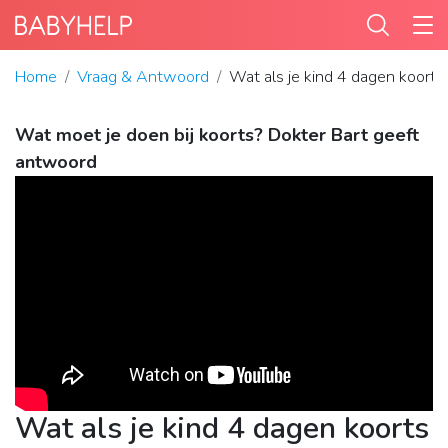
Home
Vraag & Antwoord
Wat als je kind 4 dagen koorts
Wat moet je doen bij koorts? Dokter Bart geeft
antwoord
Wat als je kind 4 dagen koorts