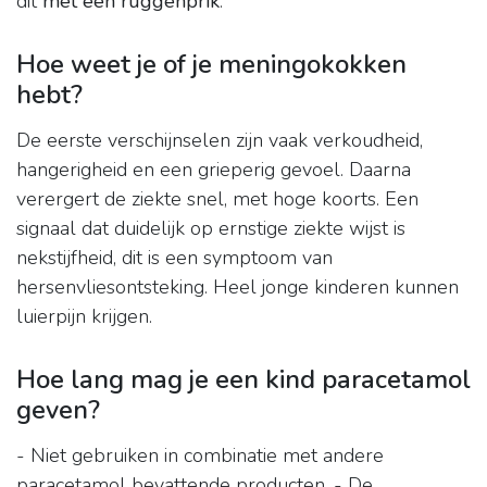
dit
met een ruggenprik
.
Hoe weet je of je meningokokken
hebt?
De eerste verschijnselen zijn vaak verkoudheid,
hangerigheid en een grieperig gevoel. Daarna
verergert de ziekte snel, met hoge koorts. Een
signaal dat duidelijk op ernstige ziekte wijst is
nekstijfheid, dit is een symptoom van
hersenvliesontsteking. Heel jonge kinderen kunnen
luierpijn krijgen.
Hoe lang mag je een kind paracetamol
geven?
- Niet gebruiken in combinatie met andere
paracetamol bevattende producten. - De