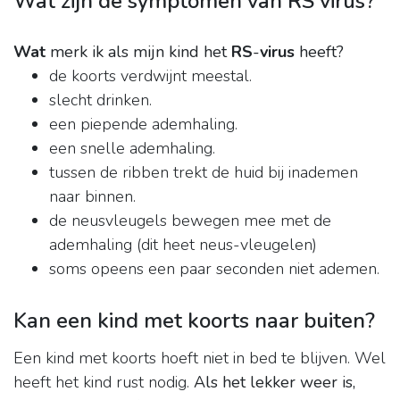
Wat zijn de symptomen van RS virus?
Wat
merk ik als mijn kind het
RS
-
virus
heeft?
de koorts verdwijnt meestal.
slecht drinken.
een piepende ademhaling.
een snelle ademhaling.
tussen de ribben trekt de huid bij inademen
naar binnen.
de neusvleugels bewegen mee met de
ademhaling (dit heet neus-vleugelen)
soms opeens een paar seconden niet ademen.
Kan een kind met koorts naar buiten?
Een kind met koorts hoeft niet in bed te blijven. Wel
heeft het kind rust nodig.
Als het lekker weer is,