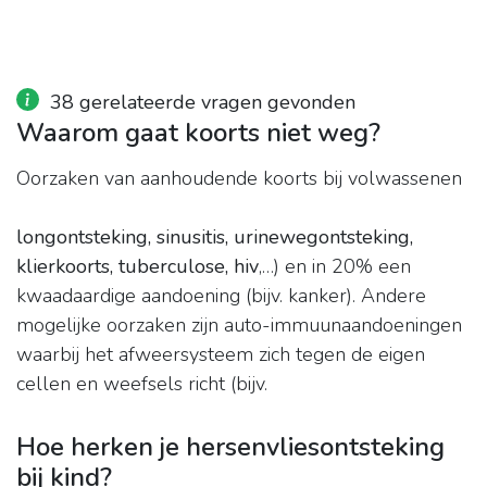
38 gerelateerde vragen gevonden
Waarom gaat koorts niet weg?
Oorzaken van aanhoudende koorts bij volwassenen
longontsteking, sinusitis, urinewegontsteking,
klierkoorts, tuberculose, hiv
,…) en in 20% een
kwaadaardige aandoening (bijv. kanker). Andere
mogelijke oorzaken zijn auto-immuunaandoeningen
waarbij het afweersysteem zich tegen de eigen
cellen en weefsels richt (bijv.
Hoe herken je hersenvliesontsteking
bij kind?