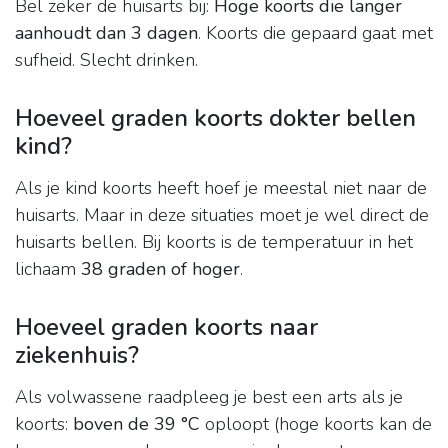
Bel zeker de huisarts bij:
Hoge koorts die langer
aanhoudt dan 3 dagen
. Koorts die gepaard gaat met
sufheid. Slecht drinken.
Hoeveel graden koorts dokter bellen
kind?
Als je kind koorts heeft hoef je meestal niet naar de
huisarts. Maar in deze situaties moet je wel direct de
huisarts bellen. Bij koorts is de temperatuur in het
lichaam
38 graden of hoger
.
Hoeveel graden koorts naar
ziekenhuis?
Als volwassene raadpleeg je best een arts als je
koorts:
boven de 39 °C
oploopt (hoge koorts kan de