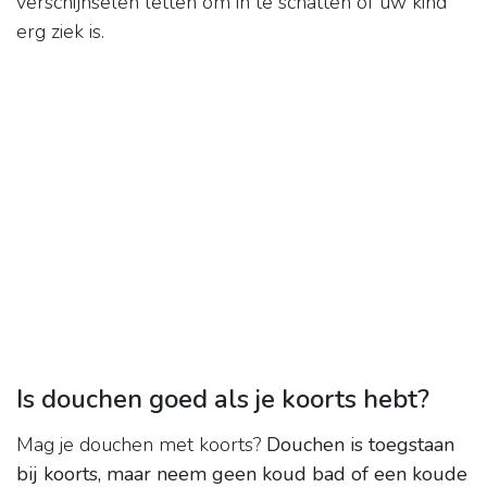
verschijnselen letten om in te schatten of uw kind
erg ziek is.
Is douchen goed als je koorts hebt?
Mag je douchen met koorts?
Douchen is toegstaan
bij koorts, maar neem geen koud bad of een koude