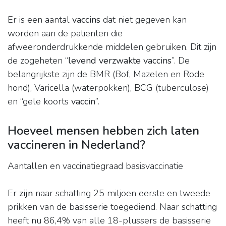
Er is een aantal
vaccins
dat niet gegeven kan
worden aan de patiënten die
afweeronderdrukkende middelen gebruiken. Dit zijn
de zogeheten “
levend verzwakte vaccins
”. De
belangrijkste zijn de BMR (Bof, Mazelen en Rode
hond), Varicella (waterpokken), BCG (tuberculose)
en “gele koorts
vaccin
”.
Hoeveel mensen hebben zich laten
vaccineren in Nederland?
Aantallen en vaccinatiegraad basisvaccinatie
Er
zijn
naar schatting 25 miljoen eerste en tweede
prikken van de basisserie toegediend. Naar schatting
heeft nu 86,4% van alle 18-plussers de basisserie