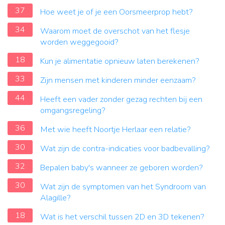
37
Hoe weet je of je een Oorsmeerprop hebt?
34
Waarom moet de overschot van het flesje
worden weggegooid?
18
Kun je alimentatie opnieuw laten berekenen?
33
Zijn mensen met kinderen minder eenzaam?
44
Heeft een vader zonder gezag rechten bij een
omgangsregeling?
36
Met wie heeft Noortje Herlaar een relatie?
30
Wat zijn de contra-indicaties voor badbevalling?
32
Bepalen baby's wanneer ze geboren worden?
30
Wat zijn de symptomen van het Syndroom van
Alagille?
18
Wat is het verschil tussen 2D en 3D tekenen?