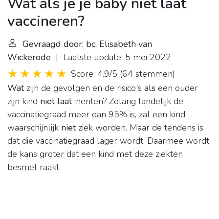
Wat als je je baby niet laat
vaccineren?
Gevraagd door: bc. Elisabeth van
Wickerode
| Laatste update: 5 mei 2022
Score: 4.9/5
(
64 stemmen
)
Wat
zijn de gevolgen en de risico's
als
een ouder
zijn kind
niet laat
inenten? Zolang landelijk de
vaccinatiegraad meer dan 95% is, zal een kind
waarschijnlijk
niet
ziek worden. Maar de tendens is
dat die vaccinatiegraad lager wordt. Daarmee wordt
de kans groter dat een kind met deze ziekten
besmet raakt.