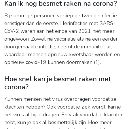
Kan ik nog besmet raken na corona?
Bij sommige personen verliep de tweede infectie
ernstiger dan de eerste. Herinfecties met SARS-
CoV-2 waren aan het einde van 2021 niet meer
ongewoon. Zowel
na
vaccinatie als
na
een eerder
doorgemaakte infectie, neemt de immuniteit af,
waardoor mensen opnieuw kwetsbaar worden en
opnieuw
covid
-19 kunnen doormaken (1).
Hoe snel kan je besmet raken met
corona?
Kunnen mensen het virus overdragen voordat ze
klachten hebben? Ook voordat je ziek wordt,
kan
je
het virus al bij je dragen. En vlak voordat je klachten
hebt,
kun
je ook al
besmettelijk
zijn.
Hoe
meer