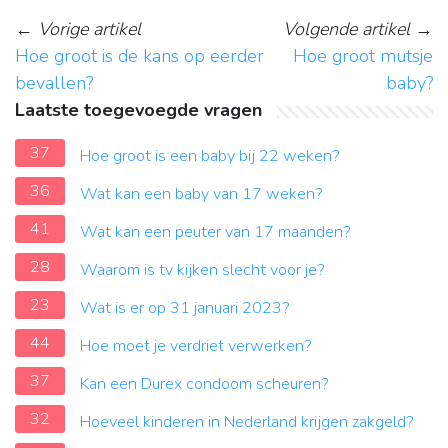
←
Vorige artikel
Volgende artikel
→
Hoe groot is de kans op eerder
Hoe groot mutsje
bevallen?
baby?
Laatste toegevoegde vragen
37
Hoe groot is een baby bij 22 weken?
36
Wat kan een baby van 17 weken?
41
Wat kan een peuter van 17 maanden?
28
Waarom is tv kijken slecht voor je?
23
Wat is er op 31 januari 2023?
44
Hoe moet je verdriet verwerken?
37
Kan een Durex condoom scheuren?
32
Hoeveel kinderen in Nederland krijgen zakgeld?