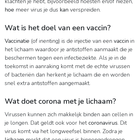
klachten je hebt, bijvoorbeeld hoesten en/of niezen,
hoe
meer virus je dus
kan
verspreiden.
Wat is het doel van een vaccin?
Vaccinatie
(of inenting) is de injectie van een
vaccin
in
het lichaam waardoor je antistoffen aanmaakt die je
beschermen tegen een infectieziekte. Als je in de
toekomst in aanraking komt met de echte virussen
of bacteriën dan herkent je lichaam die en worden
snel extra antistoffen aangemaakt.
Wat doet corona met je lichaam?
Virussen kunnen zich makkelijk binden aan cellen in
je longen. Dat geldt ook voor het
coronavirus
. Dit
virus komt via het longweefsel binnen. Zodra je
lichaam
merkt dat een virus is binnengedrongen,