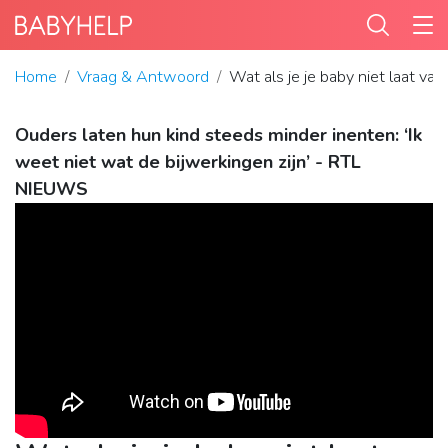
Home
Vraag & Antwoord
Wat als je je baby niet laat vac
Ouders laten hun kind steeds minder inenten: ‘Ik
weet niet wat de bijwerkingen zijn’ - RTL
NIEUWS