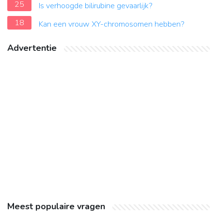
25
Is verhoogde bilirubine gevaarlijk?
18
Kan een vrouw XY-chromosomen hebben?
Advertentie
Meest populaire vragen