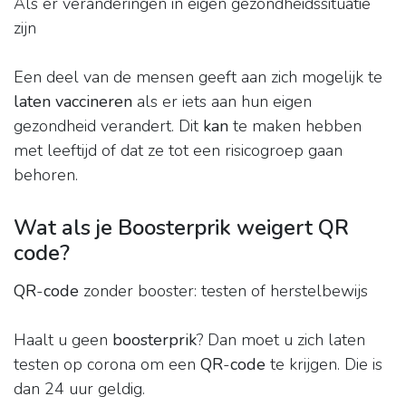
Als er veranderingen in eigen gezondheidssituatie
zijn
Een deel van de mensen geeft aan zich mogelijk te
laten vaccineren
als er iets aan hun eigen
gezondheid verandert. Dit
kan
te maken hebben
met leeftijd of dat ze tot een risicogroep gaan
behoren.
Wat als je Boosterprik weigert QR
code?
QR
-
code
zonder booster: testen of herstelbewijs
Haalt u geen
boosterprik
? Dan moet u zich laten
testen op corona om een
QR
-
code
te krijgen. Die is
dan 24 uur geldig.