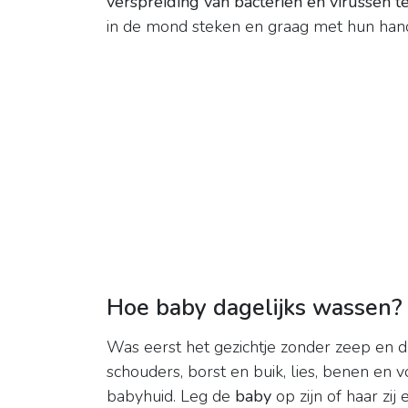
verspreiding van bacteriën en virussen 
in de mond steken en graag met hun handje
Hoe baby dagelijks wassen?
Was eerst het gezichtje zonder zeep en d
schouders, borst en buik, lies, benen en 
babyhuid. Leg de
baby
op zijn of haar zij 