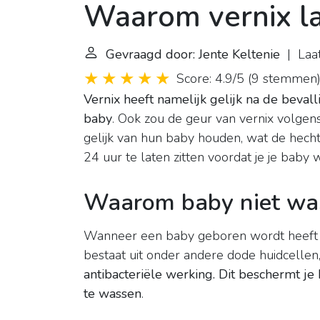
Waarom vernix la
Gevraagd door: Jente Keltenie
| Laat
Score: 4.9/5
(
9 stemmen
Vernix heeft namelijk gelijk na de bevall
baby
. Ook zou de geur van vernix volge
gelijk van hun baby houden, wat de hech
24 uur te laten zitten voordat je je baby 
Waarom baby niet wa
Wanneer een baby geboren wordt heeft hij 
bestaat uit onder andere dode huidcellen,
antibacteriële werking.
Dit beschermt je 
te wassen
.