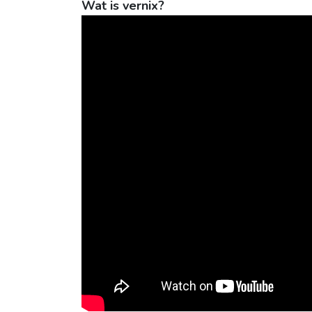
Wat is vernix?