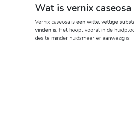
Wat is vernix caseosa
Vernix caseosa is
een witte, vettige subs
vinden is
. Het hoopt vooral in de huidpl
des te minder huidsmeer er aanwezig is.