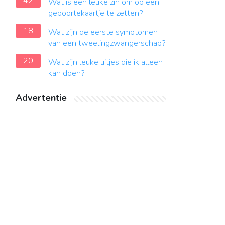
42
Wat is een leuke zin om op een
geboortekaartje te zetten?
18
Wat zijn de eerste symptomen
van een tweelingzwangerschap?
20
Wat zijn leuke uitjes die ik alleen
kan doen?
Advertentie