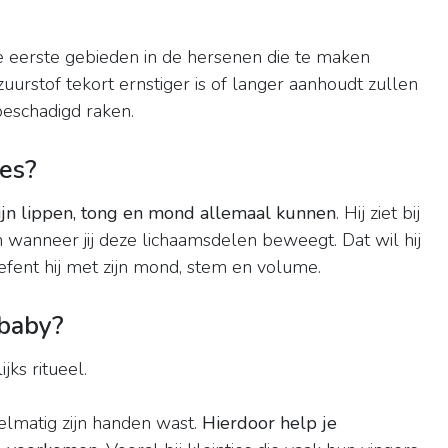
e eerste gebieden in de hersenen die te maken
uurstof tekort ernstiger is of langer aanhoudt zullen
beschadigd raken.
es?
ijn lippen, tong en mond allemaal kunnen
. Hij ziet bij
n wanneer jij deze lichaamsdelen beweegt. Dat wil hij
efent hij met zijn mond, stem en volume.
baby?
jks ritueel.
gelmatig zijn handen wast.
Hierdoor help je