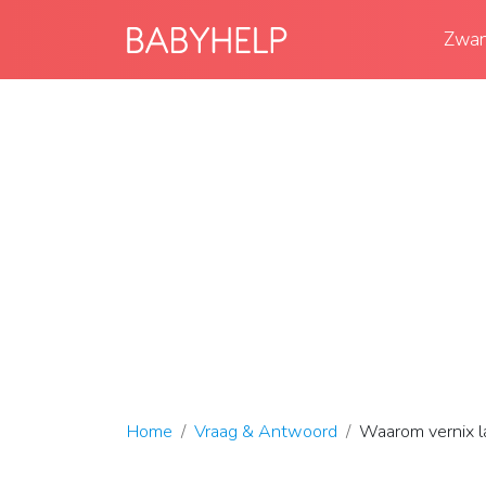
Zwan
Home
Vraag & Antwoord
Waarom vernix la