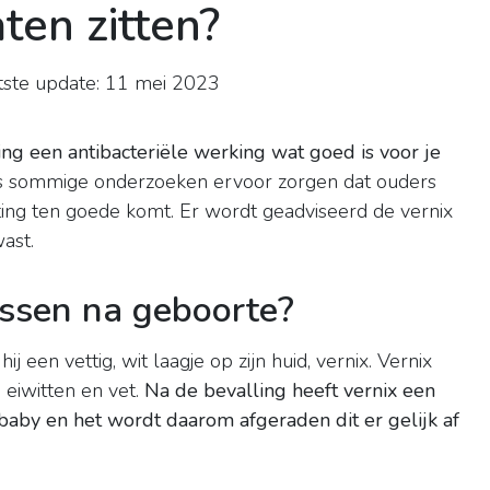
ten zitten?
ste update: 11 mei 2023
)
ing een antibacteriële werking wat goed is voor je
ns sommige onderzoeken ervoor zorgen dat ouders
ting ten goede komt. Er wordt geadviseerd de vernix
wast.
ssen na geboorte?
een vettig, wit laagje op zijn huid, vernix. Vernix
 eiwitten en vet.
Na de bevalling heeft vernix een
baby en het wordt daarom afgeraden dit er gelijk af