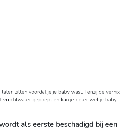
?
 laten zitten voordat je je baby wast. Tenzij de vernix
 het vruchtwater gepoept en kan je beter wel je baby
ordt als eerste beschadigd bij een