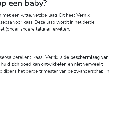
 op een baby?
 met een witte, vettige laag. Dit heet
Vernix
 caseosa voor kaas. Deze laag wordt in het derde
et (onder andere talg) en eiwitten.
aseosa betekent 'kaas'. Vernix is
de beschermlaag van
 huid zich goed kan ontwikkelen en niet verweekt
 tijdens het derde trimester van de zwangerschap, in