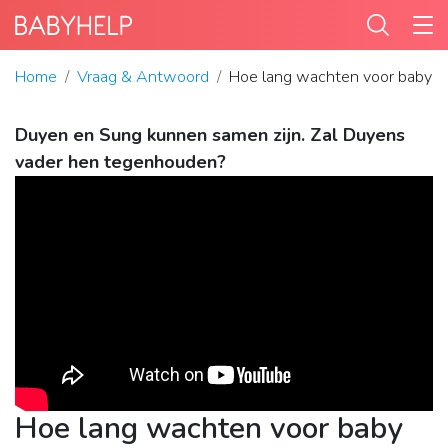
Home
Vraag & Antwoord
Hoe lang wachten voor baby 
Duyen en Sung kunnen samen zijn. Zal Duyens
vader hen tegenhouden?
Hoe lang wachten voor baby