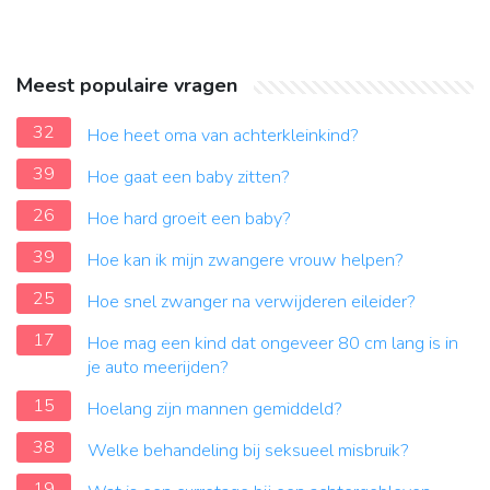
Meest populaire vragen
32
Hoe heet oma van achterkleinkind?
39
Hoe gaat een baby zitten?
26
Hoe hard groeit een baby?
39
Hoe kan ik mijn zwangere vrouw helpen?
25
Hoe snel zwanger na verwijderen eileider?
17
Hoe mag een kind dat ongeveer 80 cm lang is in
je auto meerijden?
15
Hoelang zijn mannen gemiddeld?
38
Welke behandeling bij seksueel misbruik?
19