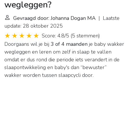
wegleggen?
Gevraagd door: Johanna Dogan MA
| Laatste
update: 28 oktober 2025
Score: 4.8/5
(
5 stemmen
)
Doorgaans wil je bij
3 of 4 maanden
je baby wakker
wegleggen en leren om zelf in slaap te vallen
omdat er dus rond die periode iets verandert in de
slaapontwikkeling en baby's dan “bewuster”
wakker worden tussen slaapcycli door.