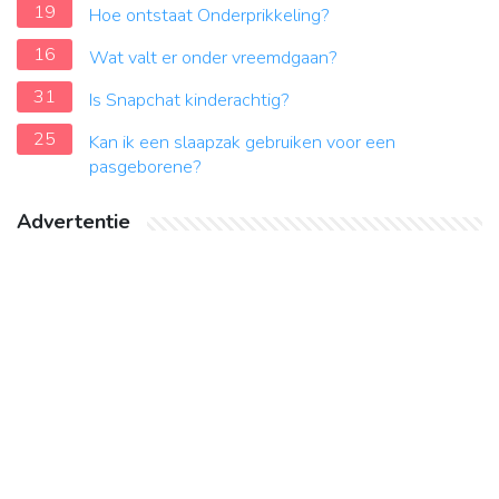
19
Hoe ontstaat Onderprikkeling?
16
Wat valt er onder vreemdgaan?
31
Is Snapchat kinderachtig?
25
Kan ik een slaapzak gebruiken voor een
pasgeborene?
Advertentie