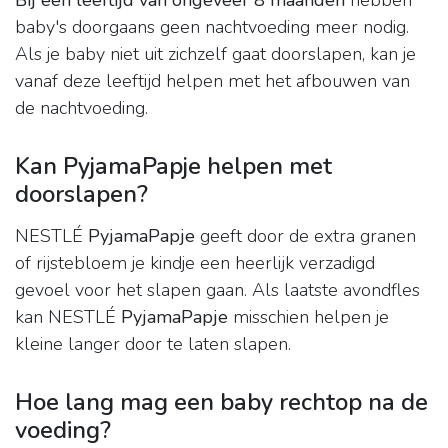
Bij een leeftijd van ongeveer 8 maanden
hebben
baby's doorgaans geen nachtvoeding meer nodig.
Als je baby niet uit zichzelf gaat doorslapen, kan je
vanaf deze leeftijd helpen met het afbouwen van
de nachtvoeding.
Kan PyjamaPapje helpen met
doorslapen?
NESTLÉ
PyjamaPapje
geeft door de extra granen
of rijstebloem je kindje een heerlijk verzadigd
gevoel voor het slapen gaan. Als laatste avondfles
kan NESTLÉ
PyjamaPapje
misschien helpen je
kleine langer door te laten slapen.
Hoe lang mag een baby rechtop na de
voeding?