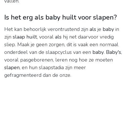
vallen.
Is het erg als baby huilt voor slapen?
Het kan behoorlijk verontrustend zijn
als
je
baby
in
zijn
slaap huilt
, vooral
als
hij net daarvoor vredig
sliep. Maak je geen zorgen, dit is vaak een normaal
onderdeel van de slaapcyclus van een
baby
.
Baby's
,
vooral pasgeborenen, leren nog hoe ze moeten
slapen
, en hun slaapstadia zijn meer
gefragmenteerd dan de onze.