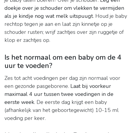
je baby laten boeren? Over je schouder:
Leg een
doekje over je schouder om vlekken te vermijden
als je kindje nog wat melk uitspuugt
. Houd je baby
rechtop tegen je aan en laat zijn kinnetje op je
schouder rusten; wrijf zachtjes over zijn ruggetje of
klop er zachtjes op.
Is het normaal om een baby om de 4
uur te voeden?
Zes tot acht voedingen per dag zijn normaal voor
een gezonde pasgeborene.
Laat bij voorkeur
maximaal 4 uur tussen twee voedingen in de
eerste week
. De eerste dag krijgt een baby
(afhankelijk van het geboortegewicht) 10-15 ml
voeding per keer.