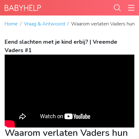
Home
Vraag & Antwoord
Waarom verlaten Vaders hun k
Eend slachten met je kind erbij? | Vreemde
Vaders #1
Waarom verlaten Vaders hun