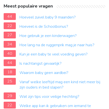
Meest populaire vragen
44
Hoeveel zuivel baby 9 maanden?
22
Hoeveel is de Schoolbonus?
27
Hoe gebruik je een kinderwagen?
34
Hoe lang na de ruggenprik mag je naar huis?
40
Kun je een baby te veel voeding geven?
44
Is nachtangst gevaarlijk?
18
Waarom baby geen aardbei?
25
Vanaf welke leeftijd mag een kind niet meer bij
zijn ouders in bed slapen?
29
Wat zijn tips voor veilige hechting?
22
Welke app kan ik gebruiken om iemand te