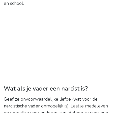
en school.
Wat als je vader een narcist is?
Geef ze onvoorwaardelijke liefde (
wat
voor de
narcistische vader
onmogelijk is). Laat je medeleven
en empathie voor anderen zien. Beloon ze voor hun