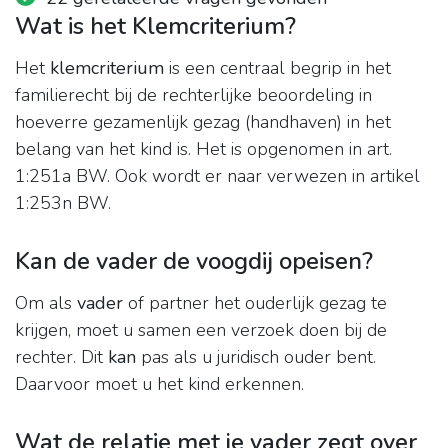
Wat is het Klemcriterium?
Het
klemcriterium
is een centraal begrip in het
familierecht bij de rechterlijke beoordeling in
hoeverre gezamenlijk gezag (handhaven) in het
belang van het kind is. Het is opgenomen in art.
1:251a BW. Ook wordt er naar verwezen in artikel
1:253n BW.
Kan de vader de voogdij opeisen?
Om als
vader
of partner het ouderlijk gezag te
krijgen, moet u samen een verzoek doen bij de
rechter. Dit
kan
pas als u juridisch ouder bent.
Daarvoor moet u het kind erkennen.
Wat de relatie met je vader zegt over