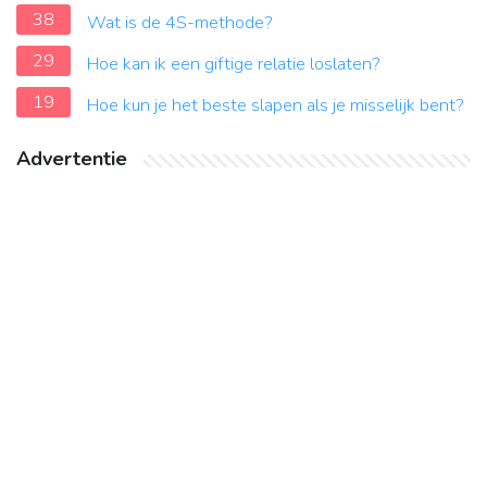
38
Wat is de 4S-methode?
29
Hoe kan ik een giftige relatie loslaten?
19
Hoe kun je het beste slapen als je misselijk bent?
Advertentie