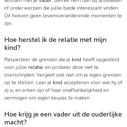
worden met je
vader
, betrek hem dan bij activiteiten
of onderwerpen die jullie beide interessant vinden.
Dit hoeven geen levensveranderende momenten te
zijn.
Hoe herstel ik de relatie met mijn
kind?
Respecteer de grenzen die je
kind
heeft opgesteld
voor jullie
relatie
, en probeer deze niet te
overschrijden. Vergeet ook niet om je eigen grenzen
op te stellen. Leer je
kind
accepteren voor wie hij of
zij is, en erken zijn of haar onafhankelijkheid en
vermogen om eigen keuzes te maken.
Hoe krijg je een vader uit de ouderlijke
macht?