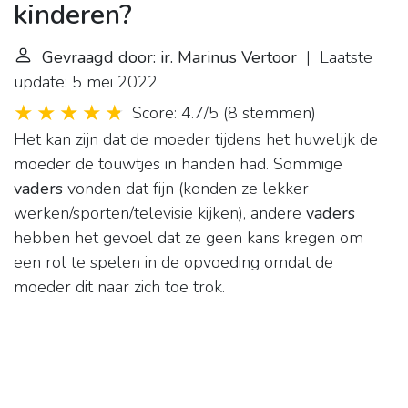
kinderen?
Gevraagd door: ir. Marinus Vertoor
| Laatste
update: 5 mei 2022
Score: 4.7/5
(
8 stemmen
)
Het kan zijn dat de moeder tijdens het huwelijk de
moeder de touwtjes in handen had. Sommige
vaders
vonden dat fijn (konden ze lekker
werken/sporten/televisie kijken), andere
vaders
hebben het gevoel dat ze geen kans kregen om
een rol te spelen in de opvoeding omdat de
moeder dit naar zich toe trok.