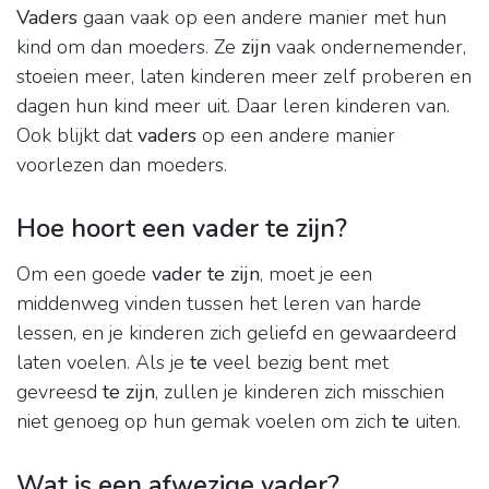
Vaders
gaan vaak op een andere manier met hun
kind om dan moeders. Ze
zijn
vaak ondernemender,
stoeien meer, laten kinderen meer zelf proberen en
dagen hun kind meer uit. Daar leren kinderen van.
Ook blijkt dat
vaders
op een andere manier
voorlezen dan moeders.
Hoe hoort een vader te zijn?
Om een goede
vader te zijn
, moet je een
middenweg vinden tussen het leren van harde
lessen, en je kinderen zich geliefd en gewaardeerd
laten voelen. Als je
te
veel bezig bent met
gevreesd
te zijn
, zullen je kinderen zich misschien
niet genoeg op hun gemak voelen om zich
te
uiten.
Wat is een afwezige vader?