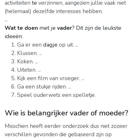
activiteiten
te
verzinnen, aangezien jullie vaak niet
(helemaal) dezelfde interesses hebben.
...
Wat te doen
met je
vader
?
Dit zijn de leukste
ideeën:
Ga er een
dagje
op uit. ...
Klussen. ...
Koken. ...
Uiteten. ...
Kijk een film van vroeger. ...
Ga een stukje rijden. ...
Speel ouderwets een spelletje.
Wie is belangrijker vader of moeder?
Misschien heeft eerder onderzoek dus niet zozeer
verschillen gevonden die gebaseerd zijn op