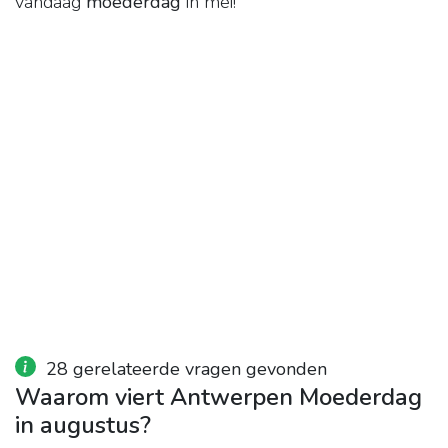
vandaag
moederdag
in mei!
28 gerelateerde vragen gevonden
Waarom viert Antwerpen Moederdag
in augustus?