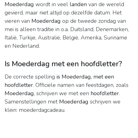
Moederdag
wordt in veel
landen
van de wereld
gevierd, maar niet altijd op dezelfde datum. Het
vieren van
Moederdag
op de tweede zondag van
mei is alleen traditie in o.a. Duitsland, Denemarken,
Italië, Turkije, Australië, België, Amerika, Suriname
en Nederland.
Is Moederdag met een hoofdletter?
De correcte spelling
is Moederdag, met een
hoofdletter
. Officiële namen van feestdagen, zoals
Moederdag
, schrijven we met een
hoofdletter
.
Samenstellingen met
Moederdag
schrijven we
klein: moederdagcadeau.