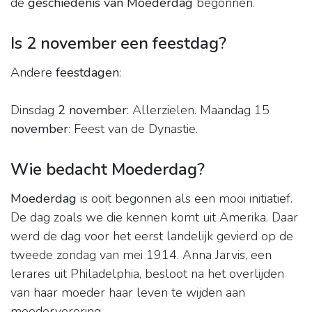
de
geschiedenis van Moederdag
begonnen.
Is 2 november een feestdag?
Andere
feestdagen
:
Dinsdag
2 november
: Allerzielen. Maandag 15
november
: Feest van de Dynastie.
Wie bedacht Moederdag?
Moederdag
is ooit begonnen als een mooi initiatief.
De dag zoals we die kennen komt uit Amerika. Daar
werd de dag voor het eerst landelijk gevierd op de
tweede zondag van mei 1914. Anna Jarvis, een
lerares uit Philadelphia, besloot na het overlijden
van haar moeder haar leven te wijden aan
moederverering.