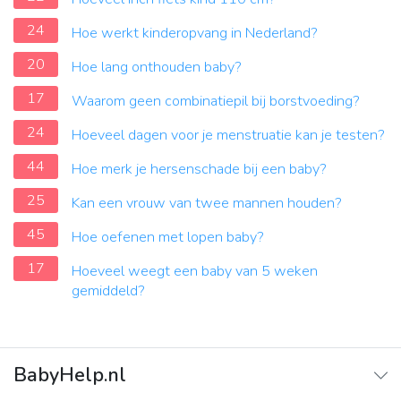
24
Hoe werkt kinderopvang in Nederland?
20
Hoe lang onthouden baby?
17
Waarom geen combinatiepil bij borstvoeding?
24
Hoeveel dagen voor je menstruatie kan je testen?
44
Hoe merk je hersenschade bij een baby?
25
Kan een vrouw van twee mannen houden?
45
Hoe oefenen met lopen baby?
17
Hoeveel weegt een baby van 5 weken
gemiddeld?
BabyHelp.nl