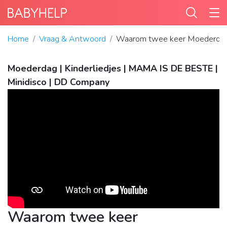
Home
Vraag & Antwoord
Waarom twee keer Moederda
Moederdag | Kinderliedjes | MAMA IS DE BESTE |
Minidisco | DD Company
Waarom twee keer