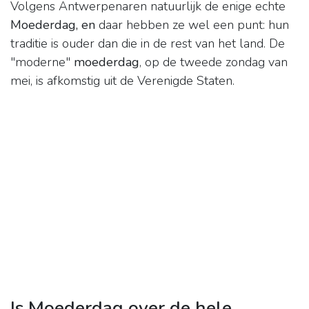
Volgens Antwerpenaren natuurlijk de enige echte
Moederdag, en
daar hebben ze wel een punt: hun
traditie is ouder dan die in de rest van het land. De
"moderne"
moederdag
, op de tweede zondag van
mei, is afkomstig uit de Verenigde Staten.
Is Moederdag over de hele