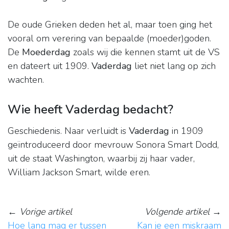
De oude Grieken deden het al, maar toen ging het
vooral om verering van bepaalde (moeder)goden.
De
Moederdag
zoals wij die kennen stamt uit de VS
en dateert uit 1909.
Vaderdag
liet niet lang op zich
wachten.
Wie heeft Vaderdag bedacht?
Geschiedenis. Naar verluidt is
Vaderdag
in 1909
geïntroduceerd door mevrouw Sonora Smart Dodd,
uit de staat Washington, waarbij zij haar vader,
William Jackson Smart, wilde eren.
←
Vorige artikel
Volgende artikel
→
Hoe lang mag er tussen
Kan je een miskraam