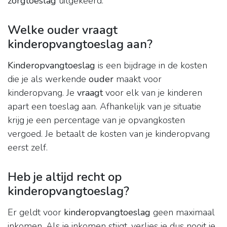
zorgtoeslag
uitgekeerd.
Welke ouder vraagt
kinderopvangtoeslag aan?
Kinderopvangtoeslag
is een bijdrage in de kosten
die je als werkende
ouder
maakt voor
kinderopvang. Je
vraagt
voor elk van je kinderen
apart een toeslag aan. Afhankelijk van je situatie
krijg je een percentage van je opvangkosten
vergoed. Je betaalt de kosten van je kinderopvang
eerst zelf.
Heb je altijd recht op
kinderopvangtoeslag?
Er geldt voor
kinderopvangtoeslag
geen maximaal
inkomen. Als je inkomen stijgt, verlies je dus nooit je