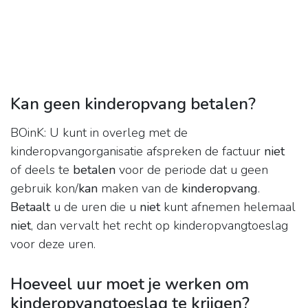
Kan geen kinderopvang betalen?
BOinK: U kunt in overleg met de
kinderopvangorganisatie afspreken de factuur
niet
of deels te
betalen
voor de periode dat u geen
gebruik kon/
kan
maken van de
kinderopvang
.
Betaalt
u de uren die u
niet
kunt afnemen helemaal
niet
, dan vervalt het recht op kinderopvangtoeslag
voor deze uren.
Hoeveel uur moet je werken om
kinderopvangtoeslag te krijgen?