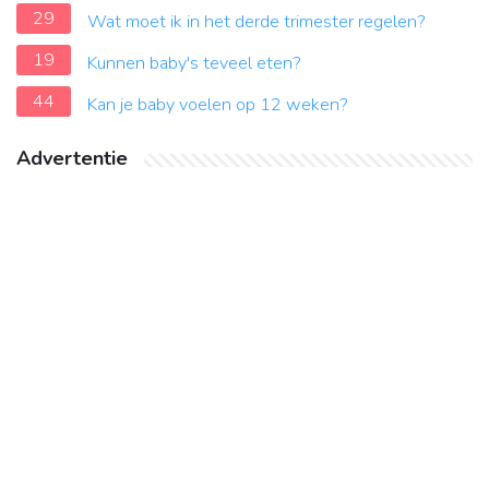
29
Wat moet ik in het derde trimester regelen?
19
Kunnen baby's teveel eten?
44
Kan je baby voelen op 12 weken?
Advertentie