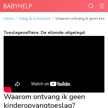
Home
Vraag & Antwoord
Waarom ontvang ik geen kinde
Toeslagenaffaire. De ellende uitgelegd.
Waarom ontvang ik geen
kinderopvangtoeslag?