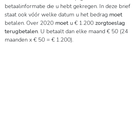
betaalinformatie die u hebt gekregen. In deze brief
staat ook vóór welke datum u het bedrag
moet
betalen. Over 2020
moet
u € 1.200
zorgtoeslag
terugbetalen
. U betaalt dan elke maand € 50 (24
maanden x € 50 = € 1.200).