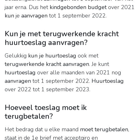
jaar erna. Dus het
kindgebonden budget
over 2021
kun
je
aanvragen
tot 1 september 2022.
Kun je met terugwerkende kracht
huurtoeslag aanvragen?
Gelukkig
kun je huurtoeslag
ook met
terugwerkende kracht aanvragen
. Je kunt
huurtoeslag
over alle maanden van 2021 nog
aanvragen
tot 1 september 2022.
Huurtoeslag
over 2022 tot 1 september 2023.
Hoeveel toeslag moet ik
terugbetalen?
Het bedrag dat u elke maand
moet terugbetalen
,
staat in de 1e brief met acceptgiro en