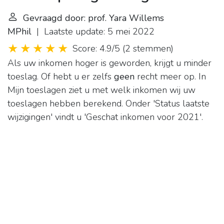
Gevraagd door: prof. Yara Willems
MPhil
| Laatste update: 5 mei 2022
Score: 4.9/5
(
2 stemmen
)
Als uw inkomen hoger is geworden, krijgt u minder
toeslag. Of hebt u er zelfs
geen
recht meer op. In
Mijn toeslagen ziet u met welk inkomen wij uw
toeslagen hebben berekend. Onder 'Status laatste
wijzigingen' vindt u 'Geschat inkomen voor 2021'.