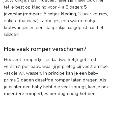
jouw kindje, maar hoeveel neem je mee? Ook hier
tel je best op kleding voor 4 à 5 dagen:
5
(overslag)rompers, 5 setjes kleding
, 3 paar kousjes,
enkele (bandana)slabbetjes, een warm mutsje!,
krabwantjes en een slaapzakje aangepast aan het
seizoen.
Hoe vaak romper verschonen?
Hoeveel rompertjes je daadwerkelijk gebruikt
verschilt per baby, waar jij je prettig bij voelt en hoe
vaak je wil wassen.
In principe kan je een baby
prima 2 dagen dezelfde romper laten dragen.
Als
je echter een baby hebt die veel spuugt, kan je ook
meerdere rompertjes per dag nodig hebben
.