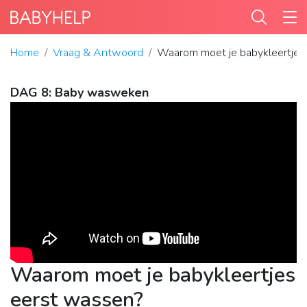
Home
Vraag & Antwoord
Waarom moet je babykleertjes
DAG 8: Baby wasweken
Waarom moet je babykleertjes
eerst wassen?