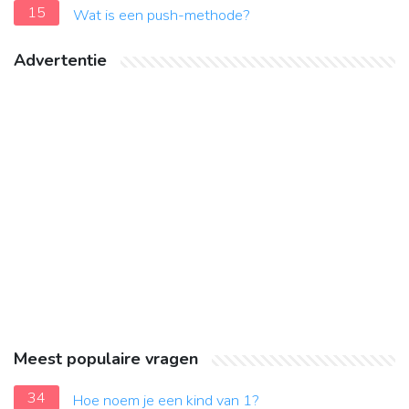
15
Wat is een push-methode?
Advertentie
Meest populaire vragen
34
Hoe noem je een kind van 1?