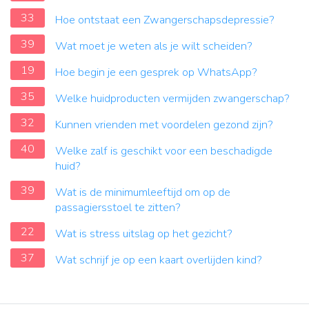
33
Hoe ontstaat een Zwangerschapsdepressie?
39
Wat moet je weten als je wilt scheiden?
19
Hoe begin je een gesprek op WhatsApp?
35
Welke huidproducten vermijden zwangerschap?
32
Kunnen vrienden met voordelen gezond zijn?
40
Welke zalf is geschikt voor een beschadigde
huid?
39
Wat is de minimumleeftijd om op de
passagiersstoel te zitten?
22
Wat is stress uitslag op het gezicht?
37
Wat schrijf je op een kaart overlijden kind?