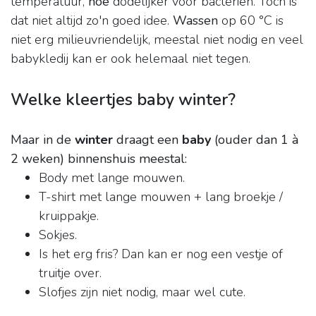
temperatuur,
hoe
dodelijker voor bacteriën. Toch is
dat niet altijd zo'n goed idee.
Wassen
op 60 °C is
niet erg milieuvriendelijk, meestal niet nodig en veel
babykledij kan er ook helemaal niet tegen.
Welke kleertjes baby winter?
Maar in de
winter
draagt een
baby
(ouder dan 1 à
2 weken) binnenshuis meestal:
Body met lange mouwen.
T-shirt met lange mouwen + lang broekje /
kruippakje.
Sokjes.
Is het erg fris? Dan kan er nog een vestje of
truitje over.
Slofjes zijn niet nodig, maar wel cute.