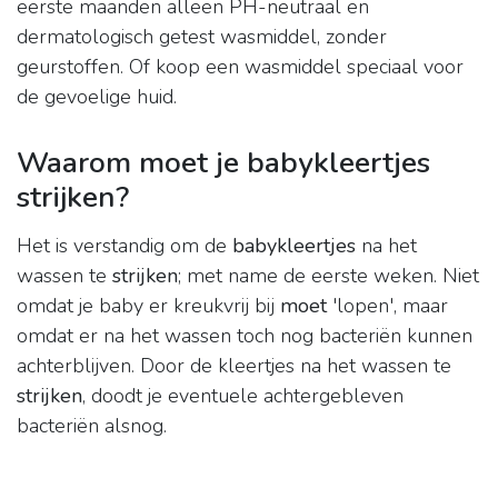
eerste maanden alleen PH-neutraal en
dermatologisch getest wasmiddel, zonder
geurstoffen. Of koop een wasmiddel speciaal voor
de gevoelige huid.
Waarom moet je babykleertjes
strijken?
Het is verstandig om de
babykleertjes
na het
wassen te
strijken
; met name de eerste weken. Niet
omdat je baby er kreukvrij bij
moet
'lopen', maar
omdat er na het wassen toch nog bacteriën kunnen
achterblijven. Door de kleertjes na het wassen te
strijken
, doodt je eventuele achtergebleven
bacteriën alsnog.