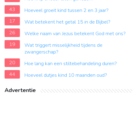
43
Hoeveel groeit kind tussen 2 en 3 jaar?
17
Wat betekent het getal 15 in de Bijbel?
26
Welke naam van Jezus betekent God met ons?
19
Wat triggert misselijkheid tijdens de
zwangerschap?
20
Hoe lang kan een stiltebehandeling duren?
44
Hoeveel dutjes kind 10 maanden oud?
Advertentie