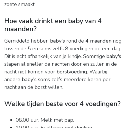
zoete smaakt.
Hoe vaak drinkt een baby van 4
maanden?
Gemiddeld hebben
baby's
rond de
4 maanden
nog
tussen de 5 en soms zelfs 8 voedingen op een dag.
Dit is echt afhankelijk van je kindje. Sommige
baby's
slapen al sneller de nachten door en zullen in de
nacht niet komen voor
borstvoeding
. Waarbij
andere
baby's
soms zelfs meerdere keren per
nacht aan de borst willen.
Welke tijden beste voor 4 voedingen?
08.00 uur. Melk met pap.
10.00 uur. Fruithapje met drinken.