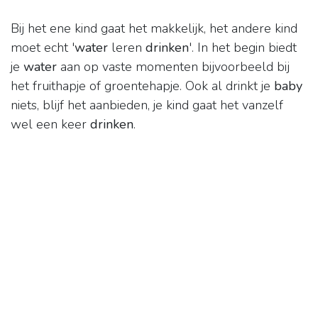
Bij het ene kind gaat het makkelijk, het andere kind
moet echt '
water
leren
drinken
'. In het begin biedt
je
water
aan op vaste momenten bijvoorbeeld bij
het fruithapje of groentehapje. Ook al drinkt je
baby
niets, blijf het aanbieden, je kind gaat het vanzelf
wel een keer
drinken
.