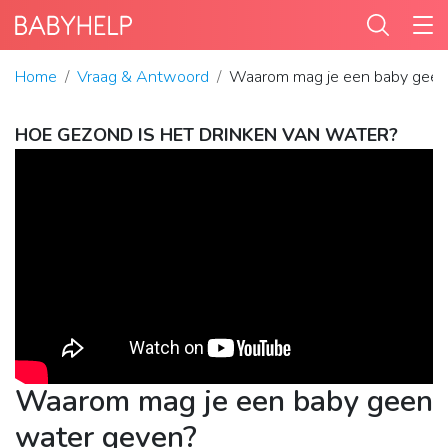
Home
Vraag & Antwoord
Waarom mag je een baby geen
HOE GEZOND IS HET DRINKEN VAN WATER?
Waarom mag je een baby geen
water geven?