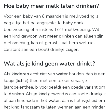
Hoe baby meer melk laten drinken?
Voor een
baby
van 6 maanden is melkvoeding is
nog altijd het belangrijkste. Je
baby
drinkt
borstvoeding of minstens 1/2 l melkvoeding. Wil
een kind gewoon wat
meer drinken
dan alleen zijn
melkvoeding, kan dit gerust. Laat hem wel niet
constant aan een (zoet) drankje zuigen.
Wat als je kind geen water drinkt?
Als kinderen
echt niet van
water
houden, dan is een
kopje (lichte) thee met een lekker smaakje
(aardbeienthee, bijvoorbeeld) een goede variant om
te
drinken
.
Als je kind
gewend is aan zoete drankjes,
of aan limonade in het
water
, dan is het wijsheid om
het
kind
langzaam te laten wennen aan een minder