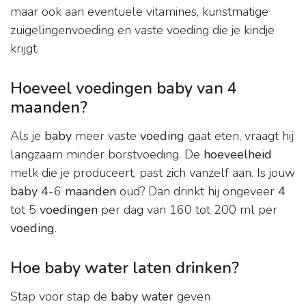
maar ook aan eventuele vitamines, kunstmatige
zuigelingenvoeding en vaste voeding die je kindje
krijgt.
Hoeveel voedingen baby van 4
maanden?
Als je
baby
meer vaste
voeding
gaat eten, vraagt hij
langzaam minder borstvoeding. De
hoeveelheid
melk die je produceert, past zich vanzelf aan. Is jouw
baby 4
-6
maanden
oud? Dan drinkt hij ongeveer
4
tot 5
voedingen
per dag van 160 tot 200 ml per
voeding
.
Hoe baby water laten drinken?
Stap voor stap de
baby water
geven