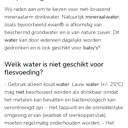
Wij raden aan om te kiezen voor niet-bruisend
mineraalarm drinkwater. Natuurlijk
mineraalwater
,
zoals bijvoorbeeld evian®, is afkomstig van
beschermd grondwater en is van nature zuiver. Dit
water
kan door iedereen dagelijks worden
gedronken en is ook geschikt voor
baby's
*.
Welk water is niet geschikt voor
flesvoeding?
- Gebruik alleen koud
water
: Lauw
water
(+/- 25°C)
mag
niet
beschouwd worden als drinkbaar omdat
het metalen kan bevatten en bacteriologisch kan
verontreinigd zijn. - Het tappunt en de onmiddellijke
omgeving ervan (wasbak of werkoppervlak)
moeten regelmatig onderhouden worden. - Het