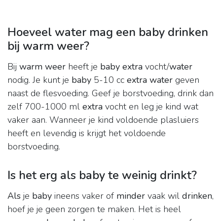
Hoeveel water mag een baby drinken
bij warm weer?
Bij
warm weer
heeft je
baby extra
vocht/
water
nodig. Je kunt je
baby
5-10 cc
extra water
geven
naast de flesvoeding. Geef je borstvoeding, drink dan
zelf 700-1000 ml
extra
vocht en leg je kind wat
vaker aan. Wanneer je kind voldoende plasluiers
heeft en levendig is krijgt het voldoende
borstvoeding.
Is het erg als baby te weinig drinkt?
Als
je
baby
ineens vaker of
minder
vaak wil
drinken
,
hoef je je geen zorgen te maken. Het is heel