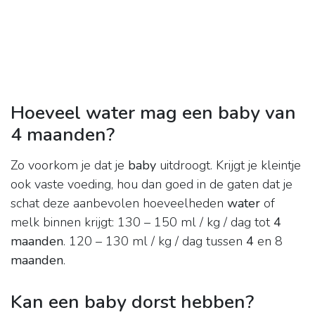
Hoeveel water mag een baby van
4 maanden?
Zo voorkom je dat je
baby
uitdroogt. Krijgt je kleintje
ook vaste voeding, hou dan goed in de gaten dat je
schat deze aanbevolen hoeveelheden
water
of
melk binnen krijgt: 130 – 150 ml / kg / dag tot
4
maanden
. 120 – 130 ml / kg / dag tussen
4
en 8
maanden
.
Kan een baby dorst hebben?