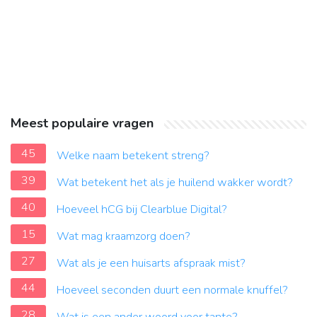
Meest populaire vragen
45
Welke naam betekent streng?
39
Wat betekent het als je huilend wakker wordt?
40
Hoeveel hCG bij Clearblue Digital?
15
Wat mag kraamzorg doen?
27
Wat als je een huisarts afspraak mist?
44
Hoeveel seconden duurt een normale knuffel?
28