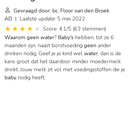
Gevraagd door: bc. Floor van den Broek
AD
| Laatste update: 5 mei 2022
Score: 4.1/5
(
63 stemmen
)
Waarom geen water
?
Baby's
hebben, tot ze 6
maanden zijn, naast borstvoeding
geen
ander
drinken nodig. Geef je je kind wel
water
, dan is de
kans groot dat het daardoor minder moedermelk
drinkt. Jouw melk zit vol met voedingsstoffen die je
baby
nodig heeft.