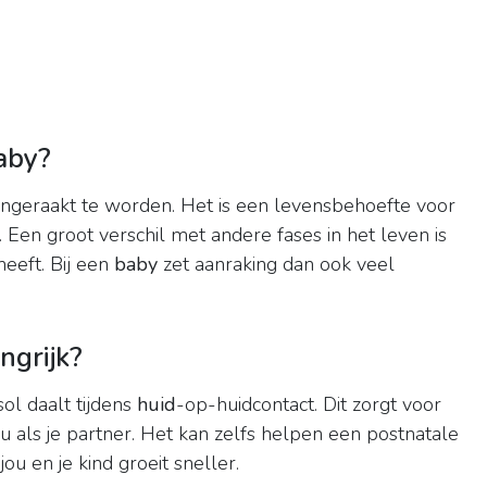
aby?
ngeraakt te worden. Het is een levensbehoefte voor
. Een groot verschil met andere fases in het leven is
eeft. Bij een
baby
zet aanraking dan ook veel
ngrijk?
ol daalt tijdens
huid
-op-huidcontact. Dit zorgt voor
u als je partner. Het kan zelfs helpen een postnatale
u en je kind groeit sneller.