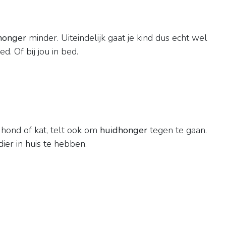
honger
minder. Uiteindelijk gaat je kind dus echt wel
d. Of bij jou in bed.
 hond of kat, telt ook om
huidhonger
tegen te gaan.
ier in huis te hebben.