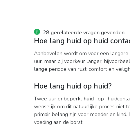
28 gerelateerde vragen gevonden
Hoe lang huid op huid conta
Aanbevolen wordt om voor een langere 
uur, maar bij voorkeur langer, bijvoorbee
lange
periode van rust, comfort en veilig
Hoe lang huid op huid?
Twee uur onbeperkt
huid
- op -huidcontac
wenselijk om dit natuurlijke proces niet 
primair belang zijn voor moeder en kind. H
voeding aan de borst.