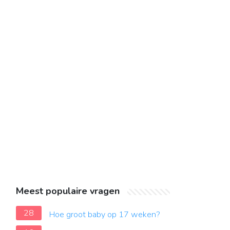
Meest populaire vragen
28
Hoe groot baby op 17 weken?