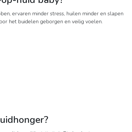
ben, ervaren minder stress, huilen minder en slapen
door het buidelen geborgen en veilig voelen.
huidhonger?