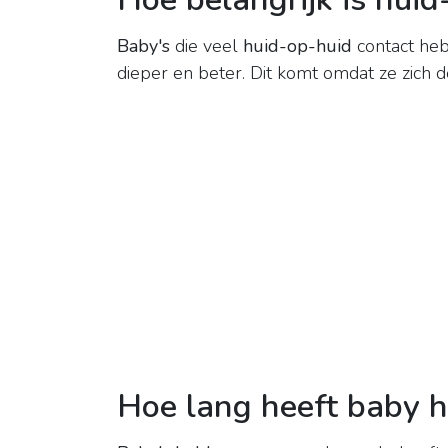
Baby's
die veel
huid-op-huid
contact heb
dieper en beter. Dit komt omdat ze zich 
Hoe lang heeft baby 