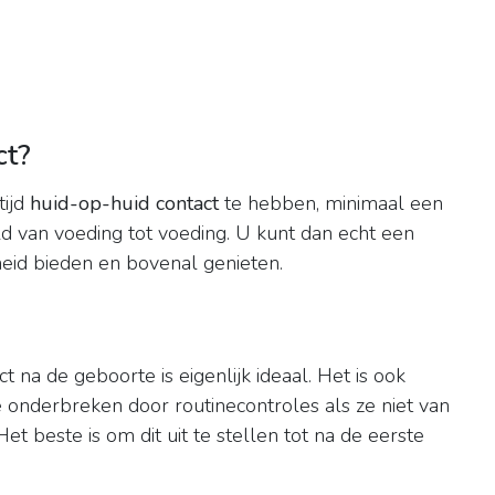
ct?
tijd
huid-op-huid contact
te hebben, minimaal een
ld van voeding tot voeding. U kunt dan echt een
heid bieden en bovenal genieten.
t na de geboorte is eigenlijk ideaal. Het is ook
te onderbreken door routinecontroles als ze niet van
et beste is om dit uit te stellen tot na de eerste