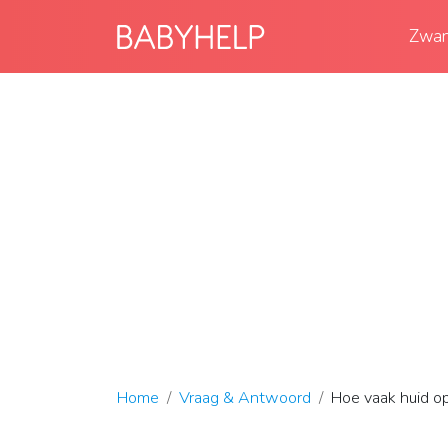
Zwan
Home
Vraag & Antwoord
Hoe vaak huid op