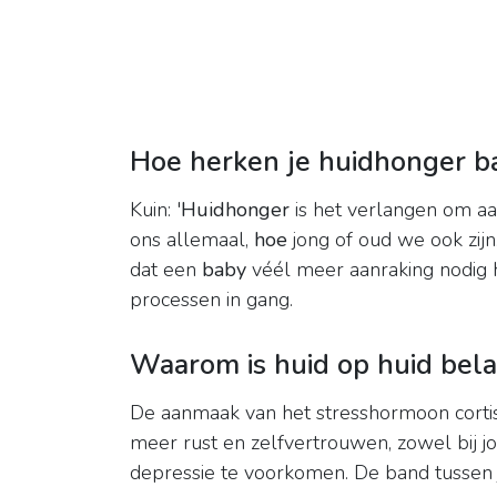
Hoe herken je huidhonger b
Kuin: '
Huidhonger
is het verlangen om aa
ons allemaal,
hoe
jong of oud we ook zijn
dat een
baby
véél meer aanraking nodig h
processen in gang.
Waarom is huid op huid bela
De aanmaak van het stresshormoon cortis
meer rust en zelfvertrouwen, zowel bij jo
depressie te voorkomen. De band tussen jo