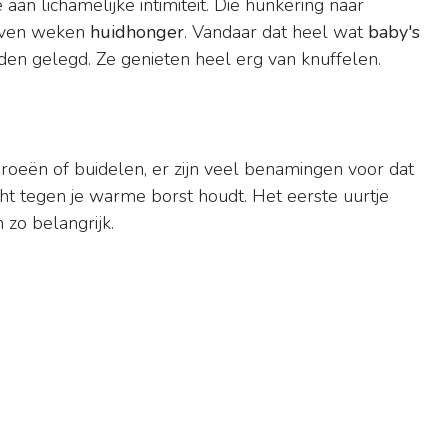
n lichamelijke intimiteit. Die hunkering naar
even weken
huidhonger
. Vandaar dat heel wat
baby's
den gelegd. Ze genieten heel erg van knuffelen.
roeën of buidelen, er zijn veel benamingen voor dat
ht tegen je warme borst houdt. Het eerste uurtje
 zo belangrijk.