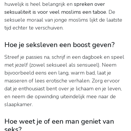
huwelijk is heel belangrijk en
spreken over
seksualiteit is voor veel moslims een taboe
. De
seksuele moraal van jonge moslims lijkt de laatste
tijd echter te verschuiven.
Hoe je seksleven een boost geven?
Streef je passies na, schrijf in een dagboek en speel
met jezelf (zowel seksueel als sensueel). Neem
bijvoorbeeld eens een lang, warm bad, laat je
masseren of lees erotische verhalen. Zorg ervoor
dat je enthousiast bent over je lichaam en je leven,
en neem die opwinding uiteindelijk mee naar de
slaapkamer.
Hoe weet je of een man geniet van
seks?