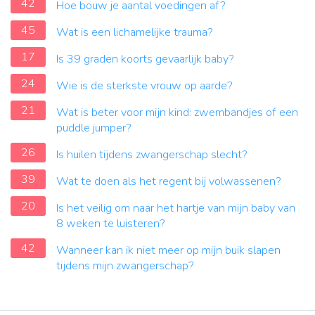
42
Hoe bouw je aantal voedingen af?
45
Wat is een lichamelijke trauma?
17
Is 39 graden koorts gevaarlijk baby?
24
Wie is de sterkste vrouw op aarde?
21
Wat is beter voor mijn kind: zwembandjes of een
puddle jumper?
26
Is huilen tijdens zwangerschap slecht?
39
Wat te doen als het regent bij volwassenen?
20
Is het veilig om naar het hartje van mijn baby van
8 weken te luisteren?
42
Wanneer kan ik niet meer op mijn buik slapen
tijdens mijn zwangerschap?