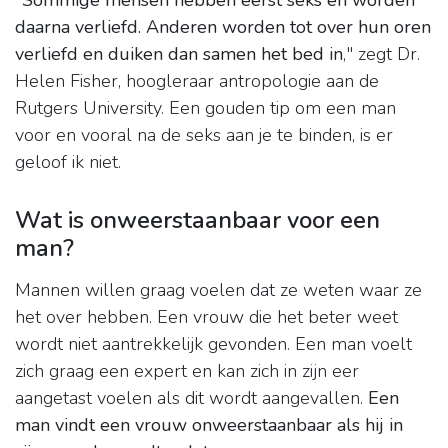
"
Sommige mensen hebben eerst seks en worden
daarna verliefd.
Anderen worden tot over hun oren
verliefd en duiken dan samen het bed in
," zegt Dr.
Helen Fisher, hoogleraar antropologie aan de
Rutgers University. Een gouden tip om een man
voor en vooral na de seks aan je te binden, is er
geloof ik niet.
Wat is onweerstaanbaar voor een
man?
Mannen willen graag voelen dat ze weten waar ze
het over hebben. Een vrouw die het beter weet
wordt niet aantrekkelijk gevonden. Een man voelt
zich graag een expert en kan zich in zijn eer
aangetast voelen als dit wordt aangevallen.
Een
man vindt een vrouw onweerstaanbaar als hij in