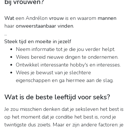
bij vrouwen?
Wat
een Andrélon
vrouw
is en waarom
mannen
haar
onweerstaanbaar vinden
.
...
Steek tijd en moeite in jezelf
Neem informatie tot je die jou verder helpt.
Wees bereid nieuwe dingen te ondernemen.
Ontwikkel interessante hobby's en interesses.
Wees je bewust van je slechtere
eigenschappen en ga hiermee aan de slag.
Wat is de beste leeftijd voor seks?
Je zou misschien denken dat je seksleven het best is
op het moment dat je conditie het best is, rond je
twintigste dus zoiets. Maar er zijn andere factoren: je