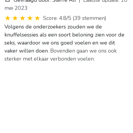
Gevraagd door: Sterre Ali
| Laatste update: 10
mei 2023
Score: 4.8/5
(
39 stemmen
)
Volgens de onderzoekers zouden we de
knuffelsessies als een soort beloning zien voor de
seks, waardoor we ons goed voelen en we dit
vaker willen doen
. Bovendien gaan we ons ook
sterker met elkaar verbonden voelen.