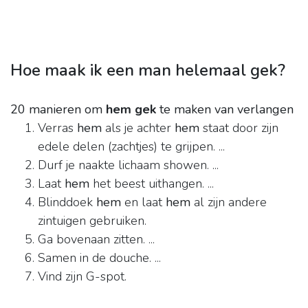
Hoe maak ik een man helemaal gek?
20 manieren om
hem gek
te maken van verlangen
Verras
hem
als je achter
hem
staat door zijn
edele delen (zachtjes) te grijpen. ...
Durf je naakte lichaam showen. ...
Laat
hem
het beest uithangen. ...
Blinddoek
hem
en laat
hem
al zijn andere
zintuigen gebruiken.
Ga bovenaan zitten. ...
Samen in de douche. ...
Vind zijn G-spot.