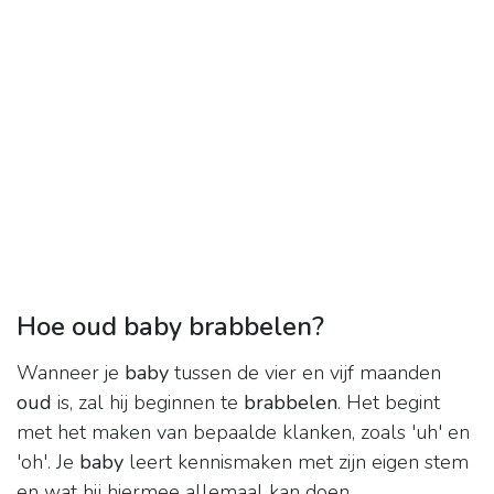
Hoe oud baby brabbelen?
Wanneer je
baby
tussen de vier en vijf maanden
oud
is, zal hij beginnen te
brabbelen
. Het begint
met het maken van bepaalde klanken, zoals 'uh' en
'oh'. Je
baby
leert kennismaken met zijn eigen stem
en wat hij hiermee allemaal kan doen.