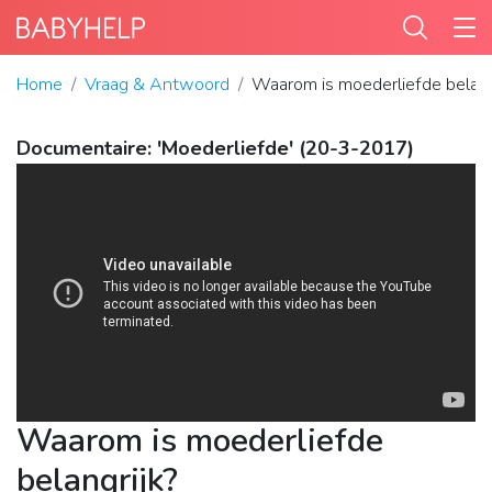
Home
Vraag & Antwoord
Waarom is moederliefde belang
Documentaire: 'Moederliefde' (20-3-2017)
Waarom is moederliefde
belangrijk?