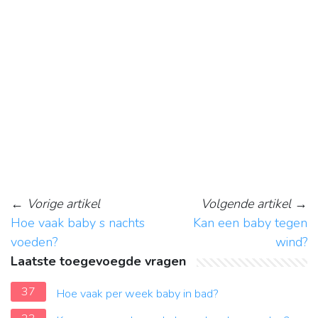
←
Vorige artikel
Volgende artikel
→
Hoe vaak baby s nachts
Kan een baby tegen
voeden?
wind?
Laatste toegevoegde vragen
37
Hoe vaak per week baby in bad?