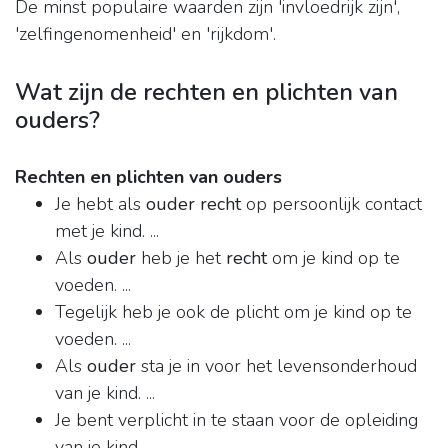
De minst populaire waarden zijn 'invloedrijk zijn',
'zelfingenomenheid' en 'rijkdom'.
Wat zijn de rechten en plichten van
ouders?
Rechten en plichten van ouders
Je hebt als
ouder recht
op persoonlijk contact
met je kind. ...
Als
ouder
heb je het
recht
om je kind op te
voeden. ...
Tegelijk heb je ook de plicht om je kind op te
voeden. ...
Als
ouder
sta je in voor het levensonderhoud
van je kind. ...
Je bent verplicht in te staan voor de opleiding
van je kind.