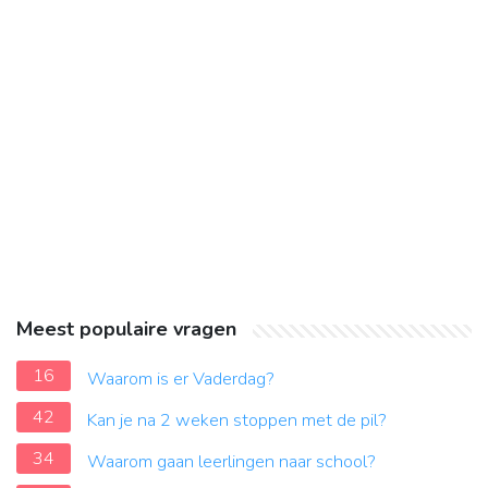
Meest populaire vragen
16
Waarom is er Vaderdag?
42
Kan je na 2 weken stoppen met de pil?
34
Waarom gaan leerlingen naar school?