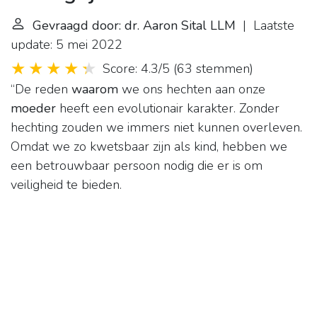
Gevraagd door: dr. Aaron Sital LLM
| Laatste
update: 5 mei 2022
Score: 4.3/5
(
63 stemmen
)
“De reden
waarom
we ons hechten aan onze
moeder
heeft een evolutionair karakter. Zonder
hechting zouden we immers niet kunnen overleven.
Omdat we zo kwetsbaar zijn als kind, hebben we
een betrouwbaar persoon nodig die er is om
veiligheid te bieden.