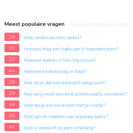
Meest populaire vragen
28
Wat vinden peuters lekker?
31
Hoeveel mag een baby van 6 maanden eten?
23
Hoeveel weken is het nog school?
43
Hoeveel kinderbijslag in Italië?
26
Hoe zie je dat een kind zich veilig voelt?
20
Hoe lang moet een kind achterwaarts vervoeren?
44
Wat als je een kind hebt met je neefje?
40
Wat zijn de nadelen van wasbare luiers?
44
Wat is verplicht bij een scheiding?