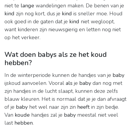
niet te
lange
wandelingen maken. De benen van je
kind
zijn nog kort, dus je
kind
is sneller moe. Houd
ook goed in de gaten dat je
kind
niet wegloopt,
want kinderen zijn nieuwsgierig en letten nog niet
op het verkeer.
Wat doen babys als ze het koud
hebben?
In de winterperiode kunnen de handjes van je
baby
ijskoud aanvoelen. Vooral
als
je
baby
dan nog met
zijn handjes in de lucht slaapt, kunnen deze zelfs
blauw kleuren. Het is normaal dat je je dan afvraagt
of je
baby
het wel naar zijn zin
heeft
in zijn bedje.
Van
koude
handjes zal je
baby
meestal niet veel
last
hebben
.