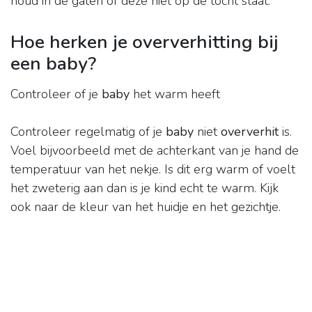
houd in de gaten of deze niet op de tocht staat.
Hoe herken je oververhitting bij
een baby?
Controleer of je
baby
het warm heeft
Controleer regelmatig of je
baby
niet
oververhit
is.
Voel bijvoorbeeld met de achterkant van je hand de
temperatuur van het nekje. Is dit erg warm of voelt
het zweterig aan dan is je kind echt te warm. Kijk
ook naar de kleur van het huidje en het gezichtje.