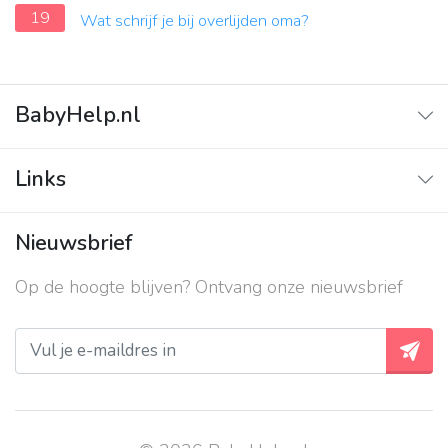
19
Wat schrijf je bij overlijden oma?
BabyHelp.nl
Home
Links
Vraag & Antwoord
Adverteren
Nieuwsbrief
Contact
Op de hoogte blijven? Ontvang onze nieuwsbrief
Over ons
Privacy beleid