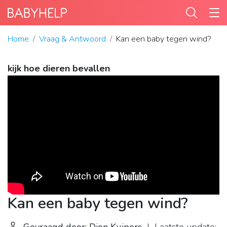
Home
Vraag & Antwoord
Kan een baby tegen wind?
kijk hoe dieren bevallen
Kan een baby tegen wind?