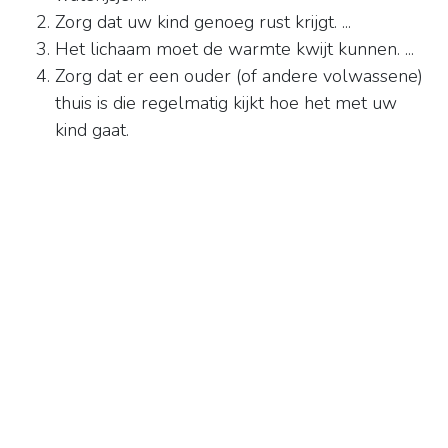
Zorg dat uw kind genoeg rust krijgt. ...
Het lichaam moet de warmte kwijt kunnen. ...
Zorg dat er een ouder (of andere volwassene)
thuis is die regelmatig kijkt hoe het met uw
kind gaat.