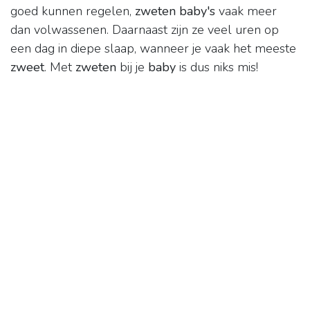
goed kunnen regelen,
zweten baby's
vaak meer
dan volwassenen. Daarnaast zijn ze veel uren op
een dag in diepe slaap, wanneer je vaak het meeste
zweet
. Met
zweten
bij je
baby
is dus niks mis!