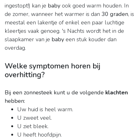
ingestopt!) kan je
baby
ook goed warm houden. In
de zomer, wanneer het warmer is dan
30 graden
, is
meestal een lakentje of enkel een paar luchtige
kleertjes vaak genoeg. 's Nachts wordt het in de
slaapkamer van je
baby
een stuk kouder dan
overdag.
Welke symptomen horen bij
overhitting?
Bij een zonnesteek kunt u de volgende
klachten
hebben:
Uw huid is heel warm.
U zweet veel.
U ziet bleek.
U heeft hoofdpijn.