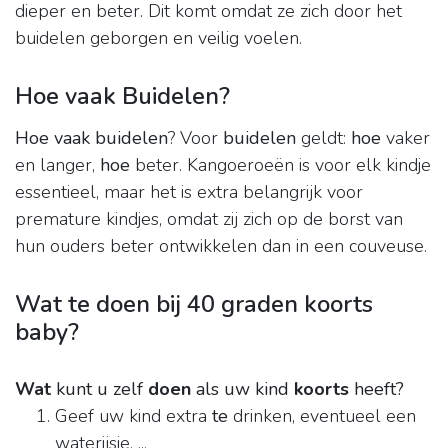
dieper en beter. Dit komt omdat ze zich door het
buidelen geborgen en veilig voelen.
Hoe vaak Buidelen?
Hoe vaak buidelen
? Voor
buidelen
geldt:
hoe
vaker
en langer,
hoe
beter. Kangoeroeën is voor elk kindje
essentieel, maar het is extra belangrijk voor
premature kindjes, omdat zij zich op de borst van
hun ouders beter ontwikkelen dan in een couveuse.
Wat te doen bij 40 graden koorts
baby?
Wat
kunt u zelf
doen
als uw kind
koorts
heeft?
Geef uw kind extra
te
drinken, eventueel een
waterijsje. ...