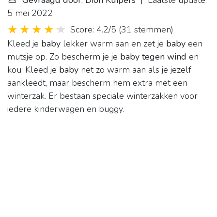
Gevraagd door: Dion Kuipers
| Laatste update:
5 mei 2022
Score: 4.2/5
(
31 stemmen
)
Kleed je
baby
lekker warm aan en zet je
baby
een
mutsje op. Zo bescherm je je
baby tegen wind
en
kou. Kleed je
baby
net zo warm aan als je jezelf
aankleedt, maar bescherm hem extra met een
winterzak. Er bestaan speciale winterzakken voor
iedere kinderwagen en buggy.