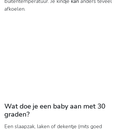
buitentemperatuur. Je kindje
kan
anders teveel
afkoelen.
Wat doe je een baby aan met 30
graden?
Een slaapzak, laken of dekentje (mits goed