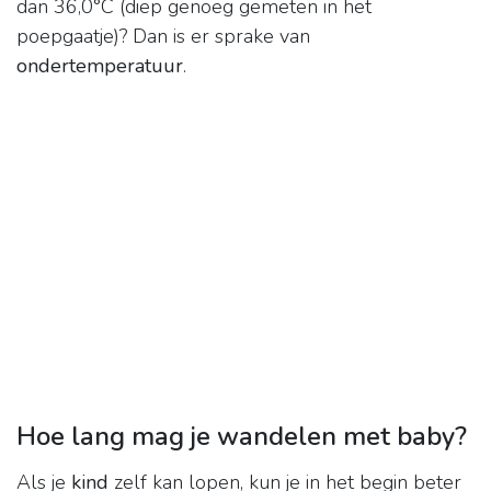
dan 36,0°C (diep genoeg gemeten in het
poepgaatje)? Dan is er sprake van
ondertemperatuur
.
Hoe lang mag je wandelen met baby?
Als je
kind
zelf kan lopen, kun je in het begin beter