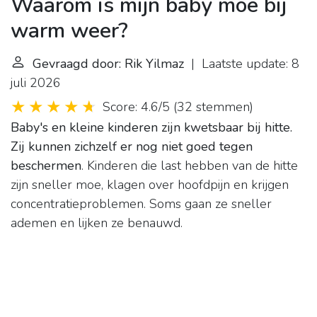
Waarom is mijn baby moe bij
warm weer?
Gevraagd door: Rik Yilmaz
| Laatste update: 8
juli 2026
Score: 4.6/5
(
32 stemmen
)
Baby's en kleine kinderen zijn kwetsbaar bij hitte.
Zij kunnen zichzelf er nog niet goed tegen
beschermen
. Kinderen die last hebben van de hitte
zijn sneller moe, klagen over hoofdpijn en krijgen
concentratieproblemen. Soms gaan ze sneller
ademen en lijken ze benauwd.