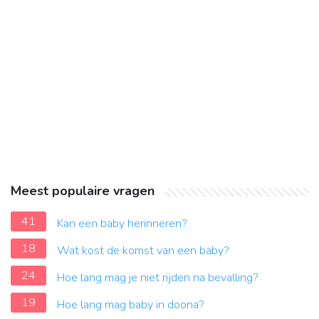
Meest populaire vragen
41
Kan een baby herinneren?
18
Wat kost de komst van een baby?
24
Hoe lang mag je niet rijden na bevalling?
19
Hoe lang mag baby in doona?