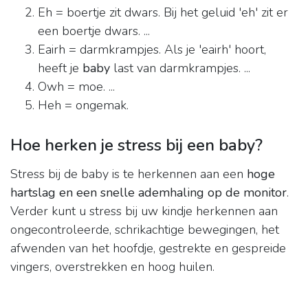
Eh = boertje zit dwars. Bij het geluid 'eh' zit er
een boertje dwars. ...
Eairh = darmkrampjes. Als je 'eairh' hoort,
heeft je
baby
last van darmkrampjes. ...
Owh = moe. ...
Heh = ongemak.
Hoe herken je stress bij een baby?
Stress bij de baby is te herkennen aan een
hoge
hartslag en een snelle ademhaling op de monitor
.
Verder kunt u stress bij uw kindje herkennen aan
ongecontroleerde, schrikachtige bewegingen, het
afwenden van het hoofdje, gestrekte en gespreide
vingers, overstrekken en hoog huilen.