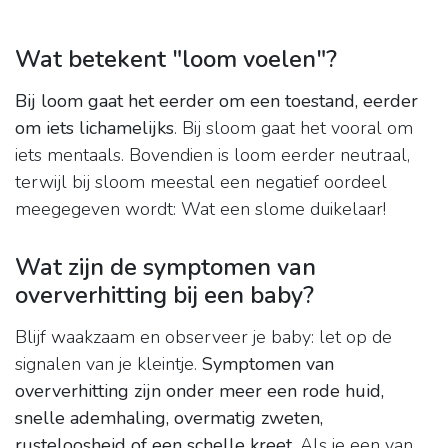
Wat betekent "loom voelen"?
Bij loom gaat het eerder om een toestand, eerder
om iets lichamelijks
. Bij sloom gaat het vooral om
iets mentaals. Bovendien is loom eerder neutraal,
terwijl bij sloom meestal een negatief oordeel
meegegeven wordt: Wat een slome duikelaar!
Wat zijn de symptomen van
oververhitting bij een baby?
Blijf waakzaam en observeer je baby: let op de
signalen van je kleintje.
Symptomen van
oververhitting zijn onder meer een rode huid,
snelle ademhaling, overmatig zweten,
rusteloosheid of een schelle kreet
. Als je een van