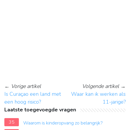
←
Vorige artikel
Volgende artikel
→
Is Curaçao een land met
Waar kan ik werken als
een hoog risico?
11-jarige?
Laatste toegevoegde vragen
35
Waarom is kinderopvang zo belangrijk?