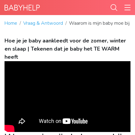
Home
Vraag & Antwoord
Waarom is mijn baby moe bij 
Hoe je je baby aankleedt voor de zomer, winter
en slaap | Tekenen dat je baby het TE WARM
heeft