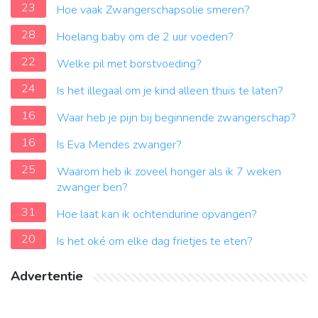
23
Hoe vaak Zwangerschapsolie smeren?
28
Hoelang baby om de 2 uur voeden?
22
Welke pil met borstvoeding?
24
Is het illegaal om je kind alleen thuis te laten?
16
Waar heb je pijn bij beginnende zwangerschap?
16
Is Eva Mendes zwanger?
25
Waarom heb ik zoveel honger als ik 7 weken
zwanger ben?
31
Hoe laat kan ik ochtendurine opvangen?
20
Is het oké om elke dag frietjes te eten?
Advertentie