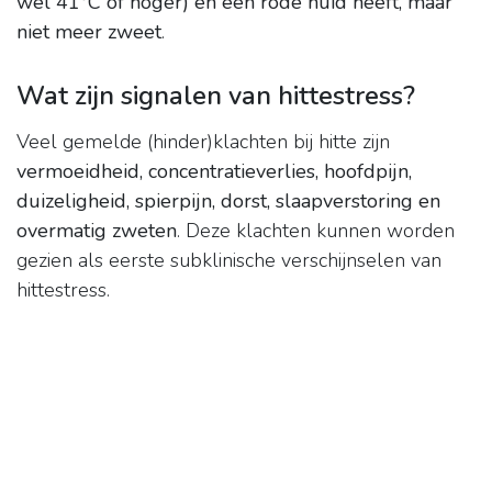
wel 41°C of hoger) en een rode huid heeft, maar
niet meer zweet
.
Wat zijn signalen van hittestress?
Veel gemelde (hinder)klachten bij hitte zijn
vermoeidheid, concentratieverlies, hoofdpijn,
duizeligheid, spierpijn, dorst, slaapverstoring en
overmatig zweten
. Deze klachten kunnen worden
gezien als eerste subklinische verschijnselen van
hittestress.