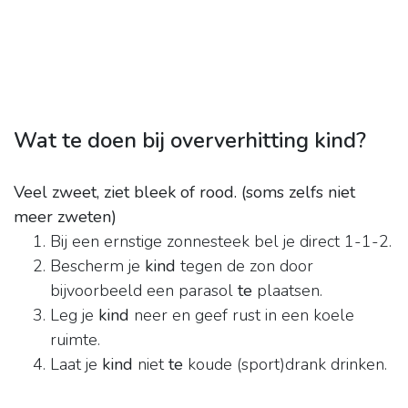
Wat te doen bij oververhitting kind?
Veel zweet, ziet bleek of rood.
(soms zelfs niet
meer zweten)
Bij een ernstige zonnesteek bel je direct 1-1-2.
Bescherm je
kind
tegen de zon door
bijvoorbeeld een parasol
te
plaatsen.
Leg je
kind
neer en geef rust in een koele
ruimte.
Laat je
kind
niet
te
koude (sport)drank drinken.