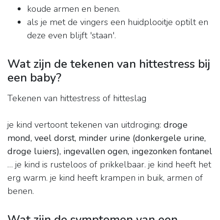
koude armen en benen.
als je met de vingers een huidplooitje optilt en
deze even blijft 'staan'.
Wat zijn de tekenen van hittestress bij
een baby?
Tekenen van hittestress of hitteslag
je kind vertoont tekenen van uitdroging:
droge
mond, veel dorst, minder urine (donkergele urine,
droge luiers), ingevallen ogen, ingezonken fontanel
… je kind is rusteloos of prikkelbaar. je kind heeft het
erg warm. je kind heeft krampen in buik, armen of
benen.
Wat zijn de symptomen van een