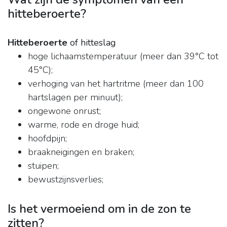
hitteberoerte?
Hitteberoerte
of hitteslag
hoge lichaamstemperatuur (meer dan 39°C tot
45°C);
verhoging van het hartritme (meer dan 100
hartslagen per minuut);
ongewone onrust;
warme, rode en droge huid;
hoofdpijn;
braakneigingen en braken;
stuipen;
bewustzijnsverlies;
Is het vermoeiend om in de zon te
zitten?