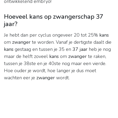
ontwikkelend embryo!
Hoeveel kans op zwangerschap 37
jaar?
Je hebt dan per cyclus ongeveer 20 tot 25%
kans
om
zwanger
te worden. Vanaf je dertigste daalt die
kans
gestaag en tussen je 35 en
37 jaar
heb je nog
maar de helft zoveel
kans
om
zwanger
te raken,
tussen je 38ste en je 40ste nog maar een vierde.
Hoe ouder je wordt, hoe langer je dus moet
wachten eer je
zwanger
wordt.