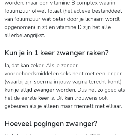
worden, maar een vitamine B complex waarin
foliumzuur ofwel folaat (het actieve bestanddeel
van foliumzuur
wat
beter door je lichaam wordt
opgenomen) in zit en vitamine D zijn het alle
allerbelangrijkst.
Kun je in 1 keer zwanger raken?
Ja, dat
kan
zeker! Als je zonder
voorbehoedsmiddelen seks hebt met een jongen
(waarbij zijn sperma in jouw vagina terecht komt)
kun
je altijd
zwanger worden
. Dus net zo goed als
het de eerste
keer
is. Dit
kan
trouwens ook
gebeuren als je alleen maar friemelt met elkaar.
Hoeveel pogingen zwanger?