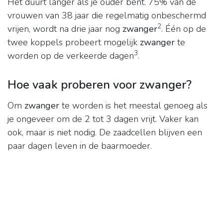
Het duurt langer als je ouder bent. 75% van de
vrouwen van 38 jaar die regelmatig onbeschermd
2
vrijen, wordt na drie jaar nog
zwanger
. Één op de
twee koppels probeert mogelijk
zwanger
te
3
worden op de verkeerde dagen
.
Hoe vaak proberen voor zwanger?
Om
zwanger
te worden is het meestal genoeg als
je ongeveer om de 2 tot 3 dagen vrijt. Vaker kan
ook, maar is niet nodig. De zaadcellen blijven een
paar dagen leven in de baarmoeder.