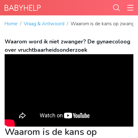
Home
Vraag & Antwoord
Waarom is de kans op zwanger
Waarom word ik niet zwanger? De gynaecoloog
over vruchtbaarheidsonderzoek
Waarom is de kans op