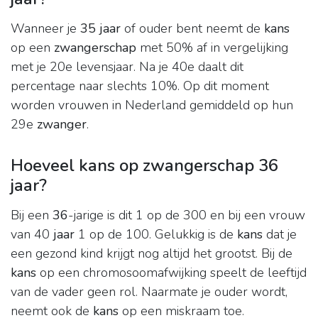
Wanneer je
35 jaar
of ouder bent neemt de
kans
op een
zwangerschap
met 50% af in vergelijking
met je 20e levensjaar. Na je 40e daalt dit
percentage naar slechts 10%. Op dit moment
worden vrouwen in Nederland gemiddeld op hun
29e
zwanger
.
Hoeveel kans op zwangerschap 36
jaar?
Bij een
36
-jarige is dit 1 op de 300 en bij een vrouw
van 40
jaar
1 op de 100. Gelukkig is de
kans
dat je
een gezond kind krijgt nog altijd het grootst. Bij de
kans
op een chromosoomafwijking speelt de leeftijd
van de vader geen rol. Naarmate je ouder wordt,
neemt ook de
kans
op een miskraam toe.