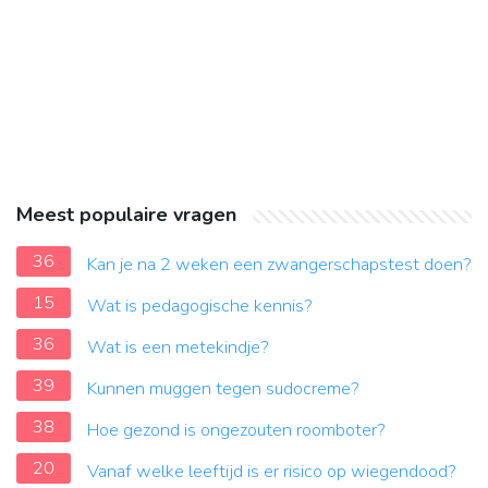
Meest populaire vragen
36
Kan je na 2 weken een zwangerschapstest doen?
15
Wat is pedagogische kennis?
36
Wat is een metekindje?
39
Kunnen muggen tegen sudocreme?
38
Hoe gezond is ongezouten roomboter?
20
Vanaf welke leeftijd is er risico op wiegendood?