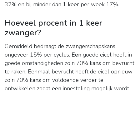
32% en bij minder dan
1 keer
per week 17%.
Hoeveel procent in 1 keer
zwanger?
Gemiddeld bedraagt de zwangerschapskans
ongeveer 15% per cyclus.
Een
goede eicel heeft in
goede omstandigheden zo'n 70%
kans
om bevrucht
te raken. Eenmaal bevrucht heeft de eicel opnieuw
zo'n 70%
kans
om voldoende verder te
ontwikkelen zodat
een
innesteling mogelijk wordt.