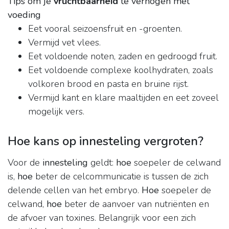
Tips om je
vruchtbaarheid
te verhogen met
voeding
Eet vooral seizoensfruit en -groenten.
Vermijd vet vlees.
Eet voldoende noten, zaden en gedroogd fruit.
Eet voldoende complexe koolhydraten, zoals
volkoren brood en pasta en bruine rijst.
Vermijd kant en klare maaltijden en eet zoveel
mogelijk vers.
Hoe kans op innesteling vergroten?
Voor de
innesteling
geldt:
hoe
soepeler de celwand
is,
hoe
beter de celcommunicatie is tussen de zich
delende cellen van het embryo.
Hoe
soepeler de
celwand,
hoe
beter de aanvoer van nutriënten en
de afvoer van toxines. Belangrijk voor een zich