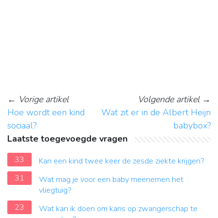
←
Vorige artikel
Volgende artikel
→
Hoe wordt een kind
Wat zit er in de Albert Heijn
sociaal?
babybox?
Laatste toegevoegde vragen
33
Kan een kind twee keer de zesde ziekte krijgen?
31
Wat mag je voor een baby meenemen het
vliegtuig?
23
Wat kan ik doen om kans op zwangerschap te