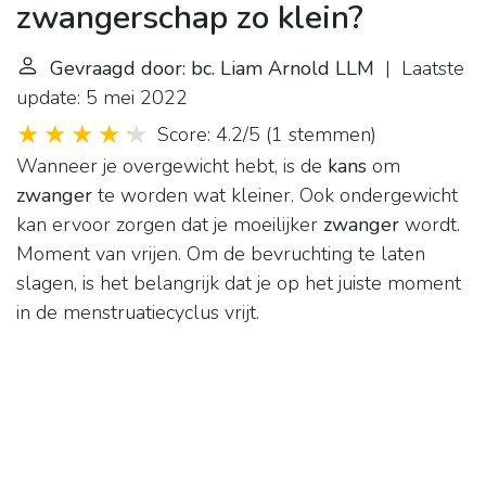
zwangerschap zo klein?
Gevraagd door: bc. Liam Arnold LLM
| Laatste
update: 5 mei 2022
Score: 4.2/5
(
1 stemmen
)
Wanneer je overgewicht hebt, is de
kans
om
zwanger
te worden wat kleiner. Ook ondergewicht
kan ervoor zorgen dat je moeilijker
zwanger
wordt.
Moment van vrijen. Om de bevruchting te laten
slagen, is het belangrijk dat je op het juiste moment
in de menstruatiecyclus vrijt.