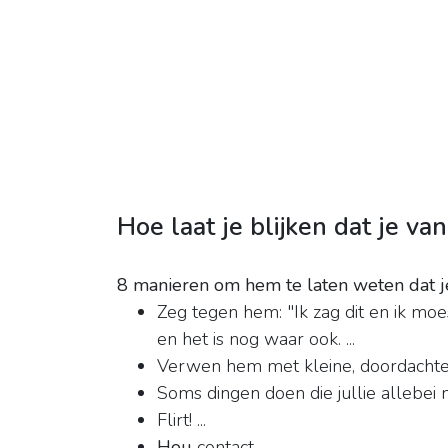
Hoe laat je blijken dat je v
8 manieren om hem te laten weten dat 
Zeg tegen hem: "Ik zag dit en ik moe
en het is nog waar ook. ...
Verwen hem met kleine, doordachte g
Soms dingen doen die jullie allebei ni
Flirt! ...
Hou
contact.