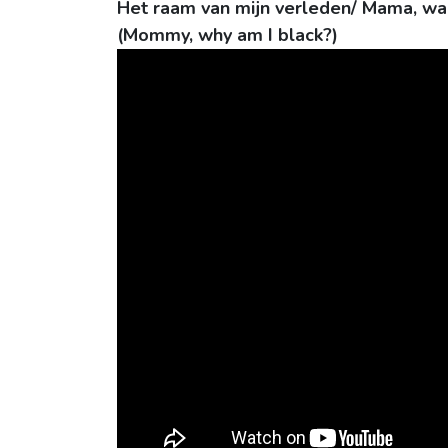
Het raam van mijn verleden/ Mama, wa
(Mommy, why am I black?)