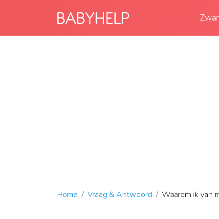
Zwan
Home
Vraag & Antwoord
Waarom ik van 