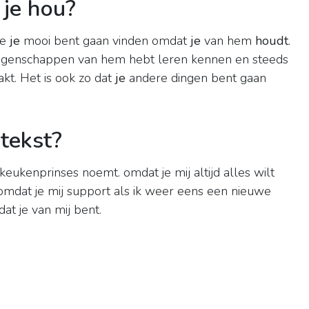
je hou?
ie
je
mooi bent gaan vinden omdat
je
van hem
houdt
.
igenschappen van hem hebt leren kennen en steeds
t. Het is ook zo dat
je
andere dingen bent gaan
tekst?
keukenprinses noemt. omdat je mij altijd alles wilt
 omdat je mij support als ik weer eens een nieuwe
t je van mij bent.