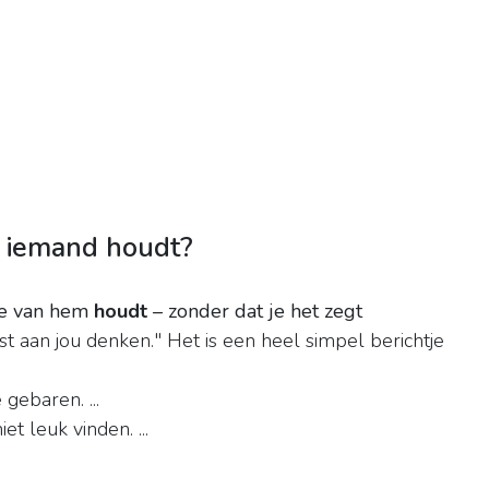
an iemand houdt?
je van hem
houdt
– zonder dat je het zegt
st aan jou denken." Het is een heel simpel berichtje
ebaren. ...
et leuk vinden. ...