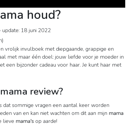
mama houd?
 update: 18 juni 2022
n
)
f en vrolijk invulboek met diepgaande, grappige en
al met maar één doel: jouw liefde voor je moeder in
et een bijzonder cadeau voor haar. Je kunt haar met
 mama review?
 is dat sommige vragen een aantal keer worden
vreden van en kan niet wachten om dit aan mijn
mama
e lieve
mama's
op aarde!