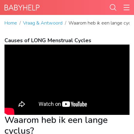
Home
Vraag & Antwoord
Waarom heb ik een lange cycl
Causes of LONG Menstrual Cycles
Waarom heb ik een lange
cyclus?