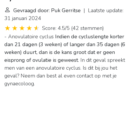
Gevraagd door: Puk Gerritse
| Laatste update:
31 januari 2024
Score: 4.5/5
(
42 stemmen
)
- Anovulatoire cyclus
Indien de cycluslengte korter
dan 21 dagen (3 weken) of langer dan 35 dagen (6
weken) duurt, dan is de kans groot dat er geen
eisprong of ovulatie is geweest
. In dit geval spreekt
men van een anovulatoire cyclus. Is dit bij jou het
geval? Neem dan best al even contact op met je
gynaecoloog.