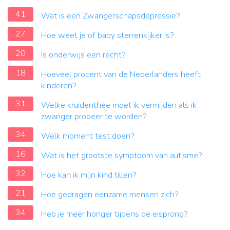
41
Wat is een Zwangerschapsdepressie?
27
Hoe weet je of baby sterrenkijker is?
20
Is onderwijs een recht?
18
Hoeveel procent van de Nederlanders heeft
kinderen?
31
Welke kruidenthee moet ik vermijden als ik
zwanger probeer te worden?
34
Welk moment test doen?
16
Wat is het grootste symptoom van autisme?
32
Hoe kan ik mijn kind tillen?
21
Hoe gedragen eenzame mensen zich?
34
Heb je meer honger tijdens de eisprong?