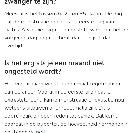
zwanger te zijn?
Meestal is het
tussen de 21 en 35 dagen
. De dag
dat de menstruatie begint is de eerste dag van de
cyclus. Als je die dag niet ongesteld wordt en het de
volgende dag nog niet bent, dan ben je 1 dag
overtijd.
Is het erg als je een maand niet
ongesteld wordt?
Het ene lichaam werkt nu eenmaal regelmatiger
dan de ander. Vooral in de eerste jaren dat je
ongesteld
bent,
kan
je menstruatie of ovulatie nog
weleens uitblijven of onregelmatig zijn. Dit is
gebruikelijk en geen reden tot paniek. Dat komt
doordat in de puberteit de hoeveelheid hormonen in
het bloed wisselt.