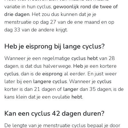
variatie in hun cyclus,
gewoonlijk rond de twee of
drie dagen
. Het zou dus kunnen dat je je
menstruatie op dag 27 van de ene maand en op
dag 33 van de andere krijgt.
Heb je eisprong bij lange cyclus?
Wanneer je een regelmatige
cyclus hebt
van 28
dagen, is dat dus halverwege.
Heb
je een kortere
cyclus
, dan is de
eisprong
al eerder. En juist weer
later bij een
langere cyclus
. Wanneer je
cyclus
korter is dan 21 dagen of
langer
dan 35 dagen, is de
kans klein dat je een ovulatie
hebt
.
Kan een cyclus 42 dagen duren?
De lengte van je menstruatie cyclus bepaal je door