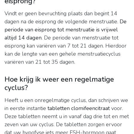
eisprong?
Vindt er geen bevruchting plaats dan begint 14
dagen na de eisprong de volgende menstruatie.
De
periode van eisprong tot menstruatie is vrijwel
altijd 14 dagen
. De periode van menstruatie tot
eisprong kan variëren van 7 tot 21 dagen. Hierdoor
kan de lengte van een gehele menstruatiecyclus
variëren van 21 tot 35 dagen.
Hoe krijg ik weer een regelmatige
cyclus?
Heeft u een onregelmatige cyclus, dan schrijven we
in eerste instantie
tabletten clomifeencitraat
voor.
Deze tabletten neemt u in vanaf dag drie tot en met
zeven van uw cyclus. De tabletten zorgen ervoor
dat uw hypofyse iets meer FSH-hormoon gaat