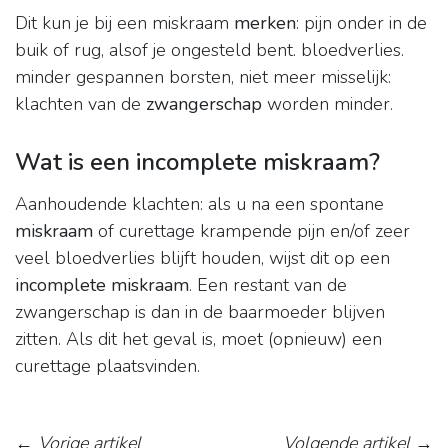
Dit kun je bij een miskraam
merken
: pijn onder in de
buik of rug, alsof je ongesteld bent. bloedverlies.
minder gespannen borsten, niet meer misselijk:
klachten van de
zwangerschap
worden minder.
Wat is een incomplete miskraam?
Aanhoudende klachten: als u na een spontane
miskraam
of curettage krampende pijn en/of zeer
veel bloedverlies blijft houden, wijst dit op een
incomplete miskraam
. Een restant van de
zwangerschap is dan in de baarmoeder blijven
zitten. Als dit het geval is, moet (opnieuw) een
curettage plaatsvinden.
←
Vorige artikel
Volgende artikel
→