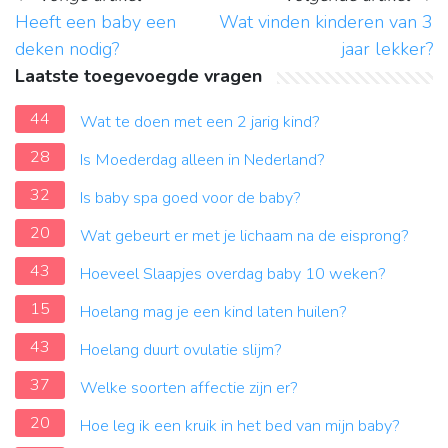
Heeft een baby een
Wat vinden kinderen van 3
deken nodig?
jaar lekker?
Laatste toegevoegde vragen
44
Wat te doen met een 2 jarig kind?
28
Is Moederdag alleen in Nederland?
32
Is baby spa goed voor de baby?
20
Wat gebeurt er met je lichaam na de eisprong?
43
Hoeveel Slaapjes overdag baby 10 weken?
15
Hoelang mag je een kind laten huilen?
43
Hoelang duurt ovulatie slijm?
37
Welke soorten affectie zijn er?
20
Hoe leg ik een kruik in het bed van mijn baby?