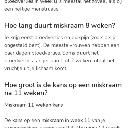
bloedverlies
in
week 8
is meestal net zoveel als bij
een heftige menstruatie.
Hoe lang duurt miskraam 8 weken?
Je krijg eerst bloedverlies en buikpijn (zoals als je
ongesteld bent). De meeste vrouwen hebben een
paar dagen bloedverlies. Soms
duurt
het
bloedverlies langer dan 1 of 2
weken
totdat het
vruchtje uit je lichaam komt.
Hoe groot is de kans op een miskraam
na 11 weken?
Miskraam 11 weken kans
De
kans
op een
miskraam
in
week 11
van je