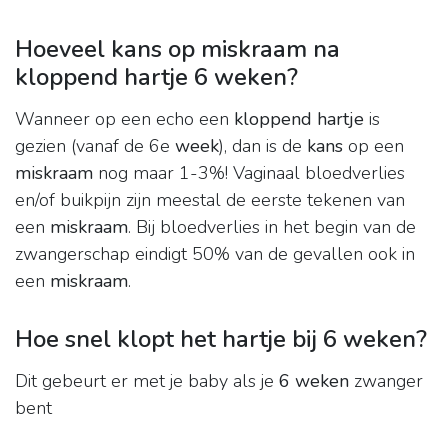
Hoeveel kans op miskraam na
kloppend hartje 6 weken?
Wanneer op een echo een
kloppend hartje
is
gezien (vanaf de 6e
week
), dan is de
kans
op een
miskraam
nog maar 1-3%! Vaginaal bloedverlies
en/of buikpijn zijn meestal de eerste tekenen van
een
miskraam
. Bij bloedverlies in het begin van de
zwangerschap eindigt 50% van de gevallen ook in
een
miskraam
.
Hoe snel klopt het hartje bij 6 weken?
Dit gebeurt er met je baby als je
6 weken
zwanger
bent