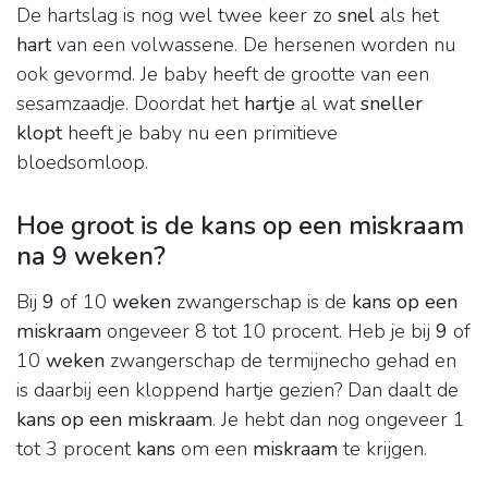
De hartslag is nog wel twee keer zo
snel
als het
hart
van een volwassene. De hersenen worden nu
ook gevormd. Je baby heeft de grootte van een
sesamzaadje. Doordat het
hartje
al wat
sneller
klopt
heeft je baby nu een primitieve
bloedsomloop.
Hoe groot is de kans op een miskraam
na 9 weken?
Bij
9
of 10
weken
zwangerschap is de
kans op een
miskraam
ongeveer 8 tot 10 procent. Heb je bij
9
of
10
weken
zwangerschap de termijnecho gehad en
is daarbij een kloppend hartje gezien? Dan daalt de
kans op een miskraam
. Je hebt dan nog ongeveer 1
tot 3 procent
kans
om een
miskraam
te krijgen.