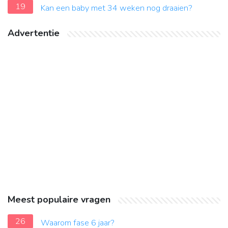
19
Kan een baby met 34 weken nog draaien?
Advertentie
Meest populaire vragen
26
Waarom fase 6 jaar?