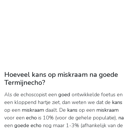
Hoeveel kans op miskraam na goede
Termijnecho?
Als de echoscopist een
goed
ontwikkelde foetus en
een kloppend hartje ziet, dan weten we dat de
kans
op een
miskraam
daalt. De
kans
op een
miskraam
voor een
echo
is 10% (voor de gehele populatie),
na
een
goede echo
nog maar 1-3% (afhankelijk van de