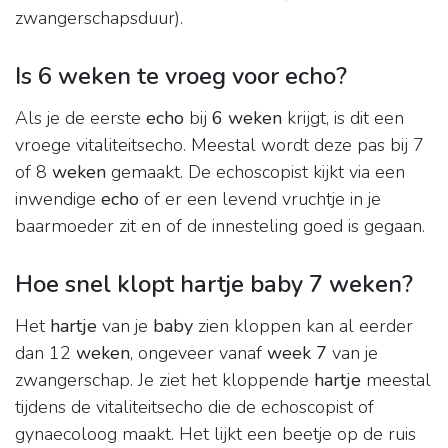
zwangerschapsduur).
Is 6 weken te vroeg voor echo?
Als je de eerste
echo
bij
6 weken
krijgt, is dit een
vroege vitaliteitsecho. Meestal wordt deze pas bij 7
of 8
weken
gemaakt. De echoscopist kijkt via een
inwendige
echo
of er een levend vruchtje in je
baarmoeder zit en of de innesteling goed is gegaan.
Hoe snel klopt hartje baby 7 weken?
Het
hartje
van je
baby
zien kloppen kan al eerder
dan 12
weken
, ongeveer vanaf
week 7
van je
zwangerschap. Je ziet het kloppende
hartje
meestal
tijdens de vitaliteitsecho die de echoscopist of
gynaecoloog maakt. Het lijkt een beetje op de ruis