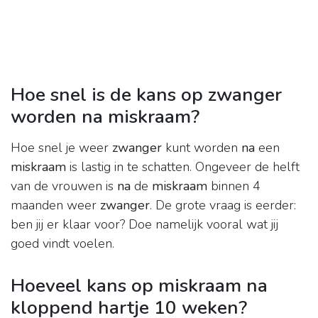
Hoe snel is de kans op zwanger
worden na miskraam?
Hoe snel je weer
zwanger
kunt worden
na
een
miskraam
is lastig in te schatten. Ongeveer de helft
van de vrouwen is
na
de
miskraam
binnen 4
maanden weer
zwanger
. De grote vraag is eerder:
ben jij er klaar voor? Doe namelijk vooral wat jij
goed vindt voelen.
Hoeveel kans op miskraam na
kloppend hartje 10 weken?