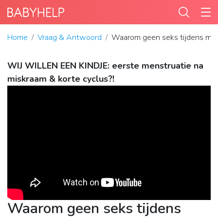
Home
Vraag & Antwoord
Waarom geen seks tijdens mi
WIJ WILLEN EEN KINDJE: eerste menstruatie na
miskraam & korte cyclus?!
Waarom geen seks tijdens