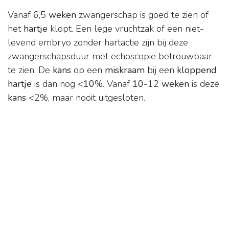
Vanaf 6,5
weken
zwangerschap is goed te zien of
het
hartje
klopt. Een lege vruchtzak of een niet-
levend embryo zonder hartactie zijn bij deze
zwangerschapsduur met echoscopie betrouwbaar
te zien. De
kans
op een
miskraam
bij een
kloppend
hartje
is dan nog <
10
%. Vanaf
10
-12
weken
is deze
kans
<2%, maar nooit uitgesloten.