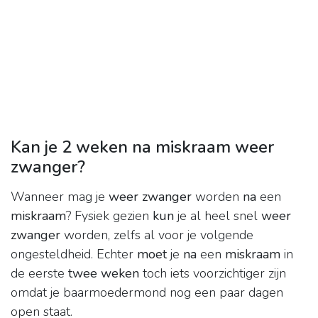
Kan je 2 weken na miskraam weer
zwanger?
Wanneer mag je
weer zwanger
worden
na
een
miskraam
? Fysiek gezien
kun
je al heel snel
weer
zwanger
worden, zelfs al voor je volgende
ongesteldheid. Echter
moet
je
na
een
miskraam
in
de eerste
twee weken
toch iets voorzichtiger zijn
omdat je baarmoedermond nog een paar dagen
open staat.