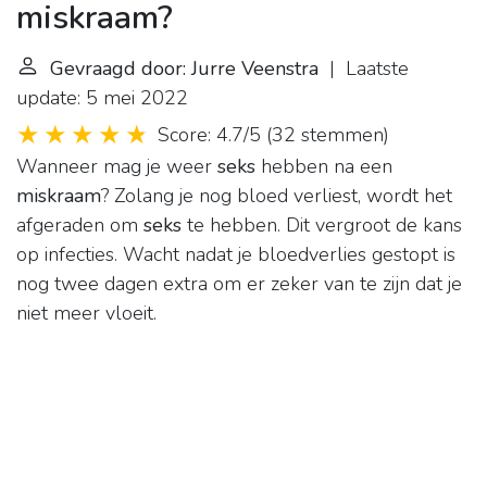
miskraam?
Gevraagd door: Jurre Veenstra
| Laatste
update: 5 mei 2022
Score: 4.7/5
(
32 stemmen
)
Wanneer mag je weer
seks
hebben na een
miskraam
? Zolang je nog bloed verliest, wordt het
afgeraden om
seks
te hebben. Dit vergroot de kans
op infecties. Wacht nadat je bloedverlies gestopt is
nog twee dagen extra om er zeker van te zijn dat je
niet meer vloeit.