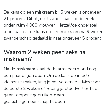
De
kans
op een
miskraam
bij 5
weken
is ongeveer
21 procent. Dit blijkt uit Amerikaans onderzoek
onder ruim 4.000 vrouwen. Hetzelfde onderzoek
toont aan dat de
kans
op een
miskraam na 6 weken
zwangerschap gedaald is naar ongeveer 5 procent.
Waarom 2 weken geen seks na
miskraam?
Na
de
miskraam
staat de baarmoedermond nog
een paar dagen open. Om de kans op infectie
kleiner te maken, krijg je het volgende advies voor
de eerste
2 weken
of zolang je bloedverlies hebt:
geen
tampons gebruiken.
geen
geslachtsgemeenschap hebben.