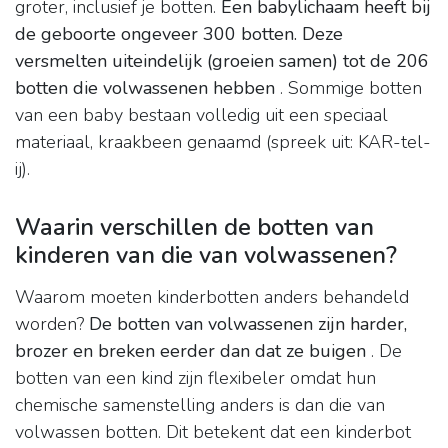
groter, inclusief je botten.
Een babylichaam heeft bij
de geboorte ongeveer 300 botten.
Deze
versmelten uiteindelijk (groeien samen) tot de 206
botten die volwassenen hebben
. Sommige botten
van een baby bestaan ​​volledig uit een speciaal
materiaal, kraakbeen genaamd (spreek uit: KAR-tel-
ij).
Waarin verschillen de botten van
kinderen van die van volwassenen?
Waarom moeten kinderbotten anders behandeld
worden?
De botten van volwassenen zijn harder,
brozer en breken eerder dan dat ze buigen
. De
botten van een kind zijn flexibeler omdat hun
chemische samenstelling anders is dan die van
volwassen botten. Dit betekent dat een kinderbot