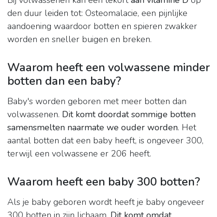
Bij volwassenen kan een tekort
aan vitamine D
op
den duur leiden tot: Osteomalacie, een pijnlijke
aandoening waardoor botten en spieren zwakker
worden en sneller buigen en breken.
Waarom heeft een volwassene minder
botten dan een baby?
Baby's worden geboren met meer botten dan
volwassenen.
Dit komt doordat sommige botten
samensmelten naarmate we ouder worden
. Het
aantal botten dat een baby heeft, is ongeveer 300,
terwijl een volwassene er 206 heeft.
Waarom heeft een baby 300 botten?
Als je baby geboren wordt heeft je baby ongeveer
300 botten in zijn lichaam.
Dit komt omdat