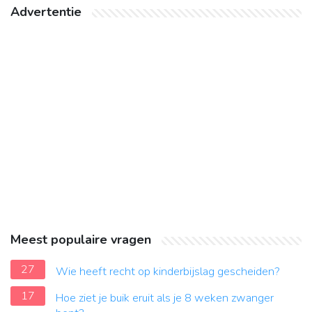
Advertentie
Meest populaire vragen
27
Wie heeft recht op kinderbijslag gescheiden?
17
Hoe ziet je buik eruit als je 8 weken zwanger