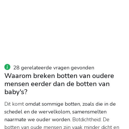
28 gerelateerde vragen gevonden
Waarom breken botten van oudere
mensen eerder dan de botten van
baby's?
Dit komt
omdat sommige botten, zoals die in de
schedel en de wervelkolom, samensmelten
naarmate we ouder worden
. Botdichtheid: De
botten van oude mensen zijn vaak minder dicht en