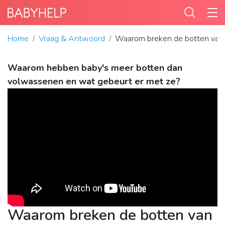
Home
Vraag & Antwoord
Waarom breken de botten van b
Waarom hebben baby's meer botten dan
volwassenen en wat gebeurt er met ze?
Waarom breken de botten van