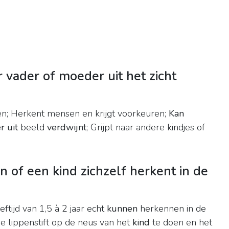
vader of moeder uit het zicht
; Herkent mensen en krijgt voorkeuren;
Kan
r uit
beeld
verdwijnt
; Grijpt naar andere kindjes of
 of een kind zichzelf herkent in de
ftijd van 1,5 à 2 jaar echt
kunnen
herkennen in de
je lippenstift op de neus van het
kind
te doen en het