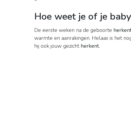
Hoe weet je of je baby
De eerste weken na de geboorte
herken
warmte en aanrakingen. Helaas is het nog
hij ook jouw gezicht
herkent
.