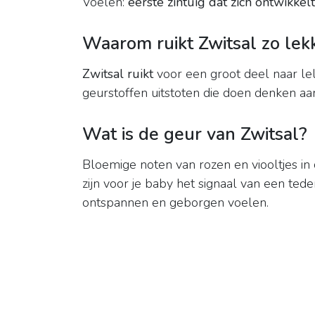
Voelen:
eerste zintuig dat zich ontwikkelt
Waarom ruikt Zwitsal zo lek
Zwitsal ruikt
voor een groot deel naar lel
geurstoffen uitstoten die doen denken aa
Wat is de geur van Zwitsal?
Bloemige noten van rozen en viooltjes i
zijn voor je baby het signaal van een teder
ontspannen en geborgen voelen.