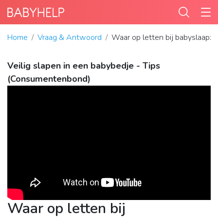
Home
Vraag & Antwoord
Waar op letten bij babyslaapza
Veilig slapen in een babybedje - Tips
(Consumentenbond)
Waar op letten bij