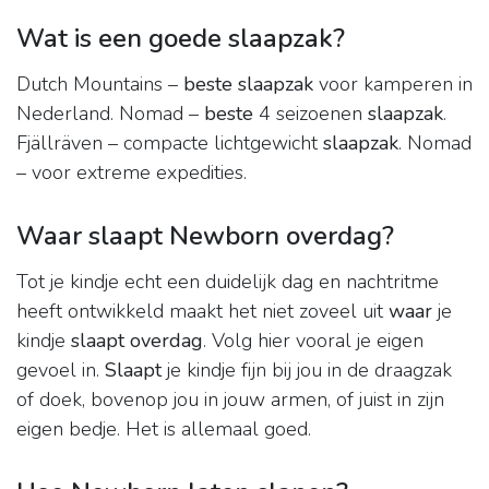
Wat is een goede slaapzak?
Dutch Mountains –
beste slaapzak
voor kamperen in
Nederland. Nomad –
beste
4 seizoenen
slaapzak
.
Fjällräven – compacte lichtgewicht
slaapzak
. Nomad
– voor extreme expedities.
Waar slaapt Newborn overdag?
Tot je kindje echt een duidelijk dag en nachtritme
heeft ontwikkeld maakt het niet zoveel uit
waar
je
kindje
slaapt overdag
. Volg hier vooral je eigen
gevoel in.
Slaapt
je kindje fijn bij jou in de draagzak
of doek, bovenop jou in jouw armen, of juist in zijn
eigen bedje. Het is allemaal goed.