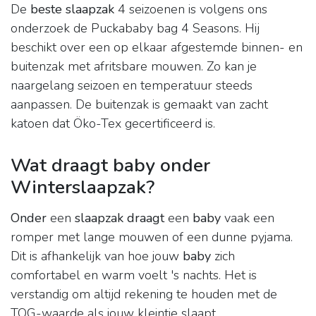
De
beste slaapzak
4 seizoenen is volgens ons
onderzoek de Puckababy bag 4 Seasons. Hij
beschikt over een op elkaar afgestemde binnen- en
buitenzak met afritsbare mouwen. Zo kan je
naargelang seizoen en temperatuur steeds
aanpassen. De buitenzak is gemaakt van zacht
katoen dat Öko-Tex gecertificeerd is.
Wat draagt baby onder
Winterslaapzak?
Onder
een
slaapzak draagt
een
baby
vaak een
romper met lange mouwen of een dunne pyjama.
Dit is afhankelijk van hoe jouw
baby
zich
comfortabel en warm voelt 's nachts. Het is
verstandig om altijd rekening te houden met de
TOG-waarde als jouw kleintje slaapt.