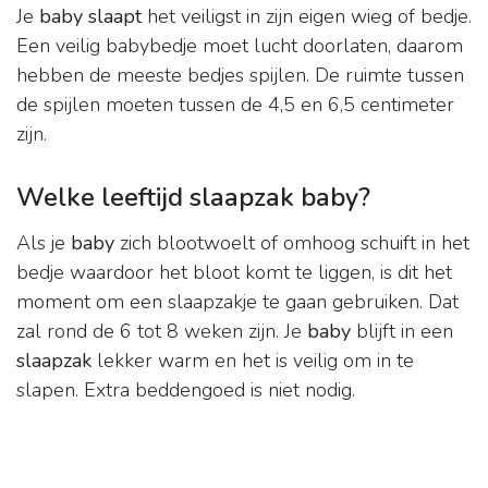
Je
baby slaapt
het veiligst in zijn eigen wieg of bedje.
Een veilig babybedje moet lucht doorlaten, daarom
hebben de meeste bedjes spijlen. De ruimte tussen
de spijlen moeten tussen de 4,5 en 6,5 centimeter
zijn.
Welke leeftijd slaapzak baby?
Als je
baby
zich blootwoelt of omhoog schuift in het
bedje waardoor het bloot komt te liggen, is dit het
moment om een slaapzakje te gaan gebruiken. Dat
zal rond de 6 tot 8 weken zijn. Je
baby
blijft in een
slaapzak
lekker warm en het is veilig om in te
slapen. Extra beddengoed is niet nodig.