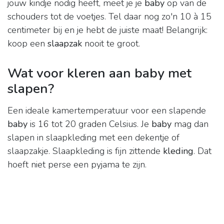
jouw kindje nodig heeft, meet je je
baby
op van de
schouders tot de voetjes. Tel daar nog zo'n 10 à 15
centimeter bij en je hebt de juiste maat! Belangrijk:
koop een
slaapzak
nooit te groot.
Wat voor kleren aan baby met
slapen?
Een ideale kamertemperatuur voor een slapende
baby
is 16 tot 20 graden Celsius. Je
baby
mag dan
slapen in slaapkleding met een dekentje of
slaapzakje. Slaapkleding is fijn zittende
kleding
. Dat
hoeft niet perse een pyjama te zijn.