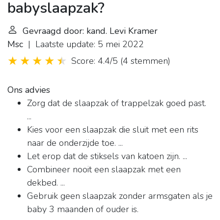
babyslaapzak?
Gevraagd door: kand. Levi Kramer
Msc
| Laatste update: 5 mei 2022
Score: 4.4/5
(
4 stemmen
)
Ons advies
Zorg dat de slaapzak of trappelzak goed past.
...
Kies voor een slaapzak die sluit met een rits
naar de onderzijde toe. ...
Let erop dat de stiksels van katoen zijn. ...
Combineer nooit een slaapzak met een
dekbed. ...
Gebruik geen slaapzak zonder armsgaten als je
baby 3 maanden of ouder is.