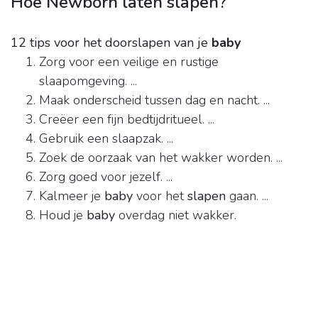
Hoe Newborn laten slapen?
12 tips voor het doorslapen van je
baby
Zorg voor een veilige en rustige
slaapomgeving. ...
Maak onderscheid tussen dag en nacht. ...
Creëer een fijn bedtijdritueel. ...
Gebruik een slaapzak. ...
Zoek de oorzaak van het wakker worden. ...
Zorg goed voor jezelf. ...
Kalmeer je
baby
voor het
slapen
gaan. ...
Houd je
baby
overdag niet wakker.