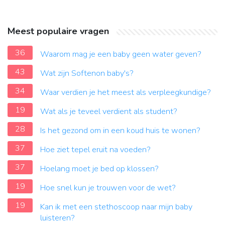
Meest populaire vragen
36
Waarom mag je een baby geen water geven?
43
Wat zijn Softenon baby's?
34
Waar verdien je het meest als verpleegkundige?
19
Wat als je teveel verdient als student?
28
Is het gezond om in een koud huis te wonen?
37
Hoe ziet tepel eruit na voeden?
37
Hoelang moet je bed op klossen?
19
Hoe snel kun je trouwen voor de wet?
19
Kan ik met een stethoscoop naar mijn baby
luisteren?