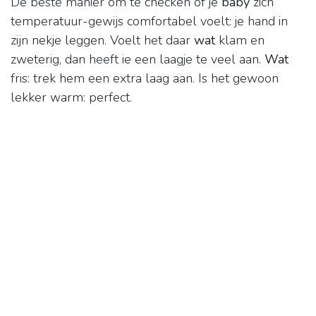
De beste manier om te checken of je
baby
zich
temperatuur-gewijs comfortabel voelt: je hand in
zijn nekje leggen. Voelt het daar
wat
klam en
zweterig, dan heeft ie een laagje te veel aan.
Wat
fris: trek hem een extra laag aan. Is het gewoon
lekker warm: perfect.