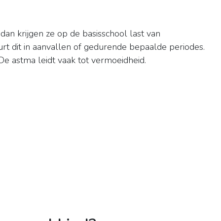
 dan krijgen ze op de basisschool last van
rt dit in aanvallen of gedurende bepaalde periodes.
De astma leidt vaak tot vermoeidheid.