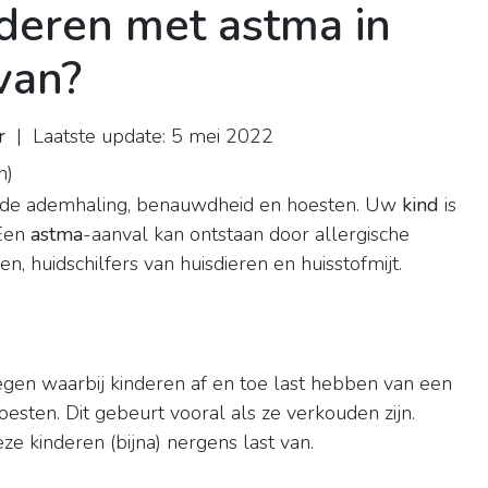
deren met astma in
 van?
r
| Laatste update: 5 mei 2022
n
)
de ademhaling, benauwdheid en hoesten. Uw
kind
is
 Een
astma
-aanval kan ontstaan door allergische
n, huidschilfers van huisdieren en huisstofmijt.
egen waarbij kinderen af en toe last hebben van een
sten. Dit gebeurt vooral als ze verkouden zijn.
 kinderen (bijna) nergens last van.