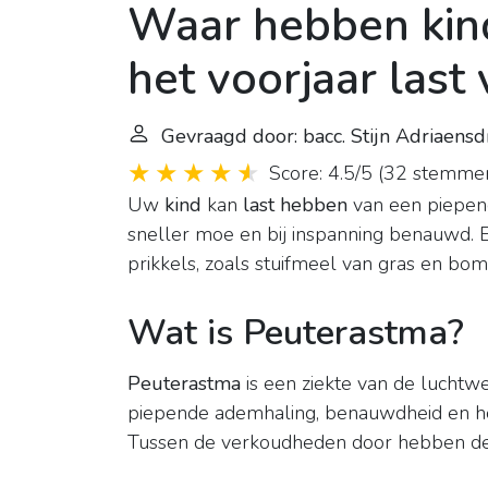
Waar hebben kin
het voorjaar last
Gevraagd door: bacc. Stijn Adriaensd
Score: 4.5/5
(
32 stemme
Uw
kind
kan
last hebben
van een piepen
sneller moe en bij inspanning benauwd.
prikkels, zoals stuifmeel van gras en bome
Wat is Peuterastma?
Peuterastma
is een ziekte van de luchtw
piepende ademhaling, benauwdheid en hoe
Tussen de verkoudheden door hebben deze