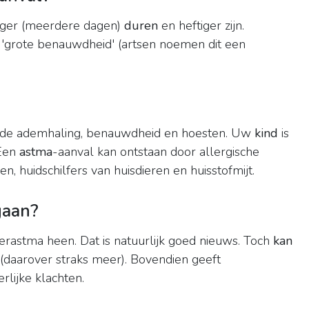
nger (meerdere dagen)
duren
en heftiger zijn.
'grote benauwdheid' (artsen noemen dit een
nde ademhaling, benauwdheid en hoesten. Uw
kind
is
 Een
astma
-aanval kan ontstaan door allergische
n, huidschilfers van huisdieren en huisstofmijt.
gaan?
rastma heen. Dat is natuurlijk goed nieuws. Toch
kan
(daarover straks meer). Bovendien geeft
rlijke klachten.