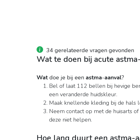
34 gerelateerde vragen gevonden
Wat te doen bij acute astma
Wat
doe je bij een
astma
-
aanval
?
Bel of laat 112 bellen bij hevige b
een veranderde huidskleur.
Maak knellende kleding bij de hals los
Neem contact op met de huisarts o
deze niet helpen.
Hoe lang duurt een astma-a