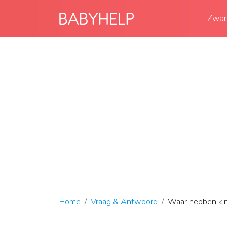
Zwan
Home
Vraag & Antwoord
Waar hebben kind