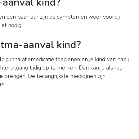
-aanval kind?
nen een paar uur zijn de symptomen weer voorbij.
iet nodig.
stma-aanval kind?
dig inhalatiemedicatie toedienen en je
kind
van nabij
teruitgang tijdig op
te
merken. Dan kan je alsnog
te
brengen. De belangrijkste medicijnen zijn
s.