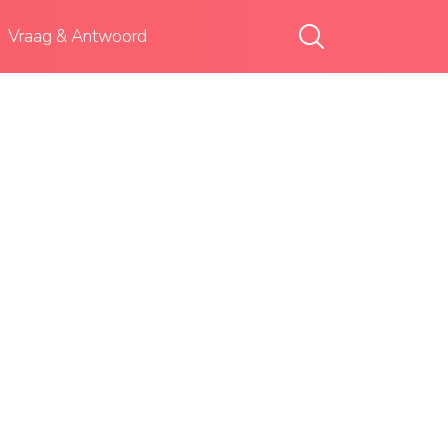
Vraag & Antwoord