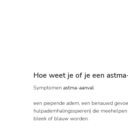
Hoe weet je of je een astma
Symptomen
astma
-
aanval
een piepende adem, een benauwd gevoel,
hulpademhalingsspieren) die meehelpen 
bleek of blauw worden.