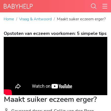
Home
Vraag & Antwoord
Maakt suiker eczeem erger?
Opstoten van eczeem voorkomen: 5 simpele tips
Maakt suiker eczeem erger?