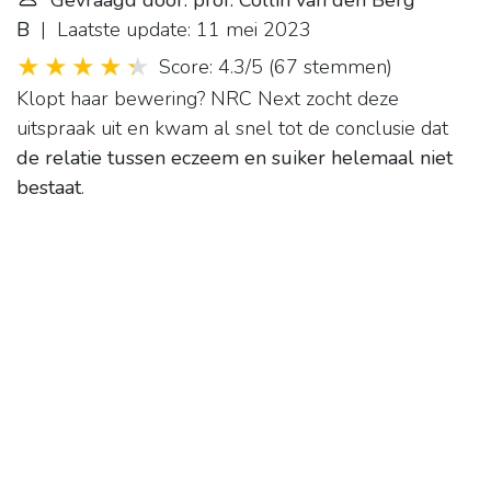
Gevraagd door: prof. Collin van den Berg
B
| Laatste update: 11 mei 2023
Score: 4.3/5
(
67 stemmen
)
Klopt haar bewering? NRC Next zocht deze
uitspraak uit en kwam al snel tot de conclusie dat
de relatie tussen eczeem en suiker helemaal niet
bestaat
.