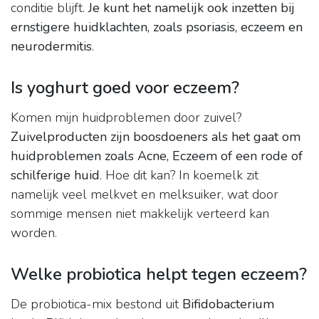
conditie blijft.
Je kunt het namelijk ook inzetten bij
ernstigere huidklachten, zoals psoriasis, eczeem en
neurodermitis
.
Is yoghurt goed voor eczeem?
Komen mijn huidproblemen door zuivel?
Zuivelproducten zijn boosdoeners als het gaat om
huidproblemen zoals Acne, Eczeem of een rode of
schilferige huid
. Hoe dit kan? In koemelk zit
namelijk veel melkvet en melksuiker, wat door
sommige mensen niet makkelijk verteerd kan
worden.
Welke probiotica helpt tegen eczeem?
De probiotica-mix bestond uit
Bifidobacterium