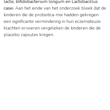
lactis, Bifidobacterium longum en Lactobacillus
casei
. Aan het einde van het onderzoek bleek dat de
kinderen die de probiotica-mix hadden gekregen
een significante vermindering in hun eczemateuze
klachten ervoeren vergeleken de kinderen die de
placebo capsules kregen.