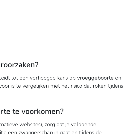
eroorzaken?
leidt tot een verhoogde kans op
vroeggeboorte
en
oor is te vergelijken met het risico dat roken tijdens
rte te voorkomen?
matieve websites), zorg dat je voldoende
tie een zwangerschap in gaat en tijdens de