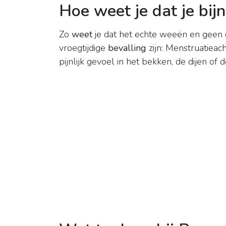
Hoe weet je dat je bij
Zo
weet
je dat het echte weeën en geen
vroegtijdige
bevalling
zijn: Menstruatiea
pijnlijk gevoel in het bekken, de dijen of de