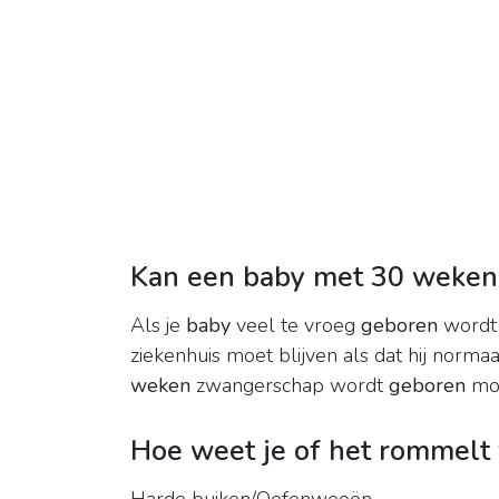
Kan een baby met 30 weken
Als je
baby
veel te vroeg
geboren
wordt 
ziekenhuis moet blijven als dat hij norma
weken
zwangerschap wordt
geboren
moe
Hoe weet je of het rommelt 