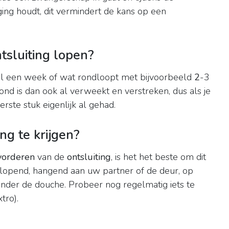
g houdt, dit vermindert de kans op een
tsluiting lopen?
e al een week of wat rondloopt met bijvoorbeeld
2
-3
d is dan ook al verweekt en verstreken, dus als je
rste stuk eigenlijk al gehad.
ng te krijgen?
vorderen
van de
ontsluiting
, is het het beste om dit
, lopend, hangend aan uw partner of de deur, op
 onder de douche. Probeer nog regelmatig iets te
tro).