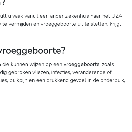
m?
ult u vaak vanuit een ander ziekenhuis naar het UZA
s
te
vermijden en vroeggeboorte uit
te
stellen, krijgt
 vroeggeboorte?
en die kunnen wijzen op een
vroeggeboorte
, zoals
jdig gebroken vliezen, infecties, veranderende of
ies, buikpijn en een drukkend gevoel in de onderbuik,