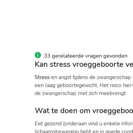
33 gerelateerde vragen gevonden
Kan stress vroeggeboorte v
Stress
en angst tijdens de zwangerschap 
een laag geboortegewicht. Het risico hierv
de zwangerschap met zich meebrengt.
Wat te doen om vroeggeboo
Eet gezond (onderaan vind u enkele infor
lichaamsbeweging hebt en in goede condi