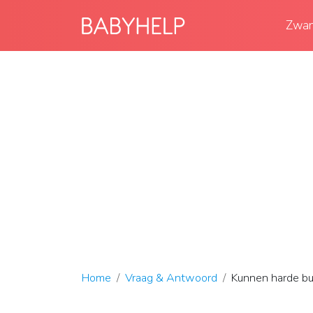
Zwan
Home
Vraag & Antwoord
Kunnen harde bui