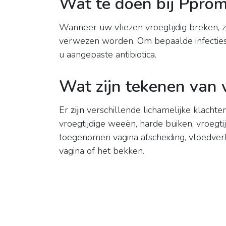
Wat te doen bij Ppro
Wanneer uw vliezen vroegtijdig breken, z
verwezen worden. Om bepaalde infectie
u aangepaste antibiotica.
Wat zijn tekenen van
Er
zijn
verschillende lichamelijke klacht
vroegtijdige weeën, harde buiken, vroegti
toegenomen vagina afscheiding, vloedverl
vagina of het bekken.