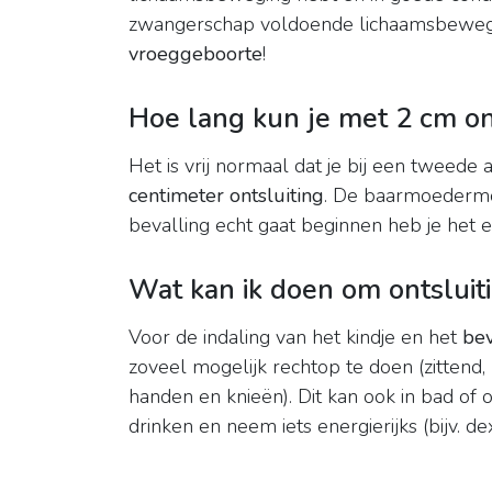
zwangerschap voldoende lichaamsbewegin
vroeggeboorte
!
Hoe lang kun je met 2 cm on
Het is vrij normaal dat je bij een tweed
centimeter ontsluiting
. De baarmoedermon
bevalling echt gaat beginnen heb je het ee
Wat kan ik doen om ontsluiti
Voor de indaling van het kindje en het
be
zoveel mogelijk rechtop te doen (zittend
handen en knieën). Dit kan ook in bad of
drinken en neem iets energierijks (bijv. dex