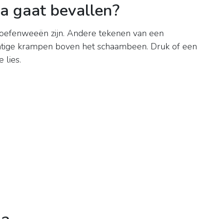
na gaat bevallen?
 oefenweeën zijn. Andere tekenen van een
chtige krampen boven het schaambeen. Druk of een
 lies.