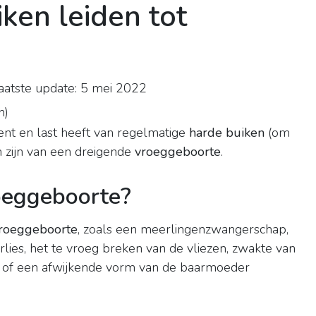
ken leiden tot
atste update: 5 mei 2022
n
)
nt en last heeft van regelmatige
harde buiken
(om
n zijn van een dreigende
vroeggeboorte
.
oeggeboorte?
roeggeboorte
, zoals een meerlingenzwangerschap,
erlies, het te vroeg breken van de vliezen, zwakte van
) of een afwijkende vorm van de baarmoeder