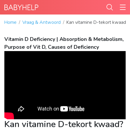
Home
Vraag & Antwoord
Kan vitamine D-tekort kwaad?
Vitamin D Deficiency | Absorption & Metabolism,
Purpose of Vit D, Causes of Deficiency
Kan vitamine D-tekort kwaad?