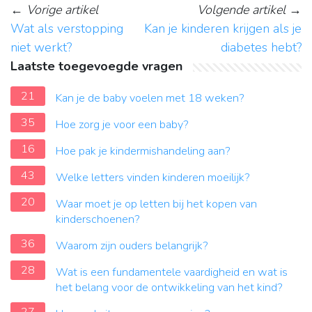
←
Vorige artikel
Volgende artikel
→
Wat als verstopping
Kan je kinderen krijgen als je
niet werkt?
diabetes hebt?
Laatste toegevoegde vragen
21
Kan je de baby voelen met 18 weken?
35
Hoe zorg je voor een baby?
16
Hoe pak je kindermishandeling aan?
43
Welke letters vinden kinderen moeilijk?
20
Waar moet je op letten bij het kopen van
kinderschoenen?
36
Waarom zijn ouders belangrijk?
28
Wat is een fundamentele vaardigheid en wat is
het belang voor de ontwikkeling van het kind?