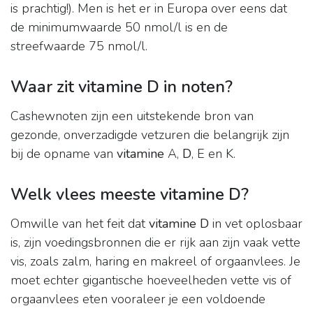
is prachtig!). Men is het er in Europa over eens dat
de minimumwaarde 50 nmol/l is en de
streefwaarde 75 nmol/l.
Waar zit vitamine D in noten?
Cashewnoten zijn een uitstekende bron van
gezonde, onverzadigde vetzuren die belangrijk zijn
bij de opname van
vitamine
A,
D
, E en K.
Welk vlees meeste vitamine D?
Omwille van het feit dat
vitamine D
in vet oplosbaar
is, zijn voedingsbronnen die er rijk aan zijn vaak vette
vis, zoals zalm, haring en makreel of orgaanvlees. Je
moet echter gigantische hoeveelheden vette vis of
orgaanvlees eten vooraleer je een voldoende