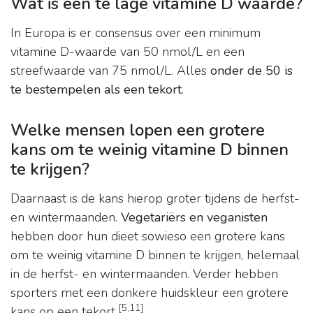
Wat is een te lage vitamine D waarde?
In Europa is er consensus over een minimum
vitamine D-waarde van 50 nmol/L en een
streefwaarde van 75 nmol/L. Alles
onder de 50 is
te bestempelen als een tekort
.
Welke mensen lopen een grotere
kans om te weinig vitamine D binnen
te krijgen?
Daarnaast is de kans hierop groter tijdens de herfst-
en wintermaanden.
Vegetariërs en veganisten
hebben door hun dieet sowieso een grotere kans
om te weinig vitamine D binnen te krijgen, helemaal
in de herfst- en wintermaanden. Verder hebben
sporters met een donkere huidskleur een grotere
[
5
,
11
]
kans op een tekort
.