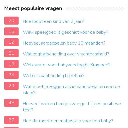
Meest populaire vragen
20
Hoe loopt een kind van 2 jaar?
16
Welk speelgoed is geschikt voor de baby?
19
Hoeveel aardappelen baby 10 maanden?
21
Wat zegt afscheiding over vruchtbaarheid?
19
Welk water voor babyvoeding bij Krampen?
34
Welke slaaphouding bij reflux?
29
Wat moet je zeggen als iemand bevallen is in de
islam?
45
Hoeveel weken ben je zwanger bij een positieve
test?
27
Hoe dik moet een matras zijn voor een baby?