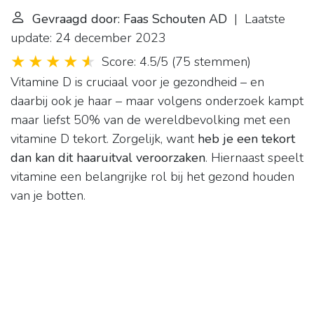
Gevraagd door: Faas Schouten AD
| Laatste
update: 24 december 2023
Score: 4.5/5
(
75 stemmen
)
Vitamine D is cruciaal voor je gezondheid – en
daarbij ook je haar – maar volgens onderzoek kampt
maar liefst 50% van de wereldbevolking met een
vitamine D tekort. Zorgelijk, want
heb je een tekort
dan kan dit haaruitval veroorzaken
. Hiernaast speelt
vitamine een belangrijke rol bij het gezond houden
van je botten.