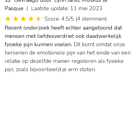
Gevraagd door: Lynn Jansz Muskus te
Pasque
| Laatste update: 11 mei 2023
Score: 4.5/5
(
4 stemmen
)
Recent onderzoek heeft echter aangetoond dat
mensen met liefdesverdriet ook daadwerkelijk
fysieke pijn kunnen voelen
. Dit komt omdat onze
hersenen de emotionele pijn van het einde van een
relatie op dezelfde manier registeren als fysieke
pijn, zoals bijvoorbeeld je arm stoten.