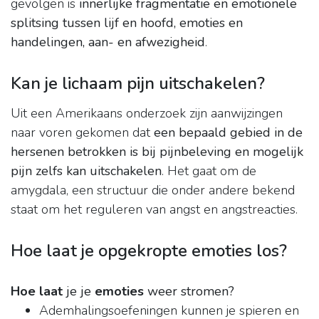
gevolgen is
innerlijke fragmentatie en emotionele
splitsing tussen lijf en hoofd, emoties en
handelingen, aan- en afwezigheid
.
Kan je lichaam pijn uitschakelen?
Uit een Amerikaans onderzoek zijn aanwijzingen
naar voren gekomen dat
een bepaald gebied in de
hersenen betrokken is bij pijnbeleving en mogelijk
pijn zelfs kan uitschakelen
. Het gaat om de
amygdala, een structuur die onder andere bekend
staat om het reguleren van angst en angstreacties.
Hoe laat je opgekropte emoties los?
Hoe laat
je je
emoties
weer stromen?
Ademhalingsoefeningen kunnen je spieren en