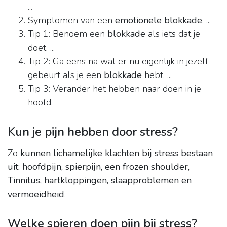
...
Symptomen van een
emotionele blokkade
. ...
Tip 1: Benoem een
blokkade
als iets dat je
doet. ...
Tip 2: Ga eens na wat er nu eigenlijk in jezelf
gebeurt als je een
blokkade
hebt. ...
Tip 3: Verander het hebben naar doen in je
hoofd.
Kun je pijn hebben door stress?
Zo
kunnen lichamelijke klachten bij stress bestaan
uit: hoofdpijn, spierpijn, een frozen shoulder,
Tinnitus, hartkloppingen, slaapproblemen en
vermoeidheid
.
Welke spieren doen pijn bij stress?