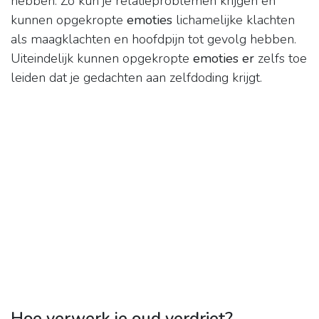
hebben. Zo kun je relatieproblemen krijgen en
kunnen opgekropte
emoties
lichamelijke klachten
als maagklachten en hoofdpijn tot gevolg hebben.
Uiteindelijk kunnen opgekropte
emoties er
zelfs toe
leiden dat je gedachten aan zelfdoding krijgt.
Hoe verwerk je oud verdriet?