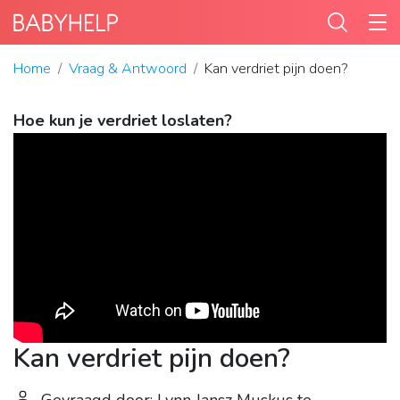
Home
Vraag & Antwoord
Kan verdriet pijn doen?
Hoe kun je verdriet loslaten?
Kan verdriet pijn doen?