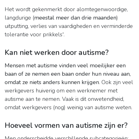
Het wordt gekenmerkt door alomtegenwoordige,
langdurige (
meestal meer dan drie maanden
)
uitputting, verlies van vaardigheden en verminderde
tolerantie voor prikkels'.
Kan niet werken door autisme?
Mensen met autisme vinden veel moeilijker een
baan of ze nemen een baan onder hun niveau aan,
omdat ze niets anders kunnen krijgen
. Ook zijn veel
werkgevers huiverig om een werknemer met
autisme aan te nemen. Vaak is dit onwetendheid,
omdat werkgevers (nog) weinig van autisme weten.
Hoeveel vormen van autisme zijn er?
Men onderscheidde verschillende subcategorieën: