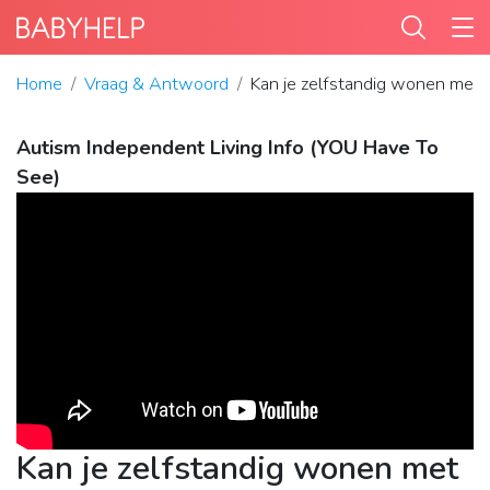
Home
Vraag & Antwoord
Kan je zelfstandig wonen met 
Autism Independent Living Info (YOU Have To
See)
Kan je zelfstandig wonen met