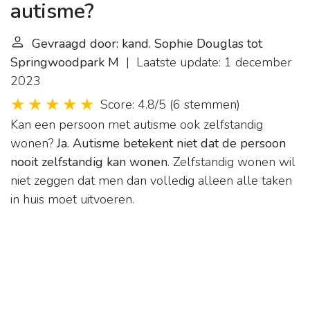
autisme?
Gevraagd door: kand. Sophie Douglas tot
Springwoodpark M
| Laatste update: 1 december
2023
Score: 4.8/5
(
6 stemmen
)
Kan een persoon met autisme ook zelfstandig
wonen?
Ja.
Autisme betekent niet dat de persoon
nooit zelfstandig kan wonen
. Zelfstandig wonen wil
niet zeggen dat men dan volledig alleen alle taken
in huis moet uitvoeren.