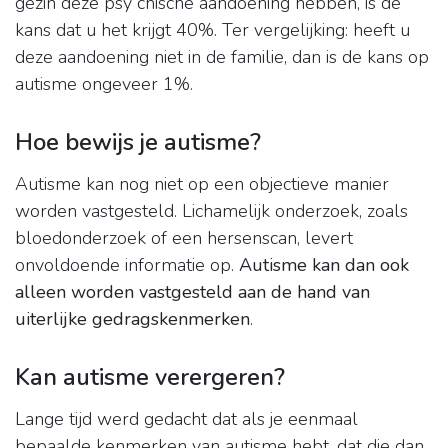
gezin deze psy chische aandoening hebben, is de
kans dat u het krijgt 40%. Ter vergelijking: heeft u
deze aandoening niet in de familie, dan is de kans op
autisme ongeveer 1%.
Hoe bewijs je autisme?
Autisme kan nog niet op een objectieve manier
worden vastgesteld. Lichamelijk onderzoek, zoals
bloedonderzoek of een hersenscan, levert
onvoldoende informatie op.
Autisme kan dan ook
alleen worden vastgesteld aan de hand van
uiterlijke gedragskenmerken
.
Kan autisme verergeren?
Lange tijd werd gedacht dat als je eenmaal
bepaalde kenmerken van autisme hebt, dat die dan