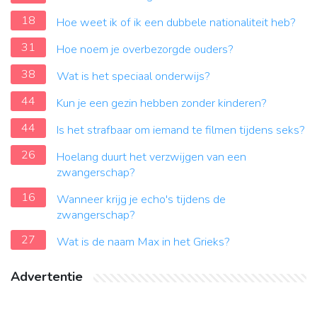
18
Hoe weet ik of ik een dubbele nationaliteit heb?
31
Hoe noem je overbezorgde ouders?
38
Wat is het speciaal onderwijs?
44
Kun je een gezin hebben zonder kinderen?
44
Is het strafbaar om iemand te filmen tijdens seks?
26
Hoelang duurt het verzwijgen van een
zwangerschap?
16
Wanneer krijg je echo's tijdens de
zwangerschap?
27
Wat is de naam Max in het Grieks?
Advertentie