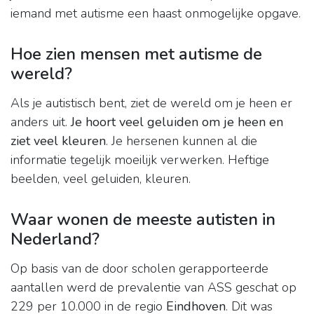
iemand met autisme een haast onmogelijke opgave.
Hoe zien mensen met autisme de
wereld?
Als je autistisch bent, ziet de wereld om je heen er
anders uit.
Je hoort veel geluiden om je heen en
ziet veel kleuren
. Je hersenen kunnen al die
informatie tegelijk moeilijk verwerken. Heftige
beelden, veel geluiden, kleuren.
Waar wonen de meeste autisten in
Nederland?
Op basis van de door scholen gerapporteerde
aantallen werd de prevalentie van ASS geschat op
229 per 10.000 in de regio
Eindhoven
. Dit was