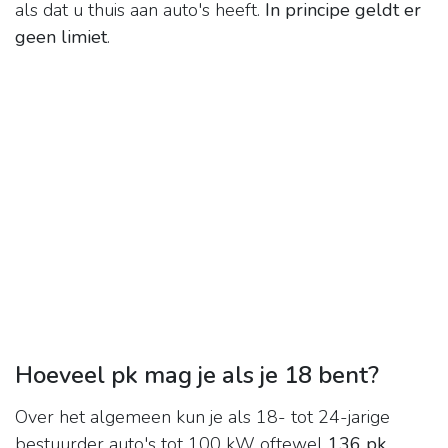
als dat u thuis aan auto's heeft.
In principe geldt er
geen limiet
.
Hoeveel pk mag je als je 18 bent?
Over het algemeen kun je als 18- tot 24-jarige
bestuurder auto's tot 100 kW oftewel
136 pk