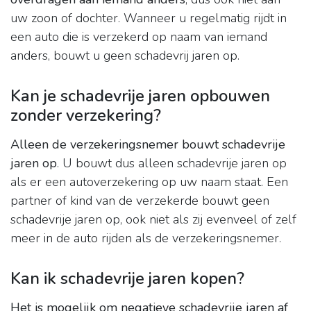
uw zoon of dochter. Wanneer u regelmatig rijdt in
een auto die is verzekerd op naam van iemand
anders, bouwt u geen schadevrij jaren op.
Kan je schadevrije jaren opbouwen
zonder verzekering?
Alleen de verzekeringsnemer bouwt schadevrije
jaren op
. U bouwt dus alleen schadevrije jaren op
als er een autoverzekering op uw naam staat. Een
partner of kind van de verzekerde bouwt geen
schadevrije jaren op, ook niet als zij evenveel of zelf
meer in de auto rijden als de verzekeringsnemer.
Kan ik schadevrije jaren kopen?
Het is mogelijk om negatieve schadevrije jaren af