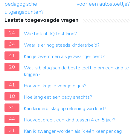
pedagogische
voor een autostoeltje?
uitgangspunten?
Laatste toegevoegde vragen
24
Wie betaalt IQ test kind?
34
Waar is er nog steeds kinderarbeid?
41
Kan je zwemmen als je zwanger bent?
20
Wat is biologisch de beste leeftijd om een kind te
krijgen?
41
Hoeveel krijg je voor je eitjes?
18
Hoe lang eet een baby snachts?
32
Kan kinderbijslag op rekening van kind?
44
Hoeveel groeit een kind tussen 4 en 5 jaar?
31
Kan ik zwanger worden als ik één keer per dag