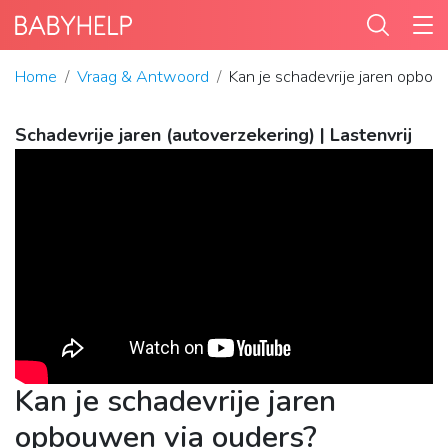
Home
Vraag & Antwoord
Kan je schadevrije jaren opbou
Schadevrije jaren (autoverzekering) | Lastenvrij
Kan je schadevrije jaren
opbouwen via ouders?