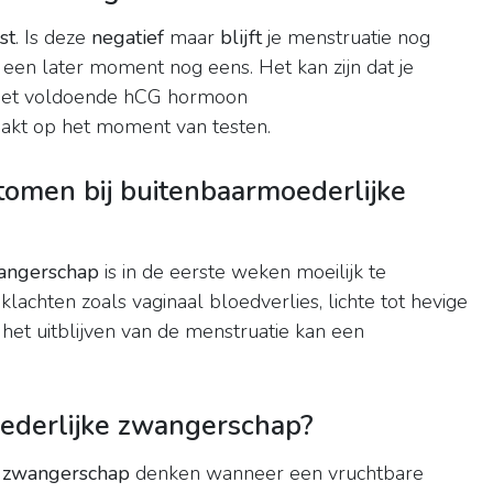
st
. Is deze
negatief
maar
blijft
je menstruatie nog
een later moment nog eens. Het kan zijn dat je
niet voldoende hCG hormoon
akt op het moment van testen.
men bij buitenbaarmoederlijke
angerschap
is in de eerste weken moeilijk te
lachten zoals vaginaal bloedverlies, lichte tot hevige
 het uitblijven van de menstruatie kan een
ederlijke zwangerschap?
k zwangerschap
denken wanneer een vruchtbare