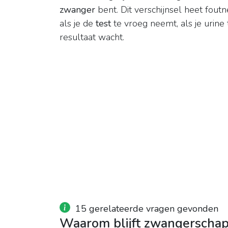
zwanger
bent. Dit verschijnsel heet foutn
als je de
test
te vroeg neemt, als je urine t
resultaat wacht.
15 gerelateerde vragen gevonden
Waarom blijft zwangerschap