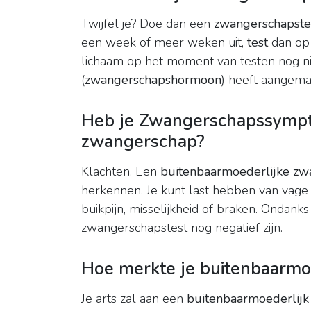
Twijfel je? Doe dan een
zwangerschapste
een week of meer weken uit,
test
dan op 
lichaam op het moment van testen nog 
(
zwangerschapshormoon
) heeft aangema
Heb je Zwangerschapssympto
zwangerschap?
Klachten. Een
buitenbaarmoederlijke zw
herkennen. Je kunt last hebben van vage k
buikpijn, misselijkheid of braken. Ondanks
zwangerschapstest nog negatief zijn.
Hoe merkte je buitenbaarmo
Je arts zal aan een
buitenbaarmoederlij