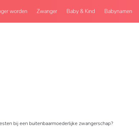
ger worden
Zwanger
Baby & Kind
Babynamen
testen bij een buitenbaarmoederlijke zwangerschap?