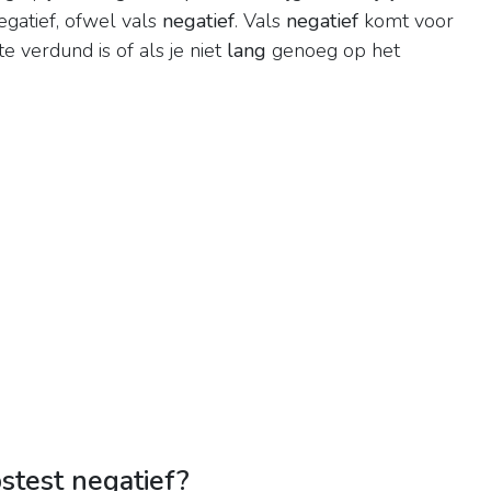
egatief, ofwel vals
negatief
. Vals
negatief
komt voor
e verdund is of als je niet
lang
genoeg op het
stest negatief?