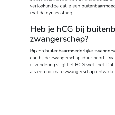
verloskundige dat je een
buitenbaarmoed
met de gynaecoloog.
Heb je hCG bij buiten
zwangerschap?
Bij een
buitenbaarmoederlijke zwangers
dan bij de zwangerschapsduur hoort. Daarbi
uitzondering stijgt het
HCG
wel snel. Dat 
als een normale
zwangerschap
ontwikkel