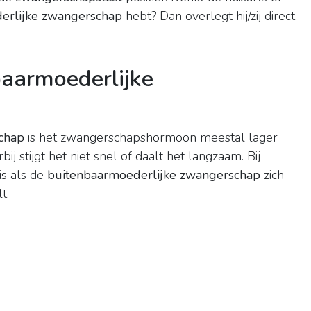
erlijke zwangerschap
hebt? Dan overlegt hij/zij direct
baarmoederlijke
chap
is het zwangerschapshormoon meestal lager
j stijgt het niet snel of daalt het langzaam. Bij
is als de
buitenbaarmoederlijke zwangerschap
zich
t.