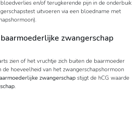
bloedverlies en/of terugkerende pijn in de onderbuik
angerschapstest uitvoeren via een bloedname met
hapshormoon).
enbaarmoederlijke zwangerschap
ts zien of het vruchtje zich buiten de baarmoeder
kan de hoeveelheid van het zwangerschapshormoon
aarmoederlijke zwangerschap
stijgt de hCG waarde
schap
.