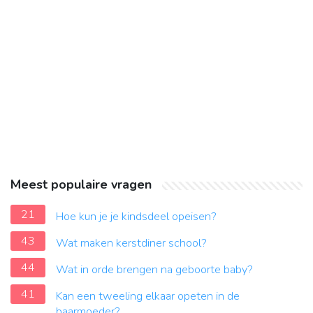
Meest populaire vragen
21
Hoe kun je je kindsdeel opeisen?
43
Wat maken kerstdiner school?
44
Wat in orde brengen na geboorte baby?
41
Kan een tweeling elkaar opeten in de
baarmoeder?