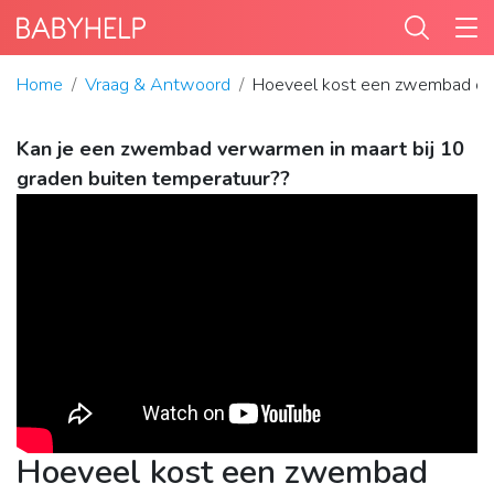
Home
Vraag & Antwoord
Hoeveel kost een zwembad o
Kan je een zwembad verwarmen in maart bij 10
graden buiten temperatuur??
Hoeveel kost een zwembad