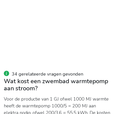
34 gerelateerde vragen gevonden
Wat kost een zwembad warmtepomp
aan stroom?
Voor de productie van 1 GJ ofwel 1000 MJ warmte
heeft de warmtepomp 1000/5 = 200 MJ aan
elektra nodig, ofwel 200/3,6 = 55,5 kWh. De kosten