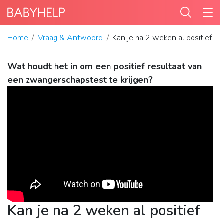
Home
Vraag & Antwoord
Kan je na 2 weken al positief t
Wat houdt het in om een positief resultaat van
een zwangerschapstest te krijgen?
Kan je na 2 weken al positief