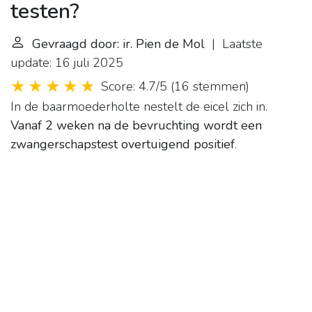
testen?
Gevraagd door: ir. Pien de Mol
| Laatste
update: 16 juli 2025
Score: 4.7/5
(
16 stemmen
)
In de baarmoederholte nestelt de eicel zich in.
Vanaf 2 weken na de bevruchting wordt een
zwangerschapstest overtuigend positief
.