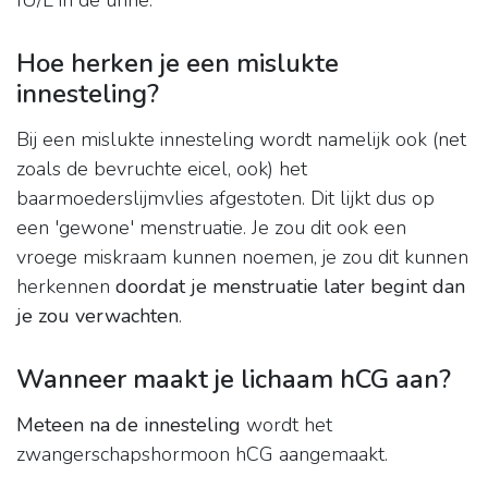
IU/L in de urine.
Hoe herken je een mislukte
innesteling?
Bij een mislukte innesteling wordt namelijk ook (net
zoals de bevruchte eicel, ook) het
baarmoederslijmvlies afgestoten. Dit lijkt dus op
een 'gewone' menstruatie. Je zou dit ook een
vroege miskraam kunnen noemen, je zou dit kunnen
herkennen
doordat je menstruatie later begint dan
je zou verwachten
.
Wanneer maakt je lichaam hCG aan?
Meteen na de innesteling
wordt het
zwangerschapshormoon hCG aangemaakt.