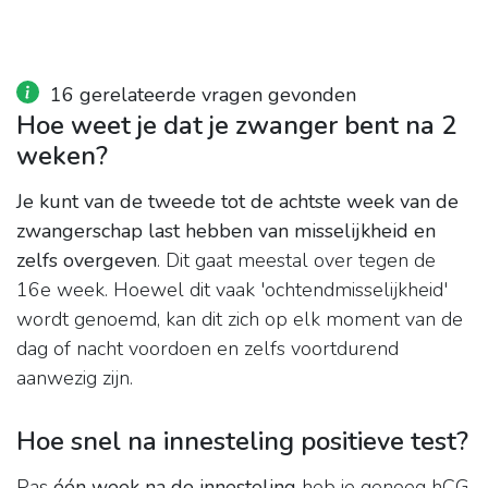
16 gerelateerde vragen gevonden
Hoe weet je dat je zwanger bent na 2
weken?
Je kunt van de tweede tot de achtste week van de
zwangerschap last hebben van misselijkheid en
zelfs overgeven
. Dit gaat meestal over tegen de
16e week. Hoewel dit vaak 'ochtendmisselijkheid'
wordt genoemd, kan dit zich op elk moment van de
dag of nacht voordoen en zelfs voortdurend
aanwezig zijn.
Hoe snel na innesteling positieve test?
Pas
één week na de innesteling
heb je genoeg hCG