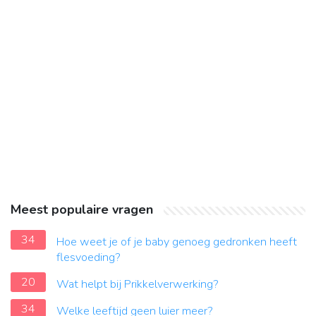
Meest populaire vragen
34
Hoe weet je of je baby genoeg gedronken heeft
flesvoeding?
20
Wat helpt bij Prikkelverwerking?
34
Welke leeftijd geen luier meer?