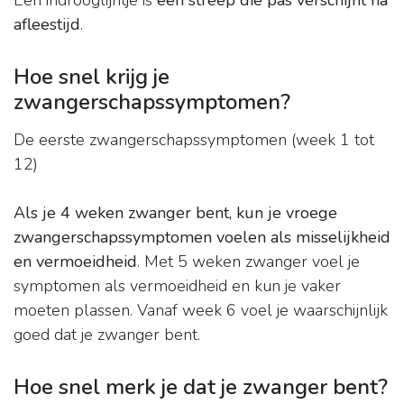
Een indrooglijntje is
een streep die pas verschijnt na
afleestijd
.
Hoe snel krijg je
zwangerschapssymptomen?
De eerste zwangerschapssymptomen (week 1 tot
12)
Als je 4 weken zwanger bent, kun je vroege
zwangerschapssymptomen voelen als misselijkheid
en vermoeidheid
. Met 5 weken zwanger voel je
symptomen als vermoeidheid en kun je vaker
moeten plassen. Vanaf week 6 voel je waarschijnlijk
goed dat je zwanger bent.
Hoe snel merk je dat je zwanger bent?