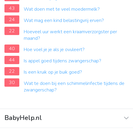
43
Wat doen met te veel moedermelk?
24
Wat mag een kind belastingvrij erven?
22
Hoeveel uur werkt een kraamverzorgster per
maand?
40
Hoe voel je je als je ovuleert?
44
Is appel goed tijdens zwangerschap?
22
Is een kruik op je buik goed?
30
Wat te doen bij een schimmelinfectie tijdens de
zwangerschap?
BabyHelp.nl
Home