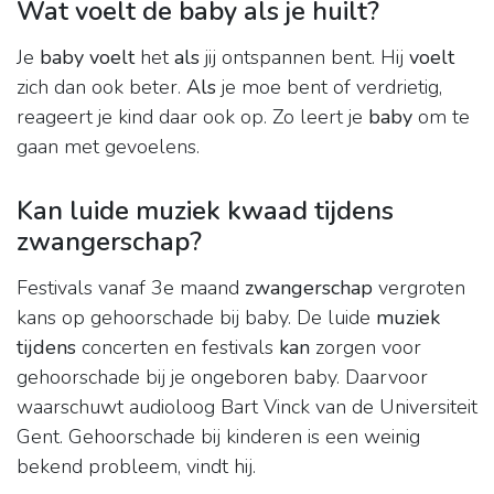
Wat voelt de baby als je huilt?
Je
baby voelt
het
als
jij ontspannen bent. Hij
voelt
zich dan ook beter.
Als
je moe bent of verdrietig,
reageert je kind daar ook op. Zo leert je
baby
om te
gaan met gevoelens.
Kan luide muziek kwaad tijdens
zwangerschap?
Festivals vanaf 3e maand
zwangerschap
vergroten
kans op gehoorschade bij baby. De luide
muziek
tijdens
concerten en festivals
kan
zorgen voor
gehoorschade bij je ongeboren baby. Daarvoor
waarschuwt audioloog Bart Vinck van de Universiteit
Gent. Gehoorschade bij kinderen is een weinig
bekend probleem, vindt hij.