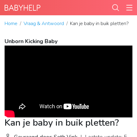
Home
Vraag & Antwoord
Kan je baby in buik pletten?
Unborn Kicking Baby
Kan je baby in buik pletten?