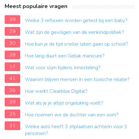
Meest populaire vragen
39
Welke 3 reflexen worden getest bij een baby?
29
Wat zijn de gevolgen van de eenkindpolitiek?
30
Hoe kun je de tijd sneller laten gaan op school?
28
Hoe lang duurt een Gellak manicure?
17
Wat voor slijm tijdens innesteling?
41
Waarom blijven mensen in een toxische relatie?
26
Hoe werkt Clearblue Digital?
39
Wat als je je altijd ongelukkig voelt?
25
Hoe noemen we de dochter van een oom?
31
Welke auto heeft 3 zitplaatsen achterin voor 3
personen?