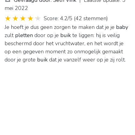
Gevraagd door: Seth Vink
| Laatste update: 5
mei 2022
Score: 4.2/5
(
42 stemmen
)
Je hoeft je dus geen zorgen te maken dat je je
baby
zult
pletten
door op je
buik
te liggen: hij is veilig
beschermd door het vruchtwater, en het wordt je
op een gegeven moment zo onmogelijk gemaakt
door je grote
buik
dat je vanzelf weer op je zij rolt.