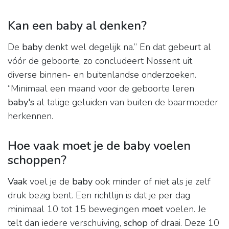
Kan een baby al denken?
De
baby
denkt wel degelijk na.” En dat gebeurt al
vóór de geboorte, zo concludeert Nossent uit
diverse binnen- en buitenlandse onderzoeken.
“Minimaal een maand voor de geboorte leren
baby's
al talige geluiden van buiten de baarmoeder
herkennen.
Hoe vaak moet je de baby voelen
schoppen?
Vaak
voel je de
baby
ook minder of niet als je zelf
druk bezig bent. Een richtlijn is dat je per dag
minimaal 10 tot 15 bewegingen
moet
voelen. Je
telt dan iedere verschuiving,
schop
of draai. Deze 10