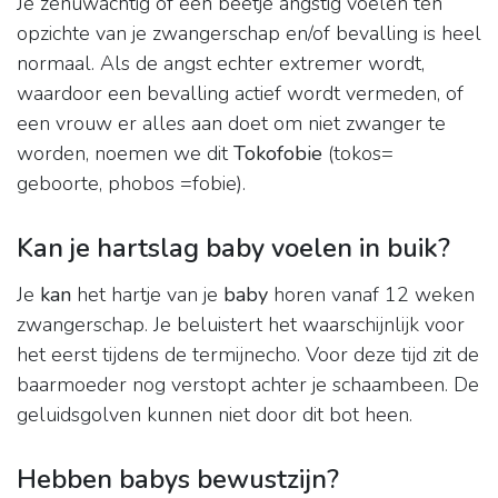
Je zenuwachtig of een beetje angstig voelen ten
opzichte van je zwangerschap en/of bevalling is heel
normaal. Als de angst echter extremer wordt,
waardoor een bevalling actief wordt vermeden, of
een vrouw er alles aan doet om niet zwanger te
worden, noemen we dit
Tokofobie
(tokos=
geboorte, phobos =fobie).
Kan je hartslag baby voelen in buik?
Je
kan
het hartje van je
baby
horen vanaf 12 weken
zwangerschap. Je beluistert het waarschijnlijk voor
het eerst tijdens de termijnecho. Voor deze tijd zit de
baarmoeder nog verstopt achter je schaambeen. De
geluidsgolven kunnen niet door dit bot heen.
Hebben babys bewustzijn?