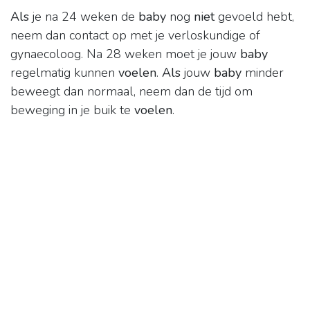
Als
je na 24 weken de
baby
nog
niet
gevoeld hebt,
neem dan contact op met je verloskundige of
gynaecoloog. Na 28 weken moet je jouw
baby
regelmatig kunnen
voelen
.
Als
jouw
baby
minder
beweegt dan normaal, neem dan de tijd om
beweging in je buik te
voelen
.