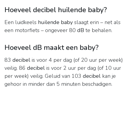
Hoeveel decibel huilende baby?
Een luidkeels
huilende baby
slaagt erin – net als
een motorfiets – ongeveer 80
dB
te behalen.
Hoeveel dB maakt een baby?
83
decibel
is voor 4 per dag (of 20 uur per week)
veilig. 86
decibel
is voor 2 uur per dag (of 10 uur
per week) veilig. Geluid van 103
decibel
kan je
gehoor in minder dan 5 minuten beschadigen.