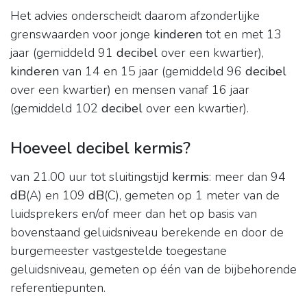
Het advies onderscheidt daarom afzonderlijke
grenswaarden voor jonge
kinderen
tot en met 13
jaar (gemiddeld 91
decibel
over een kwartier),
kinderen
van 14 en 15 jaar (gemiddeld 96
decibel
over een kwartier) en mensen vanaf 16 jaar
(gemiddeld 102
decibel
over een kwartier).
Hoeveel decibel kermis?
van 21.00 uur tot sluitingstijd
kermis
: meer dan 94
dB
(A) en 109
dB
(C), gemeten op 1 meter van de
luidsprekers en/of meer dan het op basis van
bovenstaand geluidsniveau berekende en door de
burgemeester vastgestelde toegestane
geluidsniveau, gemeten op één van de bijbehorende
referentiepunten.