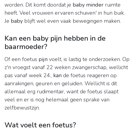
worden. Dit komt doordat je
baby minder
ruimte
heeft. Veel vrouwen ervaren schuiven' in hun buik.
Je
baby
blijft wel even vaak bewegingen maken.
Kan een baby pijn hebben in de
baarmoeder?
Of een foetus
pijn
voelt, is lastig te onderzoeken. Op
z'n vroegst vanaf 22 weken zwangerschap, wellicht
pas vanaf week 24.,
kan
de foetus reageren op
aanrakingen, geuren en geluiden. Wellicht is dit
allemaal erg rudimentair, want de foetus slaapt
veel en er is nog helemaal geen sprake van
zelfbewustzijn.
Wat voelt een foetus?