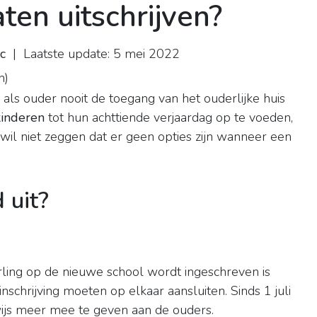
aten uitschrijven?
c
| Laatste update: 5 mei 2022
n
)
 als ouder nooit de toegang van het ouderlijke huis
kinderen
tot hun achttiende verjaardag op te voeden,
il niet zeggen dat er geen opties zijn wanneer een
d uit?
rling op de nieuwe school wordt ingeschreven is
nschrijving moeten op elkaar aansluiten. Sinds 1 juli
wijs meer mee te geven aan de ouders.