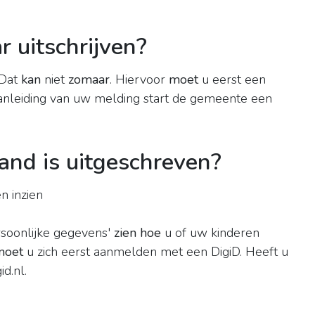
 uitschrijven?
 Dat
kan
niet
zomaar
. Hiervoor
moet
u eerst een
 aanleiding van uw melding start de gemeente een
and is uitgeschreven?
n inzien
rsoonlijke gegevens'
zien hoe
u of uw kinderen
moet
u zich eerst aanmelden met een DigiD. Heeft u
d.nl.