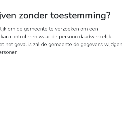
ijven zonder toestemming?
ogelijk om de gemeente te verzoeken om een
e
kan
controleren waar de persoon daadwerkelijk
et het geval is zal de gemeente de gegevens wijzigen
Personen.