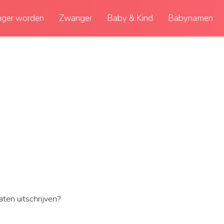
ger worden
Zwanger
Baby & Kind
Babynamen
laten uitschrijven?