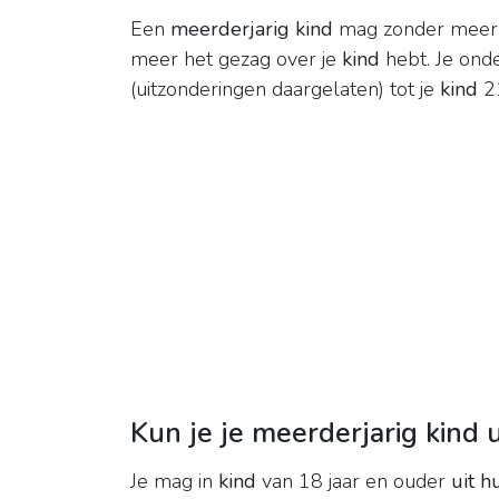
Een
meerderjarig kind
mag zonder mee
meer het gezag over je
kind
hebt. Je onde
(uitzonderingen daargelaten) tot je
kind
21
Kun je je meerderjarig kind u
Je mag in
kind
van 18 jaar en ouder
uit h