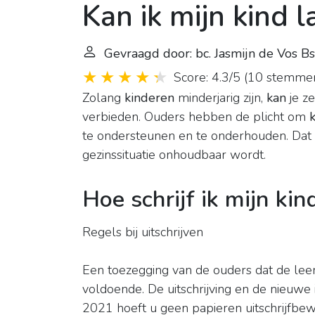
Kan ik mijn kind l
Gevraagd door: bc. Jasmijn de Vos Bs
Score: 4.3/5
(
10 stemme
Zolang
kinderen
minderjarig zijn,
kan
je ze
verbieden. Ouders hebben de plicht om
te ondersteunen en te onderhouden. Dat w
gezinssituatie onhoudbaar wordt.
Hoe schrijf ik mijn kin
Regels bij uitschrijven
Een toezegging van de ouders dat de lee
voldoende. De uitschrijving en de nieuwe i
2021 hoeft u geen papieren uitschrijfbe