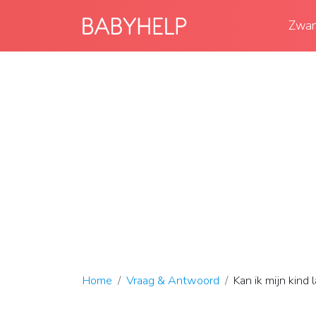
Zwan
Home
Vraag & Antwoord
Kan ik mijn kind 