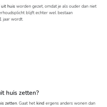
r
uit huis
worden gezet, omdat je als ouder dan niet
rhoudsplicht blijft echter wel bestaan
 jaar wordt.
it huis zetten?
uis zetten
. Gaat het
kind
ergens anders wonen dan