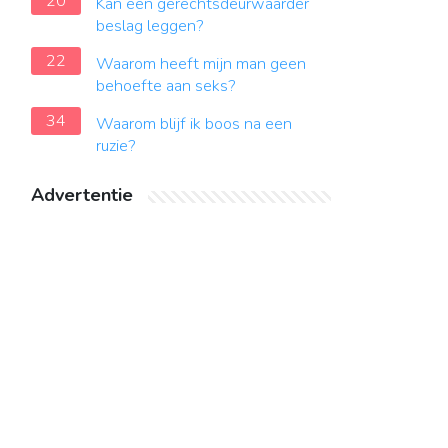
20
Kan een gerechtsdeurwaarder
beslag leggen?
22
Waarom heeft mijn man geen
behoefte aan seks?
34
Waarom blijf ik boos na een
ruzie?
Advertentie