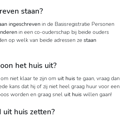
reven staan?
aan ingeschreven
in de Basisregistratie Personen
inderen
in een co-ouderschap bij beide ouders
en op welk van beide adressen ze
staan
oon het huis uit?
 om niet klaar te zijn om
uit huis
te gaan, vraag dan
ede kans dat hij of zij niet heel graag huur voor een
j boos worden en graag snel
uit huis
willen gaan!
 uit huis zetten?