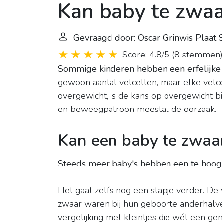
Kan baby te zwaar
Gevraagd door: Oscar Grinwis Plaat 
Score: 4.8/5
(
8 stemmen
Sommige kinderen hebben een erfelijke
gewoon aantal vetcellen, maar elke vetc
overgewicht, is de kans op overgewicht bi
en beweegpatroon meestal de oorzaak.
Kan een baby te zwaar
Steeds meer baby's hebben een te hoog 
Het gaat zelfs nog een stapje verder. De
zwaar waren bij hun geboorte anderhalv
vergelijking met kleintjes die wél een g