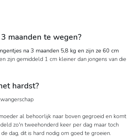
n 3 maanden te wegen?
gentjes na 3 maanden 5,8 kg en zijn ze 60 cm
en zijn gemiddeld 1 cm kleiner dan jongens van die
het hardst?
e zwangerschap
moeder al behoorlijk naar boven gegroeid en komt
ddeld zo'n tweehonderd keer per dag maar toch
 de dag, dit is hard nodig om goed te groeien.