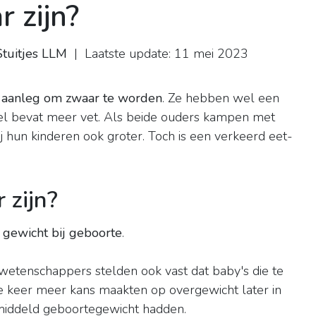
 zijn?
Stuitjes LLM
| Laatste update: 11 mei 2023
)
 aanleg om zwaar te worden
. Ze hebben wel een
el bevat meer vet. Als beide ouders kampen met
j hun kinderen ook groter. Toch is een verkeerd eet-
 zijn?
gewicht bij geboorte
.
 wetenschappers stelden ook vast dat baby's die te
e keer meer kans maakten op overgewicht later in
emiddeld geboortegewicht hadden.