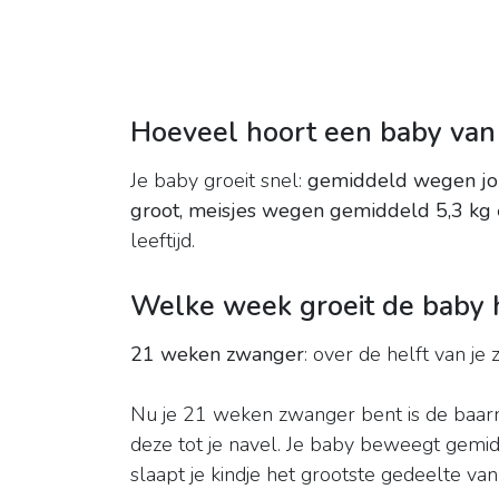
Hoeveel hoort een baby va
Je baby groeit snel:
gemiddeld wegen jon
groot, meisjes wegen gemiddeld 5,3 kg
leeftijd.
Welke week groeit de baby 
21 weken zwanger
: over de helft van j
Nu je 21 weken zwanger bent is de baar
deze tot je navel. Je baby beweegt gemi
slaapt je kindje het grootste gedeelte van