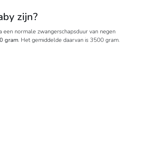
by zijn?
na een normale zwangerschapsduur van negen
00 gram
. Het gemiddelde daarvan is 3500 gram.