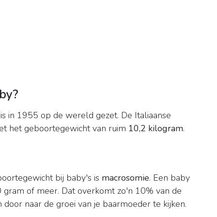
aby?
s in 1955 op de wereld gezet. De Italiaanse
et het geboortegewicht van ruim
10,2 kilogram
.
oortegewicht bij baby's is
macrosomie
. Een baby
0 gram of meer. Dat overkomt zo'n 10% van de
n door naar de groei van je baarmoeder te kijken.