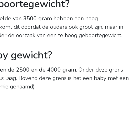
eboortegewicht?
ddelde van 3500 gram
hebben een hoog
omt dit doordat de ouders ook groot zijn, maar in
der de oorzaak van een te hoog geboortegewicht.
by gewicht?
sen de 2500 en de 4000 gram
. Onder deze grens
ls laag. Bovend deze grens is het een baby met een
mie genaamd).