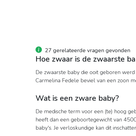
27 gerelateerde vragen gevonden
Hoe zwaar is de zwaarste b
De zwaarste baby die ooit geboren werd i
Carmelina Fedele beviel van een zoon m
Wat is een zware baby?
De medische term voor een (te) hoog geb
heeft dan een geboortegewicht van 450
baby's. Je verloskundige kan dit inschatte