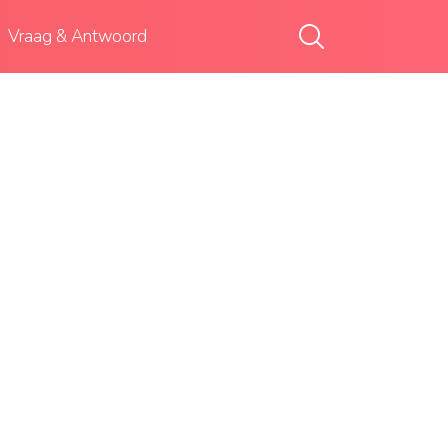
Vraag & Antwoord