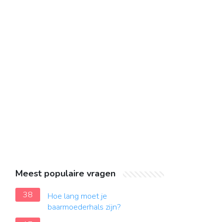
Meest populaire vragen
38
Hoe lang moet je
baarmoederhals zijn?