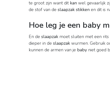
te groot zijn want dit
kan
wel gevaarlijk z
de stof van de
slaapzak stikken
en dit is n
Hoe leg je een baby m
En de
slaapzak
moet sluiten met een rits
dieper in de
slaapzak
wurmen. Gebruik oo
kunnen de armen van je
baby
niet goed 