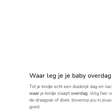
Waar leg je je baby overdag
Tot je kindje echt een duidelijk dag en na
waar
je kindje slaapt
overdag
. Volg hier v
de draagzak of doek, bovenop jou in jouw a
goed.