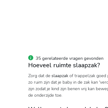
35 gerelateerde vragen gevonden
Hoeveel ruimte slaapzak?
Zorg dat de
slaapzak
of trappelzak goed 
zo ruim zijn dat je baby in de zak kan 'v
zijn zodat je kind zijn benen vrij kan bew
de onderzijde toe.