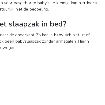
ijn voor pasgeboren
baby's
. Je kleintje
kan
hierdoor in
atuurlijk niet de bedoeling.
et slaapzak in bed?
 naar de onderkant. Zo kan je
baby
zich niet uit of
k geen babyslaapzak zonder armsgaten. Hierin
bewegen.