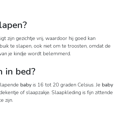
slapen?
ligt zijn gezichtje vrij, waardoor hij goed kan
 buik te slapen, ook niet om te troosten, omdat de
van je kindje wordt belemmerd.
n in bed?
slapende
baby
is 16 tot 20 graden Celsius. Je
baby
kentje of slaapzakje. Slaapkleding is fijn zittende
 zijn.