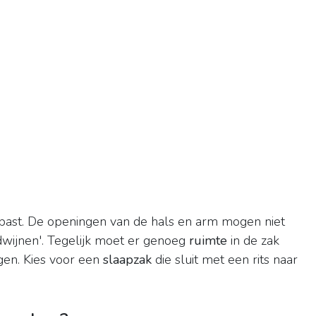
past. De openingen van de hals en arm mogen niet
erdwijnen'. Tegelijk moet er genoeg
ruimte
in de zak
egen. Kies voor een
slaapzak
die sluit met een rits naar