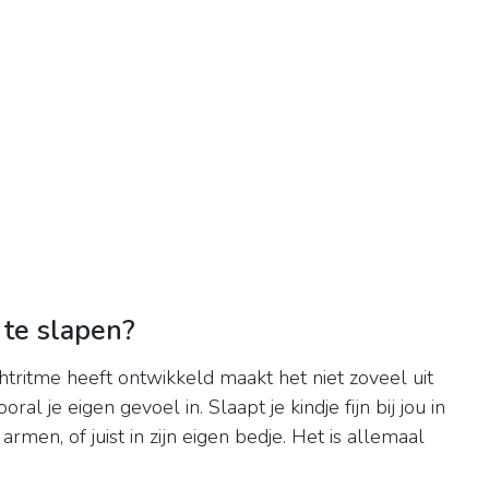
 te slapen?
chtritme heeft ontwikkeld maakt het niet zoveel uit
ooral je eigen gevoel in. Slaapt je kindje fijn bij jou in
rmen, of juist in zijn eigen bedje. Het is allemaal