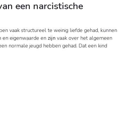
van een narcistische
en vaak structureel te weinig liefde gehad, kunnen
en en eigenwaarde en
zijn
vaak over het algemeen
 een normale jeugd hebben gehad. Dat een kind