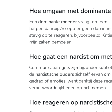
Hoe omgaan met dominante
Een
dominante moeder
vraagt om een ste
helpen daarbij: Accepteer geen dominant
stevig op te reageren, bijvoorbeeld: 'Kriti
mijn zaken bemoeien.
Hoe gaat een narcist om met
Communicatieregels
zijn
bijzonder subtie
de
narcistische ouders
zichzelf ervan
om
gedrag of emoties, want dankzij deze re
verantwoordelijkheden op zich nemen.
Hoe reageren op narcistisc