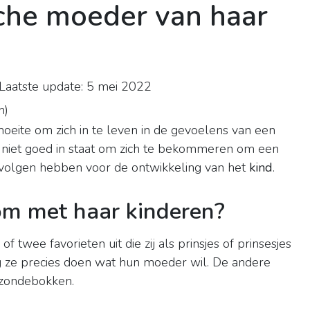
sche moeder van haar
aatste update: 5 mei 2022
n
)
oeite om zich in te leven in de gevoelens van een
iet goed in staat om zich te bekommeren om een
volgen hebben voor de ontwikkeling van het
kind
.
om met haar kinderen?
 twee favorieten uit die zij als prinsjes of prinsesjes
ng ze precies doen wat hun moeder wil. De andere
 zondebokken.