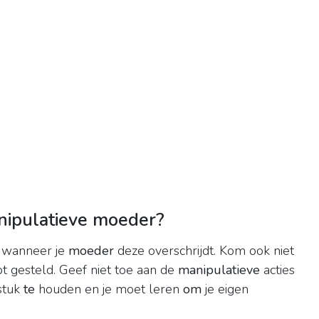
nipulatieve moeder?
n wanneer je
moeder
deze overschrijdt. Kom ook niet
t gesteld. Geef niet toe aan de
manipulatieve
acties
 stuk
te
houden en je moet leren
om
je eigen