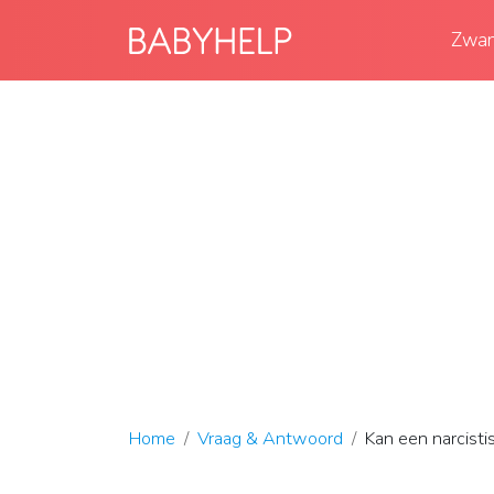
Zwan
Home
Vraag & Antwoord
Kan een narcisti