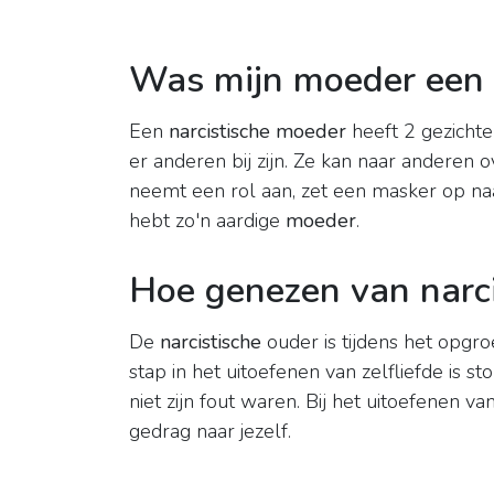
Was mijn moeder een 
Een
narcistische moeder
heeft 2 gezichte
er anderen bij zijn. Ze kan naar anderen o
neemt een rol aan, zet een masker op naa
hebt zo'n aardige
moeder
.
Hoe genezen van narc
De
narcistische
ouder is tijdens het opgro
stap in het uitoefenen van zelfliefde is 
niet zijn fout waren. Bij het uitoefenen v
gedrag naar jezelf.