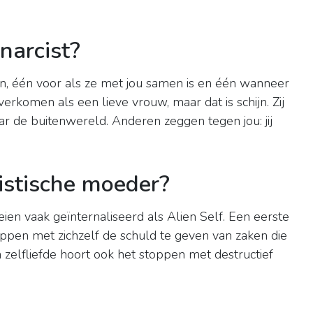
narcist?
n, één voor als ze met jou samen is en één wanneer
verkomen als een lieve vrouw, maar dat is schijn. Zij
r de buitenwereld. Anderen zeggen tegen jou: jij
istische moeder?
eien vaak geïnternaliseerd als Alien Self. Een eerste
stoppen met zichzelf de schuld te geven van zaken die
an zelfliefde hoort ook het stoppen met destructief