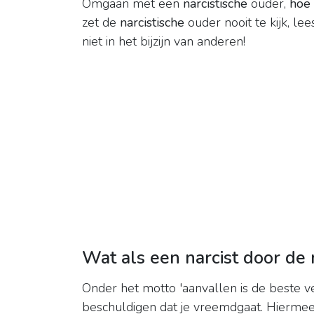
Omgaan met een
narcistische
ouder,
hoe
zet de
narcistische
ouder nooit te kijk, le
niet in het bijzijn van anderen!
Wat als een narcist door de
Onder het motto 'aanvallen is de beste v
beschuldigen dat je vreemdgaat. Hiermee l