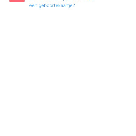
een geboortekaartje?