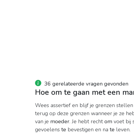
36 gerelateerde vragen gevonden
Hoe om te gaan met een ma
Wees assertief en blijf je grenzen stelle
terug op deze grenzen wanneer je ze heb
van je
moeder
. Je hebt recht
om
voet bij
gevoelens
te
bevestigen en na
te
leven.