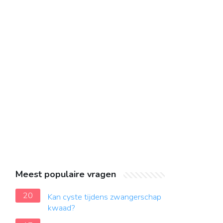
Meest populaire vragen
20
Kan cyste tijdens zwangerschap
kwaad?