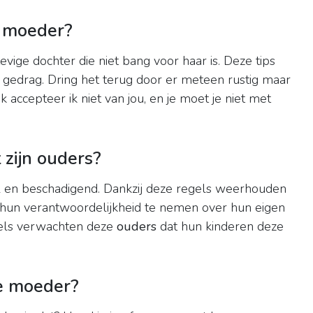
 moeder?
vige dochter die niet bang voor haar is. Deze tips
 gedrag. Dring het terug door er meteen rustig maar
ek accepteer ik niet van jou, en je moet je niet met
 zijn ouders?
l en beschadigend. Dankzij deze regels weerhouden
hun verantwoordelijkheid te nemen over hun eigen
gels verwachten deze
ouders
dat hun kinderen deze
he moeder?