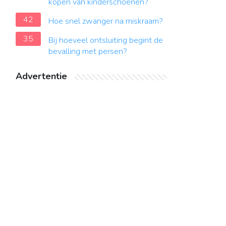
kopen van kinderschoenen?
42
Hoe snel zwanger na miskraam?
35
Bij hoeveel ontsluiting begint de
bevalling met persen?
Advertentie