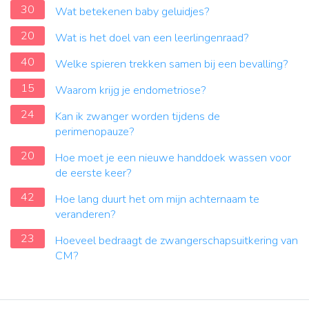
30
Wat betekenen baby geluidjes?
20
Wat is het doel van een leerlingenraad?
40
Welke spieren trekken samen bij een bevalling?
15
Waarom krijg je endometriose?
24
Kan ik zwanger worden tijdens de
perimenopauze?
20
Hoe moet je een nieuwe handdoek wassen voor
de eerste keer?
42
Hoe lang duurt het om mijn achternaam te
veranderen?
23
Hoeveel bedraagt de zwangerschapsuitkering van
CM?