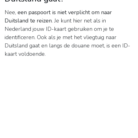
Nee,
een paspoort is niet verplicht om naar
Duitsland te reizen
. Je kunt hier net als in
Nederland jouw ID-kaart gebruiken om je te
identificeren. Ook als je met het vliegtuig naar
Duitsland gaat en langs de douane moet, is een ID-
kaart voldoende.