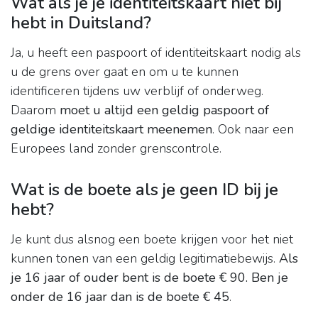
Wat als je je identiteitskaart niet bij
hebt in Duitsland?
Ja, u heeft een paspoort of identiteitskaart nodig als
u de grens over gaat en om u te kunnen
identificeren tijdens uw verblijf of onderweg.
Daarom
moet u altijd een geldig paspoort of
geldige identiteitskaart meenemen
. Ook naar een
Europees land zonder grenscontrole.
Wat is de boete als je geen ID bij je
hebt?
Je kunt dus alsnog een boete krijgen voor het niet
kunnen tonen van een geldig legitimatiebewijs.
Als
je 16 jaar of ouder bent is de boete € 90.
Ben je
onder de 16 jaar dan is de boete € 45
.