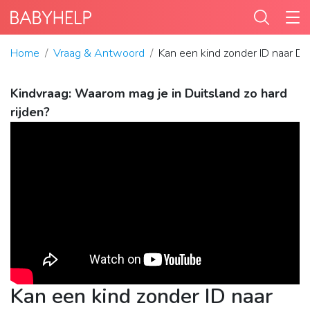
Home
Vraag & Antwoord
Kan een kind zonder ID naar Dui
Kindvraag: Waarom mag je in Duitsland zo hard
rijden?
Kan een kind zonder ID naar