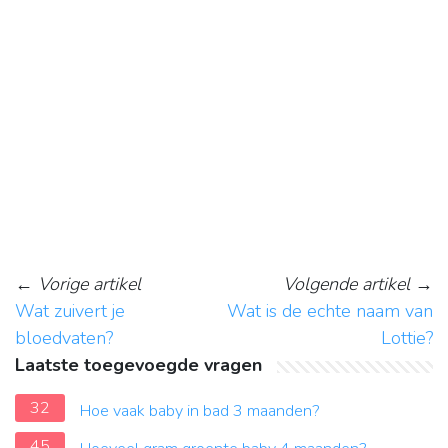
←
Vorige artikel
Volgende artikel
→
Wat zuivert je
Wat is de echte naam van
bloedvaten?
Lottie?
Laatste toegevoegde vragen
32
Hoe vaak baby in bad 3 maanden?
45