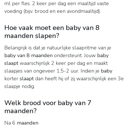
ml per fles. 2 keer per dag een maaltijd vaste
voeding (bijv. brood en een avondmaaltijd).
Hoe vaak moet een baby van 8
maanden slapen?
Belangrijk is dat je natuurlijke slaapritme van je
baby van 8 maanden
ondersteunt. Jouw
baby
slaapt
waarschijnlijk 2 keer per dag en maakt
slaapjes van ongeveer 1,5-2 uur. Indien je
baby
korter
slaapt
dan heeft hij of zij waarschijnlijk een 3e
slaapje nodig.
Welk brood voor baby van 7
maanden?
Na 6
maanden