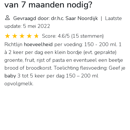
van 7 maanden nodig?
Gevraagd door: dr.h.c. Saar Noordijk
| Laatste
update: 5 mei 2022
Score: 4.6/5
(
15 stemmen
)
Richtlijn
hoeveelheid
per voeding: 150 - 200 ml. 1
à 2 keer per dag een klein bordje (evt. geprakte)
groente, fruit, rijst of pasta en eventueel een beetje
brood of broodkorst. Toelichting flesvoeding: Geef je
baby
3 tot 5 keer per dag 150 – 200 ml
opvolgmelk.