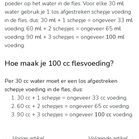
poeder op het water in de fles. Voor elke 30
ml
water gebruik je 1 los afgestreken schepje voeding
in de fles, dus: 30
ml
+ 1 schepje = ongeveer 33
ml
voeding; 60
ml
+ 2 schepjes = ongeveer 65
ml
voeding; 90
ml
+ 3 schepjes = ongeveer
100 ml
voeding.
Hoe maak je 100 cc flesvoeding?
Per 30 cc water moet er een los afgestreken
schepje voeding in de fles, dus:
30 cc + 1 schepje = ongeveer 33 cc voeding.
60 cc + 2 schepjes = ongeveer 65 cc voeding.
90 cc + 3 schepjes = ongeveer
100 cc
voeding.
←
Vorige artikel
Volgende artikel
→