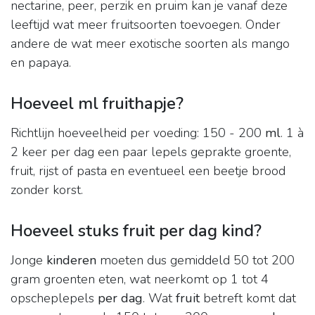
nectarine, peer, perzik en pruim kan je vanaf deze
leeftijd wat meer fruitsoorten toevoegen. Onder
andere de wat meer exotische soorten als mango
en papaya.
Hoeveel ml fruithapje?
Richtlijn hoeveelheid per voeding: 150 - 200
ml
. 1 à
2 keer per dag een paar lepels geprakte groente,
fruit, rijst of pasta en eventueel een beetje brood
zonder korst.
Hoeveel stuks fruit per dag kind?
Jonge
kinderen
moeten dus gemiddeld 50 tot 200
gram groenten eten, wat neerkomt op 1 tot 4
opscheplepels
per dag
. Wat
fruit
betreft komt dat