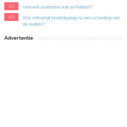
24
Hoeveel soulmates kan je hebben?
40
Wie ontvangt kinderbijslag na een scheiding van
de ouders?
Advertentie