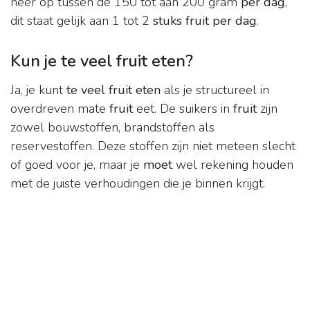
neer op tussen de 150 tot aan 200 gram
per dag
,
dit staat gelijk aan 1 tot 2
stuks fruit per dag
.
Kun je te veel fruit eten?
Ja, je kunt
te veel fruit eten
als je structureel in
overdreven mate
fruit
eet. De suikers in
fruit
zijn
zowel bouwstoffen, brandstoffen als
reservestoffen. Deze stoffen zijn niet meteen slecht
of goed voor je, maar je
moet
wel rekening houden
met de juiste verhoudingen die je binnen krijgt.