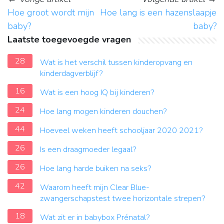
Hoe groot wordt mijn
Hoe lang is een hazenslaapje
baby?
baby?
Laatste toegevoegde vragen
28
Wat is het verschil tussen kinderopvang en
kinderdagverblijf?
16
Wat is een hoog IQ bij kinderen?
24
Hoe lang mogen kinderen douchen?
44
Hoeveel weken heeft schooljaar 2020 2021?
26
Is een draagmoeder legaal?
26
Hoe lang harde buiken na seks?
42
Waarom heeft mijn Clear Blue-
zwangerschapstest twee horizontale strepen?
18
Wat zit er in babybox Prénatal?