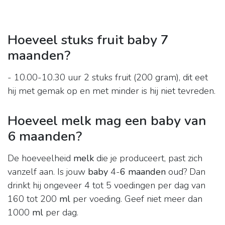
Hoeveel stuks fruit baby 7
maanden?
- 10.00-10.30 uur 2 stuks fruit (200 gram), dit eet
hij met gemak op en met minder is hij niet tevreden.
Hoeveel melk mag een baby van
6 maanden?
De hoeveelheid
melk
die je produceert, past zich
vanzelf aan. Is jouw
baby
4-
6 maanden
oud? Dan
drinkt hij ongeveer 4 tot 5 voedingen per dag van
160 tot 200
ml
per voeding. Geef niet meer dan
1000
ml
per dag.