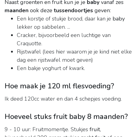
Naast groenten en fruit kun je je
baby
vanaf zes
maanden
ook deze
tussendoortjes
geven:
Een korstje of stukje brood, daar kan je
baby
lekker op sabbelen. ...
Cracker, bijvoorbeeld een luchtige van
Craquotte.
Rijstwafel (lees hier waarom je je kind niet elke
dag een rijstwafel moet geven)
Een bakje yoghurt of kwark.
Hoe maak je 120 ml flesvoeding?
Ik deed 120cc water en dan 4 schepjes voeding.
Hoeveel stuks fruit baby 8 maanden?
9 - 10 uur: Fruitmomentje. Stukjes
fruit
,