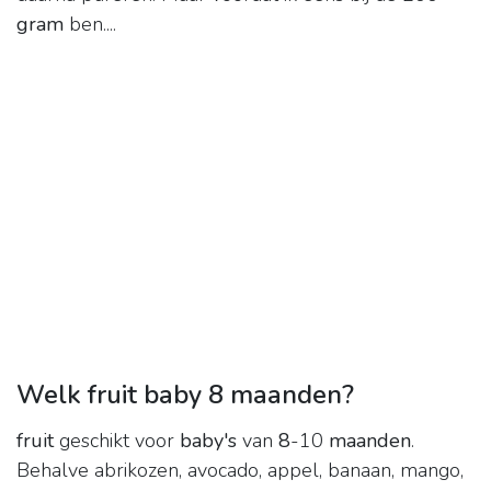
gram
ben....
Welk fruit baby 8 maanden?
fruit
geschikt voor
baby's
van
8
-10
maanden
.
Behalve abrikozen, avocado, appel, banaan, mango,