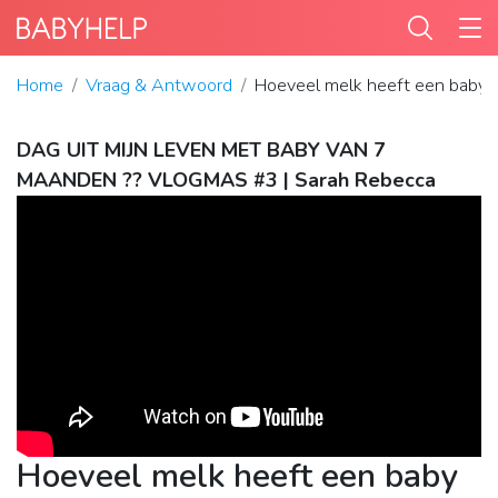
Home
Vraag & Antwoord
Hoeveel melk heeft een baby 
DAG UIT MIJN LEVEN MET BABY VAN 7
MAANDEN ?? VLOGMAS #3 | Sarah Rebecca
Hoeveel melk heeft een baby