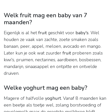
Welk fruit mag een baby van 7
maanden?
Eigenlijk is al het
fruit
geschikt voor
baby's
. Wel
houden ze vaak van zachte, zoete smaken zoals
banaan, peer, appel, meloen, avocado en mango.
Later kun je ook wat zuurder
fruit
proberen zoals
kiwi's, pruimen, nectarines, aardbeien, bosbessen,
mandarijn, sinaasappel en ontpitte en ontvelde
druiven.
Welke yoghurt mag een baby?
Magere of halfvolle
yoghurt
. Vanaf 8 maanden kan
een beetje als toetje wel, zolang borstvoeding of
opvolgmelk maar de grootste melkbron blijft.