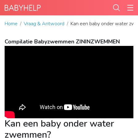
Home
Vraag & Antwoord
Kan een baby onder water z
Compilatie Babyzwemmen ZININZWEMMEN
Kan een baby onder water
zwemmen?