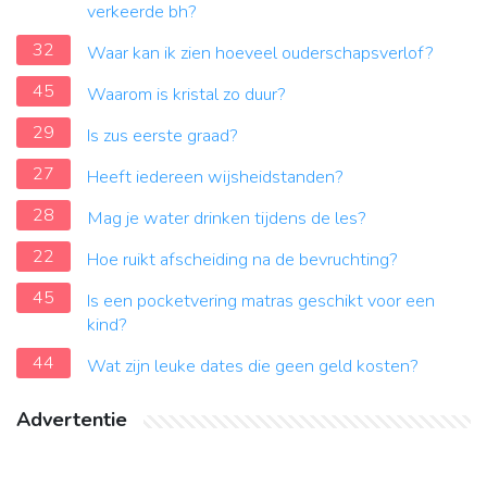
verkeerde bh?
32
Waar kan ik zien hoeveel ouderschapsverlof?
45
Waarom is kristal zo duur?
29
Is zus eerste graad?
27
Heeft iedereen wijsheidstanden?
28
Mag je water drinken tijdens de les?
22
Hoe ruikt afscheiding na de bevruchting?
45
Is een pocketvering matras geschikt voor een
kind?
44
Wat zijn leuke dates die geen geld kosten?
Advertentie