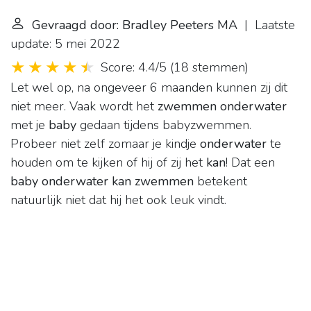
Gevraagd door: Bradley Peeters MA
| Laatste
update: 5 mei 2022
Score: 4.4/5
(
18 stemmen
)
Let wel op, na ongeveer 6 maanden kunnen zij dit
niet meer. Vaak wordt het
zwemmen onderwater
met je
baby
gedaan tijdens babyzwemmen.
Probeer niet zelf zomaar je kindje
onderwater
te
houden om te kijken of hij of zij het
kan
! Dat een
baby onderwater kan zwemmen
betekent
natuurlijk niet dat hij het ook leuk vindt.