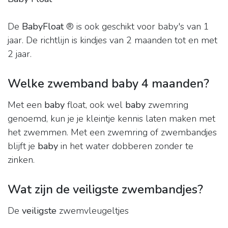
De
BabyFloat
® is ook geschikt voor baby's van 1
jaar. De richtlijn is kindjes van 2 maanden tot en met
2 jaar.
Welke zwemband baby 4 maanden?
Met een
baby
float, ook wel
baby
zwemring
genoemd, kun je je kleintje kennis laten maken met
het zwemmen. Met een zwemring of zwembandjes
blijft je
baby
in het water dobberen zonder te
zinken.
Wat zijn de veiligste zwembandjes?
De
veiligste
zwemvleugeltjes