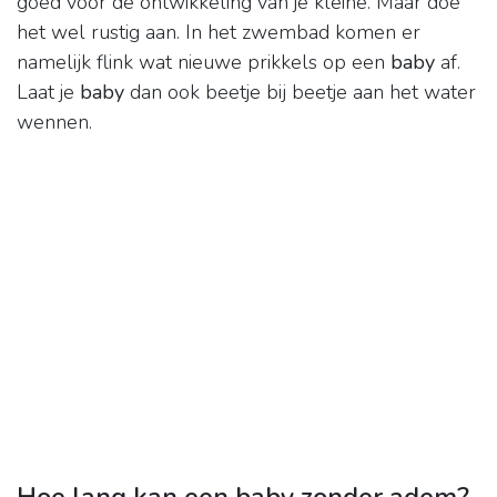
goed voor de ontwikkeling van je kleine. Maar doe
het wel rustig aan. In het zwembad komen er
namelijk flink wat nieuwe prikkels op een
baby
af.
Laat je
baby
dan ook beetje bij beetje aan het water
wennen.