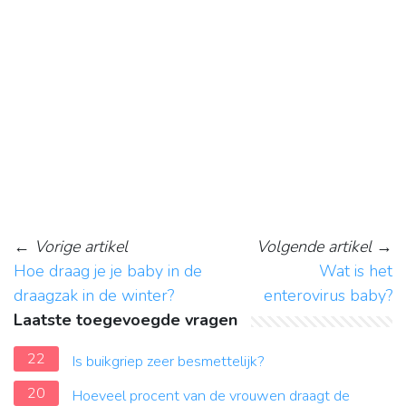
←
Vorige artikel
Volgende artikel
→
Hoe draag je je baby in de
Wat is het
draagzak in de winter?
enterovirus baby?
Laatste toegevoegde vragen
22
Is buikgriep zeer besmettelijk?
20
Hoeveel procent van de vrouwen draagt de