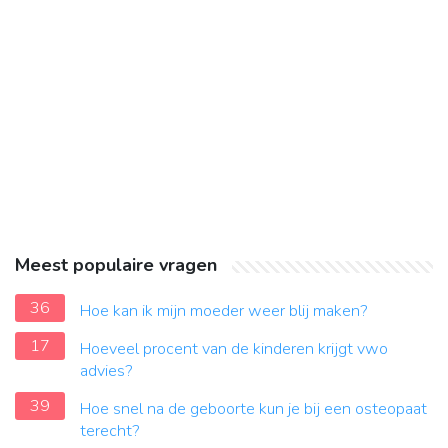
Meest populaire vragen
36
Hoe kan ik mijn moeder weer blij maken?
17
Hoeveel procent van de kinderen krijgt vwo
advies?
39
Hoe snel na de geboorte kun je bij een osteopaat
terecht?