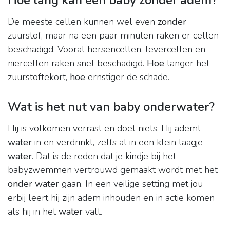
Hoe lang kan een baby zonder adem?
De meeste cellen kunnen wel even
zonder
zuurstof, maar na een paar minuten raken er cellen
beschadigd. Vooral hersencellen, levercellen en
niercellen raken snel beschadigd.
Hoe
langer het
zuurstoftekort,
hoe
ernstiger de schade.
Wat is het nut van baby onderwater?
Hij is volkomen verrast en doet niets. Hij ademt
water
in en verdrinkt, zelfs al in een klein laagje
water
. Dat is de reden dat je kindje bij het
babyzwemmen vertrouwd gemaakt wordt met het
onder water
gaan. In een veilige setting met jou
erbij leert hij zijn adem inhouden en in actie komen
als hij in het
water
valt.