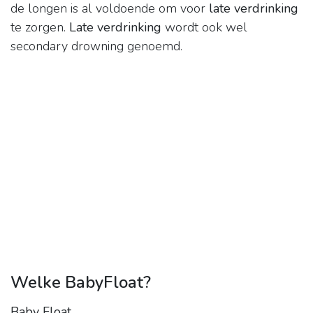
de longen is al voldoende om voor
late verdrinking
te zorgen.
Late verdrinking
wordt ook wel
secondary drowning genoemd.
Welke BabyFloat?
Baby Float