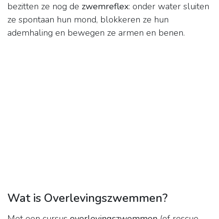
bezitten ze nog de
zwemreflex
: onder water sluiten
ze spontaan hun mond, blokkeren ze hun
ademhaling en bewegen ze armen en benen.
Wat is Overlevingszwemmen?
Met een cursus
overlevingszwemmen
(of rescue