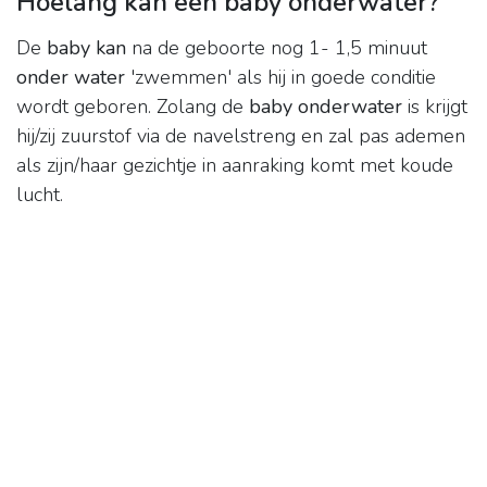
Hoelang kan een baby onderwater?
De
baby kan
na de geboorte nog 1- 1,5 minuut
onder water
'zwemmen' als hij in goede conditie
wordt geboren. Zolang de
baby onderwater
is krijgt
hij/zij zuurstof via de navelstreng en zal pas ademen
als zijn/haar gezichtje in aanraking komt met koude
lucht.