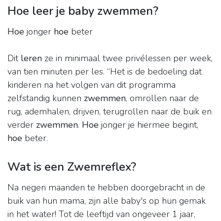
Hoe leer je baby zwemmen?
Hoe
jonger
hoe
beter
Dit
leren
ze in minimaal twee privélessen per week,
van tien minuten per les. “Het is de bedoeling dat
kinderen na het volgen van dit programma
zelfstandig kunnen
zwemmen
, omrollen naar de
rug, ademhalen, drijven, terugrollen naar de buik en
verder
zwemmen
.
Hoe
jonger je hiermee begint,
hoe
beter.
Wat is een Zwemreflex?
Na negen maanden te hebben doorgebracht in de
buik van hun mama, zijn alle baby's op hun gemak
in het water! Tot de leeftijd van ongeveer 1 jaar,