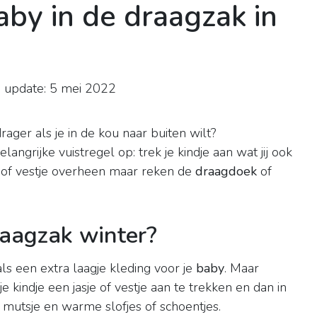
aby in de draagzak in
 update: 5 mei 2022
)
rager als je in de kou naar buiten wilt?
ngrijke vuistregel op: trek je kindje aan wat jij ook
e of vestje overheen maar reken de
draagdoek
of
raagzak winter?
ls een extra laagje kleding voor je
baby
. Maar
je kindje een jasje of vestje aan te trekken en dan in
mutsje en warme slofjes of schoentjes.