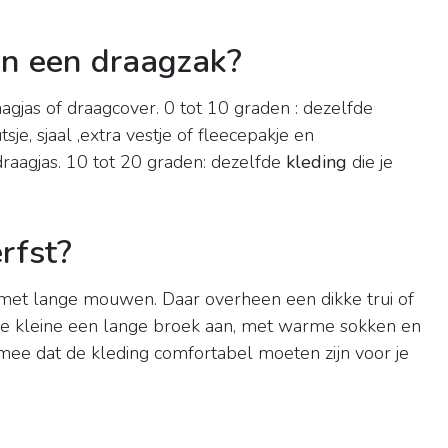
in een draagzak?
draagjas of draagcover. 0 tot 10 graden : dezelfde
sje, sjaal ,extra vestje of fleecepakje en
raagjas. 10 tot 20 graden: dezelfde
kleding
die je
rfst?
met lange mouwen. Daar overheen een dikke trui of
je je kleine een lange broek aan, met warme sokken en
mee dat de kleding comfortabel moeten zijn voor je