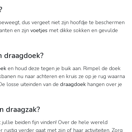
?
beweegt, dus vergeet niet zijn hoofdje te beschermen
anten en zijn
voetjes
met dikke sokken en gevulde
en draagdoek?
oek
en houd deze tegen je buik aan. Rimpel de doek
kbanen nu naar achteren en kruis ze op je rug waarna
 De losse uiteinden van de
draagdoek
hangen over je
en draagzak?
 jullie beiden fijn vinden! Over de hele wereld
rustig verder gaat met zijn of haar activiteiten. Zorg