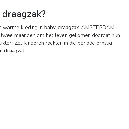
n draagzak?
e warme kleding in
baby
-
draagzak
. AMSTERDAM
en twee maanden om het leven gekomen doordat hun
kten. Zes kinderen raakten in die periode ernstig
en
draagzak
.