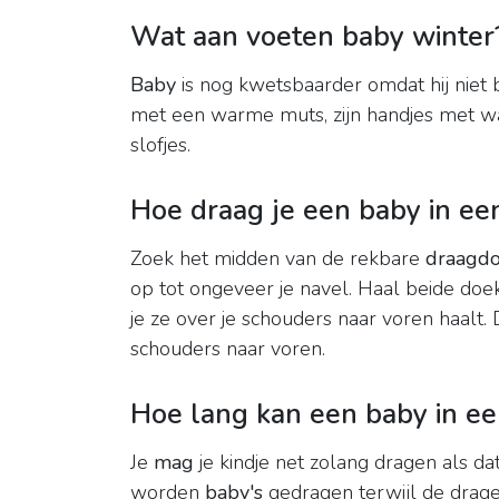
Wat aan voeten baby winter
Baby
is nog kwetsbaarder omdat hij niet 
met een warme muts, zijn handjes met w
slofjes.
Hoe draag je een baby in e
Zoek het midden van de rekbare
draagd
op tot ongeveer je navel. Haal beide doe
je ze over je schouders naar voren haalt.
schouders naar voren.
Hoe lang kan een baby in e
Je
mag
je kindje net zolang dragen als dat
worden
baby's
gedragen terwijl de drager 