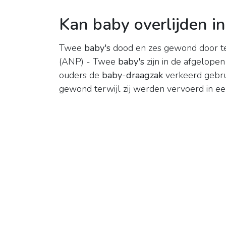
Kan baby overlijden i
Twee
baby's
dood en zes gewond door t
(ANP) - Twee
baby's
zijn in de afgelop
ouders de
baby
-
draagzak
verkeerd gebrui
gewond terwijl zij werden vervoerd in e