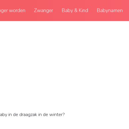
ger worden
Zwanger
Baby & Kind
Babynamen
aby in de draagzak in de winter?