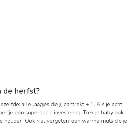
 de herfst?
zelfde: alle laagjes die jij aantrekt + 1. Als je echt
pertje een supergoeie investering. Trek je
baby
ook
te houden. Ook niet vergeten: een warme muts die je