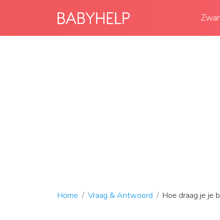
Zwan
Home
Vraag & Antwoord
Hoe draag je je b