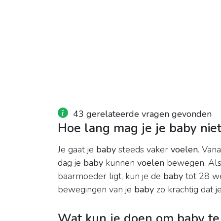
43 gerelateerde vragen gevonden
Hoe lang mag je je baby nie
Je gaat je
baby
steeds vaker
voelen
. Van
dag je
baby
kunnen
voelen
bewegen. Als
baarmoeder ligt, kun je de
baby
tot 28 w
bewegingen van je
baby
zo krachtig dat 
Wat kun je doen om baby te