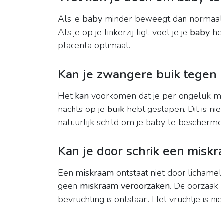
Als je
baby
minder beweegt dan normaal,
Als je op je linkerzij ligt, voel je je
baby
he
placenta optimaal.
Kan je zwangere buik tegen 
Het
kan
voorkomen dat je per ongeluk m
nachts op je
buik
hebt geslapen. Dit is nie
natuurlijk schild om je baby te bescherme
Kan je door schrik een miskr
Een
miskraam
ontstaat niet door lichamel
geen
miskraam veroorzaken
. De oorzaak
bevruchting is ontstaan. Het vruchtje is ni