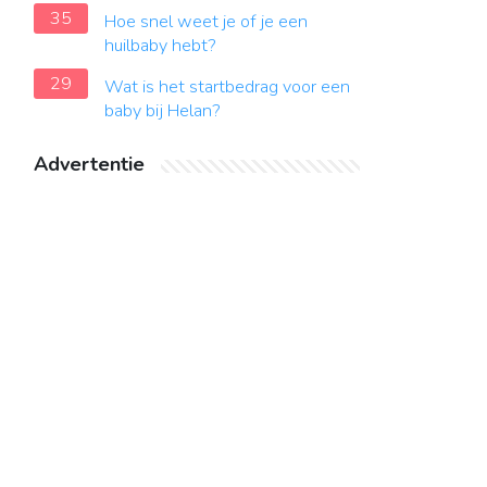
35
Hoe snel weet je of je een
huilbaby hebt?
29
Wat is het startbedrag voor een
baby bij Helan?
Advertentie