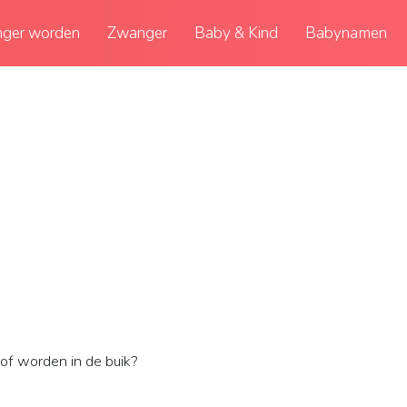
ger worden
Zwanger
Baby & Kind
Babynamen
of worden in de buik?