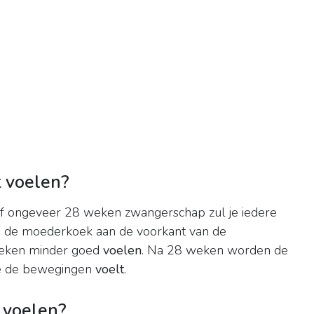
t voelen?
af ongeveer 28 weken zwangerschap zul je iedere
 de moederkoek aan de voorkant van de
eken minder goed
voelen
. Na 28 weken worden de
je de bewegingen
voelt
.
 voelen?