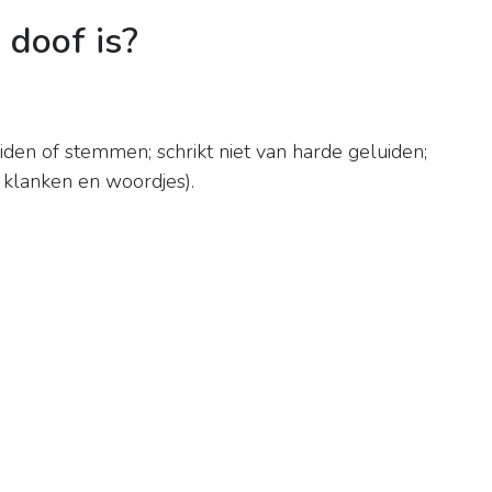
 doof is?
iden of stemmen; schrikt niet van harde geluiden;
 klanken en woordjes).