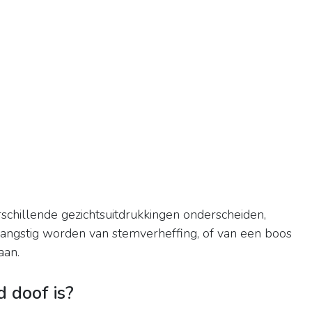
schillende gezichtsuitdrukkingen onderscheiden,
ngstig worden van stemverheffing, of van een boos
aan.
d doof is?