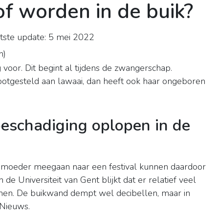
f worden in de buik?
ste update: 5 mei 2022
n
)
voor. Dit begint al tijdens de zwangerschap.
tgesteld aan lawaai, dan heeft ook haar ongeboren
eschadiging oplopen in de
moeder meegaan naar een festival kunnen daardoor
 de Universiteit van Gent blijkt dat er relatief veel
en. De buikwand dempt wel decibellen, maar in
 Nieuws.