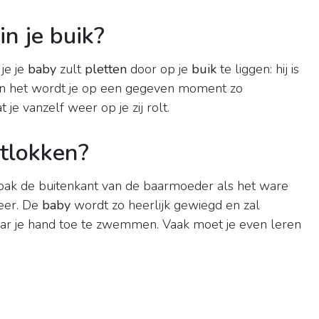
in je buik?
je je
baby
zult
pletten
door op je
buik
te liggen: hij is
 en het wordt je op een gegeven moment zo
t je vanzelf weer op je zij rolt.
tlokken?
ak de buitenkant van de baarmoeder als het ware
eer. De
baby
wordt zo heerlijk gewiegd en zal
aar je hand toe te zwemmen. Vaak moet je even leren