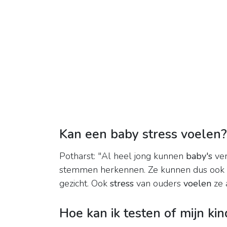
Kan een baby stress voelen?
Potharst: "Al heel jong kunnen
baby's
ver
stemmen herkennen. Ze kunnen dus ook a
gezicht. Ook
stress
van ouders
voelen
ze 
Hoe kan ik testen of mijn kin