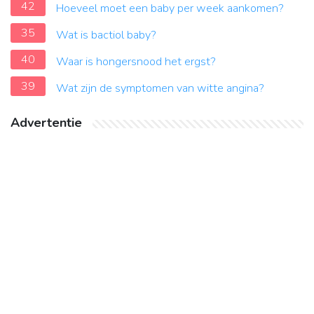
42
Hoeveel moet een baby per week aankomen?
35
Wat is bactiol baby?
40
Waar is hongersnood het ergst?
39
Wat zijn de symptomen van witte angina?
Advertentie