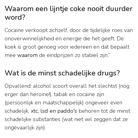
Waarom een lijntje coke nooit duurder
word?
Cocaïne verkoopt zichzelf, door de tijdelijke roes van
onoverwinnelijkheid en energie die het geeft. De
koek is groot genoeg voor iedereen en dat bepaalt
mee
waarom
de eindprijzen zo stabiel zijn.”
Wat is de minst schadelijke drugs?
Opvallend: alcohol scoort overall het slechtst (nog
erger dan heroïne!), tabak en cocaïne zijn
(persoonlijk en maatschappelijk) ongeveer even
schadelijk,
xtc, lsd en paddo's
behoren tot de minst
schadelijke substanties (wat niet wil zeggen dat ze
ongevaarlijk zijn).