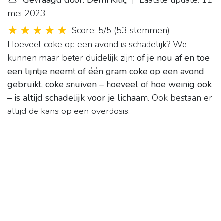
Gevraagd door: Demi Kiliç
| Laatste update: 11
mei 2023
Score: 5/5
(
53 stemmen
)
Hoeveel coke op een avond is schadelijk? We
kunnen maar beter duidelijk zijn:
of je nou af en toe
een lijntje neemt of één gram coke op een avond
gebruikt, coke snuiven – hoeveel of hoe weinig ook
– is altijd schadelijk voor je lichaam
. Ook bestaan er
altijd de kans op een overdosis.