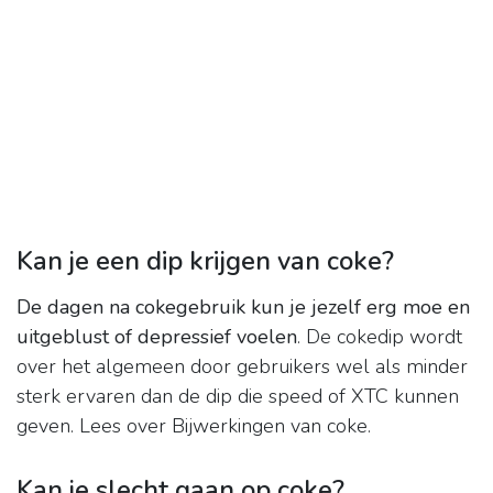
Kan je een dip krijgen van coke?
De dagen na cokegebruik kun je jezelf erg moe en
uitgeblust of depressief voelen
. De cokedip wordt
over het algemeen door gebruikers wel als minder
sterk ervaren dan de dip die speed of XTC kunnen
geven. Lees over Bijwerkingen van coke.
Kan je slecht gaan op coke?