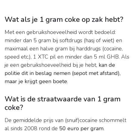
Wat als je 1 gram coke op zak hebt?
Met een gebruikshoeveelheid wordt bedoeld:
minder dan 5 gram bij softdrugs (hasj of wiet) en
maximaal een halve gram bij harddrugs (cocaïne,
speed etc.), 1 XTC pil en minder dan 5 ml GHB. Als
je een gebruikshoeveelheid bij je hebt,
kan de
politie dit in beslag nemen (sepot met afstand),
maar je krijgt geen boete
.
Wat is de straatwaarde van 1 gram
coke?
De gemiddelde prijs van (snuif)cocaïne schommelt
al sinds 2008 rond de
50 euro per gram
.