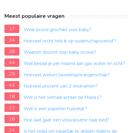
Meest populaire vragen
17
Welk brood geschikt voor baby?
34
Hoeveel recht heb ik op ouderschapsverlof?
38
Waarom droomt mijn baby zoveel?
44
Wat betaal je per maand aan gas water en licht?
29
Hoeveel weken tweelingzwangerschap?
43
Hoeveel procent van 2 miskramen?
18
Wat is het verhaal achter de Maria’s?
23
Wat is een papieren huwelijk?
26
Hoe laat gaat een volwassene naar bed?
24
Is het veilig om nagellak te dragen tijdens de