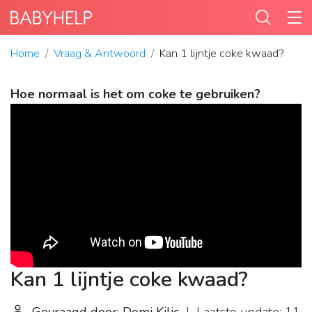
Home
Vraag & Antwoord
Kan 1 lijntje coke kwaad?
Hoe normaal is het om coke te gebruiken?
Kan 1 lijntje coke kwaad?