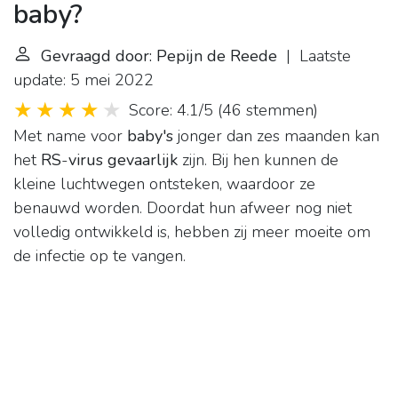
baby?
Gevraagd door: Pepijn de Reede
| Laatste
update: 5 mei 2022
Score: 4.1/5
(
46 stemmen
)
Met name voor
baby's
jonger dan zes maanden kan
het
RS
-
virus gevaarlijk
zijn. Bij hen kunnen de
kleine luchtwegen ontsteken, waardoor ze
benauwd worden. Doordat hun afweer nog niet
volledig ontwikkeld is, hebben zij meer moeite om
de infectie op te vangen.