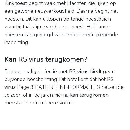
Kinkhoest
begint vaak met klachten die lijken op
een gewone neusverkoudheid. Daarna begint het
hoesten. Dit kan uitlopen op lange hoestbuien,
waarbij taai slijm wordt opgehoest. Het lange
hoesten kan gevolgd worden door een piepende
inademing.
Kan RS virus terugkomen?
Een eenmalige infectie met
RS virus
biedt geen
blijvende bescherming. Dit betekent dat het
RS
virus
Page 3 PATIËNTENINFORMATIE 3 hetzelfde
seizoen of in de jaren hierna
kan terugkomen
,
meestal in een mildere vorm.