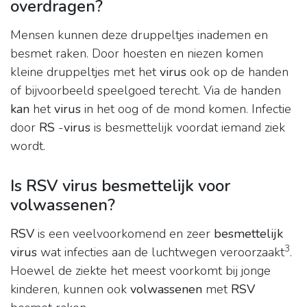
overdragen?
Mensen kunnen deze druppeltjes inademen en
besmet raken. Door hoesten en niezen komen
kleine druppeltjes met het
virus
ook op de handen
of bijvoorbeeld speelgoed terecht. Via de handen
kan
het
virus
in het oog of de mond komen. Infectie
door
RS
-
virus
is besmettelijk voordat iemand ziek
wordt.
Is RSV virus besmettelijk voor
volwassenen?
RSV
is een veelvoorkomend en zeer
besmettelijk
3
virus
wat infecties aan de luchtwegen veroorzaakt
.
Hoewel de ziekte het meest voorkomt bij jonge
kinderen, kunnen ook
volwassenen
met
RSV