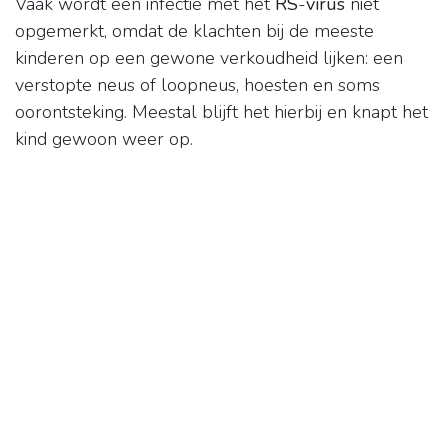
Vaak wordt een infectie met het
RS
-
virus
niet
opgemerkt, omdat de klachten bij de meeste
kinderen op een gewone verkoudheid lijken: een
verstopte neus of loopneus, hoesten en soms
oorontsteking. Meestal blijft het hierbij en knapt het
kind gewoon weer op.