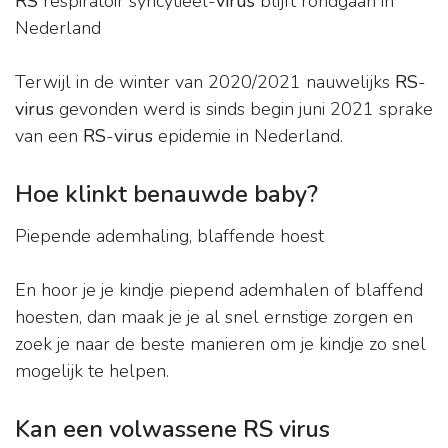
RS
respiratoir syncytieel-
virus
blijft rondgaan in
Nederland
Terwijl in de winter van 2020/2021 nauwelijks
RS
-
virus
gevonden werd is sinds begin juni 2021 sprake
van een
RS
-
virus
epidemie in Nederland.
Hoe klinkt benauwde baby?
Piepende ademhaling, blaffende hoest
En hoor je je kindje piepend ademhalen of blaffend
hoesten, dan maak je je al snel ernstige zorgen en
zoek je naar de beste manieren om je kindje zo snel
mogelijk te helpen.
Kan een volwassene RS virus