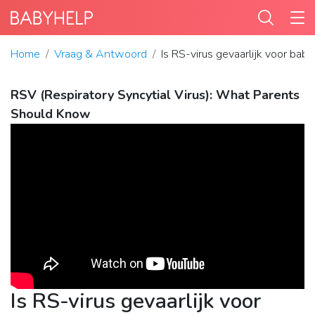
Home
Vraag & Antwoord
Is RS-virus gevaarlijk voor baby
RSV (Respiratory Syncytial Virus): What Parents
Should Know
Is RS-virus gevaarlijk voor