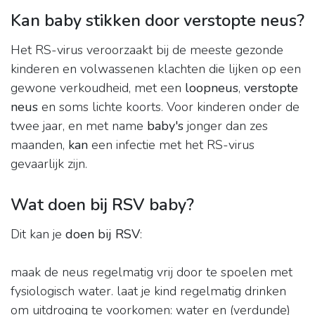
Kan baby stikken door verstopte neus?
Het RS-virus veroorzaakt bij de meeste gezonde
kinderen en volwassenen klachten die lijken op een
gewone verkoudheid, met een
loopneus
,
verstopte
neus
en soms lichte koorts. Voor kinderen onder de
twee jaar, en met name
baby's
jonger dan zes
maanden,
kan
een infectie met het RS-virus
gevaarlijk zijn.
Wat doen bij RSV baby?
Dit kan je
doen bij RSV
:
maak de neus regelmatig vrij door te spoelen met
fysiologisch water. laat je kind regelmatig drinken
om uitdroging te voorkomen: water en (verdunde)