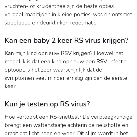
vruchten- of kruidenthee zijn de beste opties.
verdeel maaltijden in kleine porties. was en ontsmet
speelgoed en deurklinken regelmatig.
Kan een baby 2 keer RS virus krijgen?
Kan
mijn kind opnieuw
RSV krijgen
? Hoewel het
mogelijk is dat een kind opnieuw een
RSV
-infectie
oploopt, is het zeer waarschijnlijk dat de
symptomen veel minder ernstig zijn dan de eerste
keer
.
Kun je testen op RS virus?
Hoe verloopt een
RS
-sneltest? De verpleegkundige
brengt een wattenstaafje achterin de neusholte en
draait dat licht heen en weer. Dit slijm wordt in het