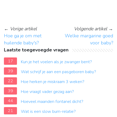
←
Vorige artikel
Volgende artikel
→
Hoe ga je om met
Welke margarine goed
huilende baby's?
voor baby?
Laatste toegevoegde vragen
17
Kun je het voelen als je zwanger bent?
39
Wat schrijf je aan een pasgeboren baby?
22
Hoe herken je miskraam 3 weken?
39
Hoe vraagt vader gezag aan?
44
Hoeveel maanden fontanel dicht?
21
Wat is een slow burn-relatie?