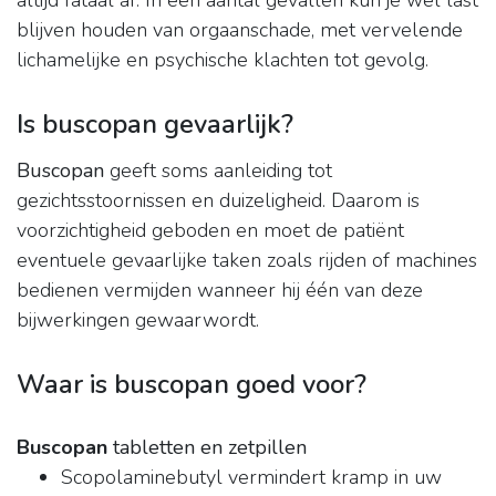
altijd fataal af. In een aantal gevallen kun je wel last
blijven houden van orgaanschade, met vervelende
lichamelijke en psychische klachten tot gevolg.
Is buscopan gevaarlijk?
Buscopan
geeft soms aanleiding tot
gezichtsstoornissen en duizeligheid. Daarom is
voorzichtigheid geboden en moet de patiënt
eventuele gevaarlijke taken zoals rijden of machines
bedienen vermijden wanneer hij één van deze
bijwerkingen gewaarwordt.
Waar is buscopan goed voor?
Buscopan
tabletten en zetpillen
Scopolaminebutyl vermindert kramp in uw