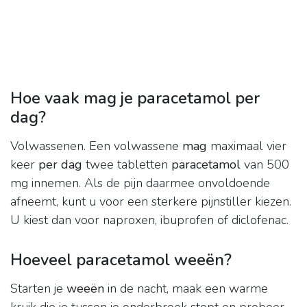
Hoe vaak mag je paracetamol per
dag?
Volwassenen. Een volwassene
mag
maximaal vier
keer
per dag
twee tabletten
paracetamol
van 500
mg innemen. Als de pijn daarmee onvoldoende
afneemt, kunt u voor een sterkere pijnstiller kiezen.
U kiest dan voor naproxen, ibuprofen of diclofenac.
Hoeveel paracetamol weeën?
Starten je
weeën
in de nacht, maak een warme