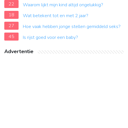
22
Waarom lijkt mijn kind altijd ongelukkig?
18
Wat betekent tot en met 2 jaar?
27
Hoe vaak hebben jonge stellen gemiddeld seks?
45
Is rijst goed voor een baby?
Advertentie