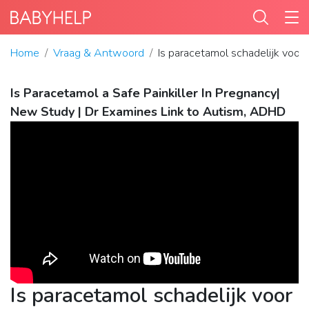
Home
Vraag & Antwoord
Is paracetamol schadelijk voo
Is Paracetamol a Safe Painkiller In Pregnancy|
New Study | Dr Examines Link to Autism, ADHD
Is paracetamol schadelijk voor