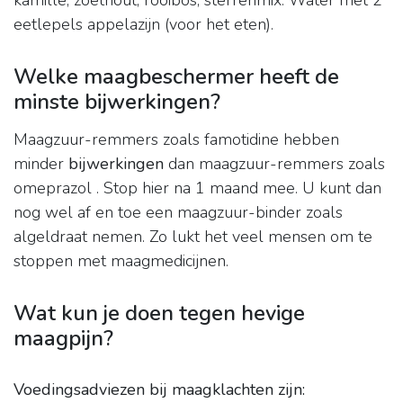
kamille, zoethout, rooibos, sterrenmix. Water met 2
eetlepels appelazijn (voor het eten).
Welke maagbeschermer heeft de
minste bijwerkingen?
Maagzuur-remmers zoals famotidine hebben
minder
bijwerkingen
dan maagzuur-remmers zoals
omeprazol . Stop hier na 1 maand mee. U kunt dan
nog wel af en toe een maagzuur-binder zoals
algeldraat nemen. Zo lukt het veel mensen om te
stoppen met maagmedicijnen.
Wat kun je doen tegen hevige
maagpijn?
Voedingsadviezen bij maagklachten zijn: