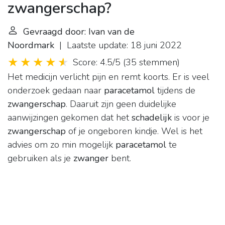
zwangerschap?
Gevraagd door: Ivan van de
Noordmark
| Laatste update: 18 juni 2022
Score: 4.5/5
(
35 stemmen
)
Het medicijn verlicht pijn en remt koorts. Er is veel
onderzoek gedaan naar
paracetamol
tijdens de
zwangerschap
. Daaruit zijn geen duidelijke
aanwijzingen gekomen dat het
schadelijk
is voor je
zwangerschap
of je ongeboren kindje. Wel is het
advies om zo min mogelijk
paracetamol
te
gebruiken als je
zwanger
bent.