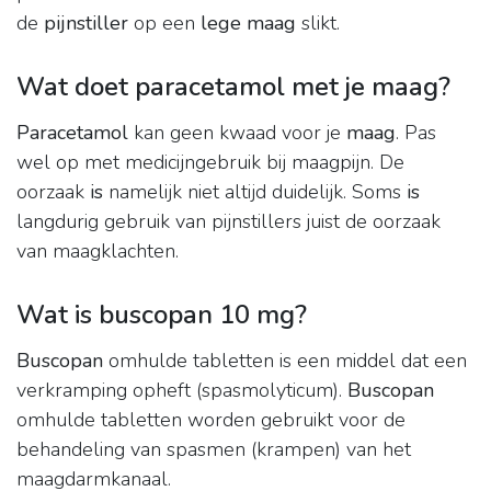
de
pijnstiller
op een
lege maag
slikt.
Wat doet paracetamol met je maag?
Paracetamol
kan geen kwaad voor je
maag
. Pas
wel op met medicijngebruik bij maagpijn. De
oorzaak
is
namelijk niet altijd duidelijk. Soms
is
langdurig gebruik van pijnstillers juist de oorzaak
van maagklachten.
Wat is buscopan 10 mg?
Buscopan
omhulde tabletten is een middel dat een
verkramping opheft (spasmolyticum).
Buscopan
omhulde tabletten worden gebruikt voor de
behandeling van spasmen (krampen) van het
maagdarmkanaal.