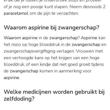
kruik die je tussen je onderbroek stopt en probeer
of je nog een poosje kunt slapen. Neem desnoods 2
paracetamol
om de pijn te verzachten.
Waarom aspirine bij zwangerschap?
Waarom aspirine
in de
zwangerschap
?
Aspirine
kan
het risico op hoge bloeddruk in de
zwangerschap
en
zwangerschapsvergiftiging verlagen. Vrouwen met
een verhoogde kans op het krijgen van een hoge
bloeddruk, of een kindje dat niet goed groeit tijdens
de
zwangerschap
komen in aanmerking voor
aspirine
.
Welke medicijnen worden gebruikt bij
zelfdoding?