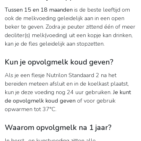
Tussen 15 en 18 maanden
is de beste leeftijd om
ook de melkvoeding geleidelijk aan in een open
beker te geven. Zodra je peuter zittend één of meer
deciliter(s) melk(voeding) uit een kopje kan drinken,
kan je de fles geleidelijk aan stopzetten.
Kun je opvolgmelk koud geven?
Als je een flesje Nutrilon Standaard 2 na het
bereiden meteen afsluit en in de koelkast plaatst,
kun je deze voeding nog 24 uur gebruiken.
Je kunt
de opvolgmelk koud geven
of voor gebruik
opwarmen tot 37°C.
Waarom opvolgmelk na 1 jaar?
In borst- en kunstvoeding zitten alle