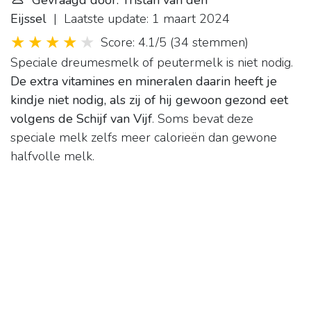
Gevraagd door: Tristan van den
Eijssel
| Laatste update: 1 maart 2024
Score: 4.1/5
(
34 stemmen
)
Speciale dreumesmelk of peutermelk is niet nodig.
De extra vitamines en mineralen daarin heeft je
kindje niet nodig, als zij of hij gewoon gezond eet
volgens de Schijf van Vijf
. Soms bevat deze
speciale melk zelfs meer calorieën dan gewone
halfvolle melk.