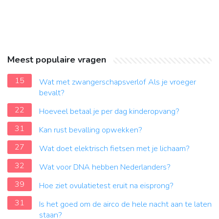
Meest populaire vragen
15
Wat met zwangerschapsverlof Als je vroeger
bevalt?
22
Hoeveel betaal je per dag kinderopvang?
31
Kan rust bevalling opwekken?
27
Wat doet elektrisch fietsen met je lichaam?
32
Wat voor DNA hebben Nederlanders?
39
Hoe ziet ovulatietest eruit na eisprong?
31
Is het goed om de airco de hele nacht aan te laten
staan?