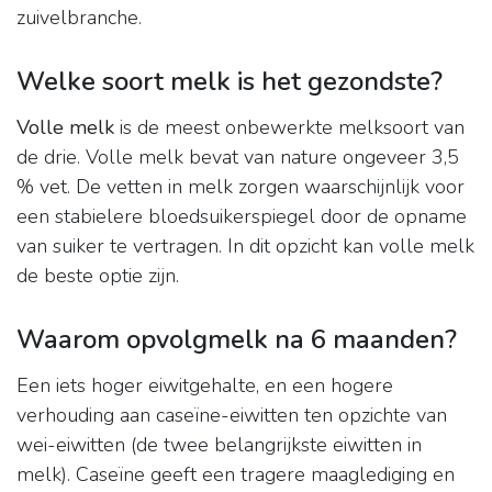
zuivelbranche.
Welke soort melk is het gezondste?
Volle melk
is de meest onbewerkte melksoort van
de drie. Volle melk bevat van nature ongeveer 3,5
% vet. De vetten in melk zorgen waarschijnlijk voor
een stabielere bloedsuikerspiegel door de opname
van suiker te vertragen. In dit opzicht kan volle melk
de beste optie zijn.
Waarom opvolgmelk na 6 maanden?
Een iets hoger eiwitgehalte, en een hogere
verhouding aan caseïne-eiwitten ten opzichte van
wei-eiwitten (de twee belangrijkste eiwitten in
melk). Caseïne geeft een tragere maaglediging en