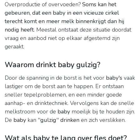
Overproductie of overvoeden?
Soms kan het
gebeuren, dat een baby in een vicieuze cirkel
terecht komt en meer melk binnenkrijgt dan hij
nodig heeft
. Meestal ontstaat deze situatie doordat
vraag en aanbod niet op elkaar afgestemd zijn
geraakt.
Waarom drinkt baby gulzig?
Door de spanning in de borst is het voor
baby's
vaak
lastiger om de borst aan te happen. Er ontstaan
sneller tepelproblemen, en een minder goede
aanhap- en drinktechniek. Vervolgens kan de snelle
melkstroom voor de
baby
moeilijk bij te houden zijn.
De
baby
kan ''
gulzig
''
drinken
en zich verslikken.
Wat als baby te lang over fles doet?