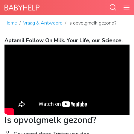
Home
Vraag & Antwoord
Is opvolgmelk gezond?
Aptamil Follow On Milk. Your Life, our Science.
Is opvolgmelk gezond?