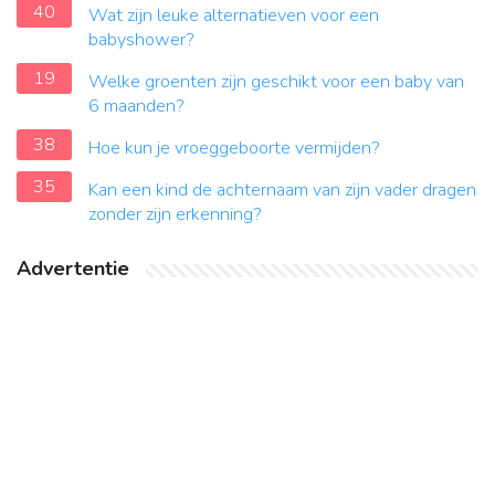
40
Wat zijn leuke alternatieven voor een
babyshower?
19
Welke groenten zijn geschikt voor een baby van
6 maanden?
38
Hoe kun je vroeggeboorte vermijden?
35
Kan een kind de achternaam van zijn vader dragen
zonder zijn erkenning?
Advertentie