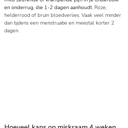
en onderrug, die 1-2 dagen aanhoudt
. Roze,
helderrood of bruin bloedverlies. Vaak veel minder
dan tijdens een menstruatie en meestal korter 2
dagen.
Hoeveel kans op miskraam 4 weken