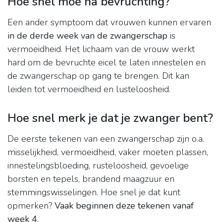
Hoe snel moe na bevruchting?
Een ander symptoom dat vrouwen kunnen ervaren
in de derde week van de zwangerschap
is
vermoeidheid. Het lichaam van de vrouw werkt
hard om de bevruchte eicel te laten innestelen en
de zwangerschap op gang te brengen. Dit kan
leiden tot vermoeidheid en lusteloosheid.
Hoe snel merk je dat je zwanger bent?
De eerste tekenen van een zwangerschap zijn o.a.
misselijkheid, vermoeidheid, vaker moeten plassen,
innestelingsbloeding, rusteloosheid, gevoelige
borsten en tepels, brandend maagzuur en
stemmingswisselingen. Hoe snel je dat kunt
opmerken?
Vaak beginnen deze tekenen vanaf
week 4
.