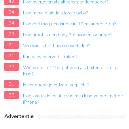
43
Hoe overleven als alleenstaande moeder?
34
Hoe merk je pinda allergie baby?
34
Hoeveel mag een kind van 19 maanden eten?
23
Hoe groot is een baby 3 maanden zwanger?
21
Van wie is het huis na overlijden?
21
Kan baby oververhit raken?
39
Wie werd in 1452 geboren als buiten echtelijk
kind?
21
Is verlengde jeugdzorg verplicht?
38
Hoe kan ik de locatie van mijn kind volgen met de
iPhone?
Advertentie