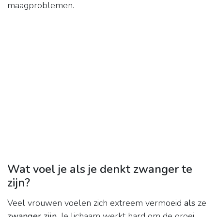
maagproblemen.
Wat voel je als je denkt zwanger te
zijn?
Veel vrouwen voelen zich extreem vermoeid
als
ze
zwanger zijn
. Je lichaam werkt hard om de groei