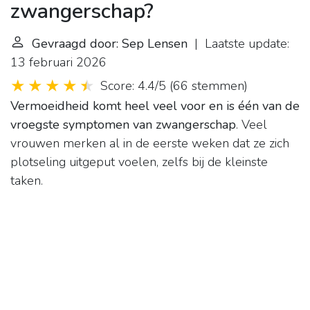
zwangerschap?
Gevraagd door: Sep Lensen
| Laatste update:
13 februari 2026
Score: 4.4/5
(
66 stemmen
)
Vermoeidheid komt heel veel voor en is één van de
vroegste symptomen van zwangerschap
. Veel
vrouwen merken al in de eerste weken dat ze zich
plotseling uitgeput voelen, zelfs bij de kleinste
taken.