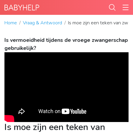
Home
Vraag & Antwoord
Is moe zijn een teken van zwa
Is vermoeidheid tijdens de vroege zwangerschap
gebruikelijk?
Is moe zijn een teken van