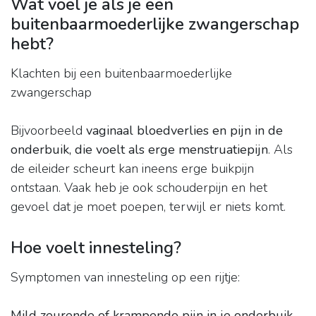
Wat voel je als je een
buitenbaarmoederlijke zwangerschap
hebt?
Klachten bij een buitenbaarmoederlijke
zwangerschap
Bijvoorbeeld
vaginaal bloedverlies en pijn in de
onderbuik, die voelt als erge menstruatiepijn
. Als
de eileider scheurt kan ineens erge buikpijn
ontstaan. Vaak heb je ook schouderpijn en het
gevoel dat je moet poepen, terwijl er niets komt.
Hoe voelt innesteling?
Symptomen van innesteling op een rijtje:
Mild zeurende of krampende pijn in je onderbuik